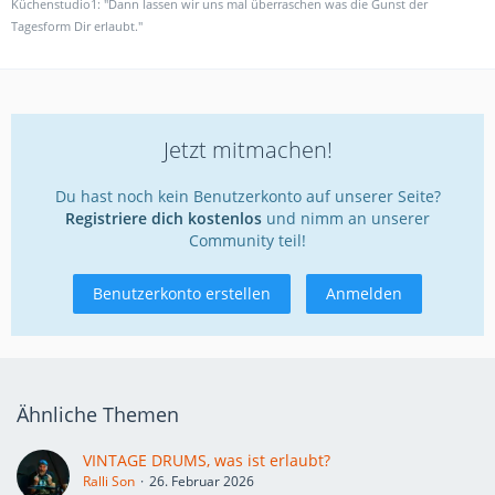
Küchenstudio1: "Dann lassen wir uns mal überraschen was die Gunst der
Tagesform Dir erlaubt."
Jetzt mitmachen!
Du hast noch kein Benutzerkonto auf unserer Seite?
Registriere dich kostenlos
und nimm an unserer
Community teil!
Benutzerkonto erstellen
Anmelden
Ähnliche Themen
VINTAGE DRUMS, was ist erlaubt?
Ralli Son
26. Februar 2026