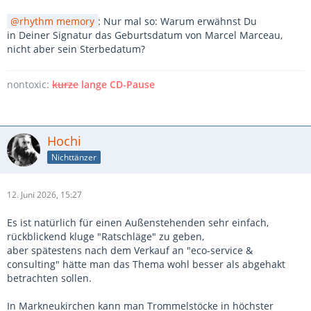
rhythm memory
: Nur mal so: Warum erwähnst Du
in Deiner Signatur das Geburtsdatum von Marcel Marceau,
nicht aber sein Sterbedatum?
nontoxic:
kurze
lange CD-Pause
Hochi
Nichttänzer
12. Juni 2026, 15:27
Es ist natürlich für einen Außenstehenden sehr einfach,
rückblickend kluge "Ratschläge" zu geben,
aber spätestens nach dem Verkauf an "eco-service &
consulting" hätte man das Thema wohl besser als abgehakt
betrachten sollen.
In Markneukirchen kann man Trommelstöcke in höchster