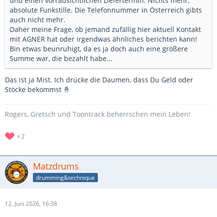
und einen vorrausichtlichen Liefertermin. Nichts mehr,
absolute Funkstille. Die Telefonnummer in Österreich gibts
auch nicht mehr.
Daher meine Frage, ob jemand zufällig hier aktuell Kontakt
mit AGNER hat oder irgendwas ähnliches berichten kann!
Bin etwas beunruhigt, da es ja doch auch eine größere
Summe war, die bezahlt habe...
Das ist ja Mist. Ich drücke die Daumen, dass Du Geld oder
Stöcke bekommst 🤞
Rogers, Gretsch und Toontrack beherrschen mein Leben!
2
Matzdrums
drumming&technique
12. Juni 2026, 16:38