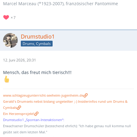
Marcel Marceau (*1923-2007), französischer Pantomime
7
Drumstudio1
Drums, Cymbals
12. Juni 2026, 20:31
Mensch, das freut mich tierisch!!!
www.schlagzeugunterricht-seeheim-jugenheim.de
Gerald's Drumsets nebst bislang ungeteilter ;-) Insiderinfos rund um Drums &
Cymbals
Ein Herzensprojekt!
Drumstudio1 „Spontan-Interaktionen“:
Erwachsener Drumschüler (bestechend ehrlich): "Ich habe genau null komma null
geübt seit dem letzten Mal."