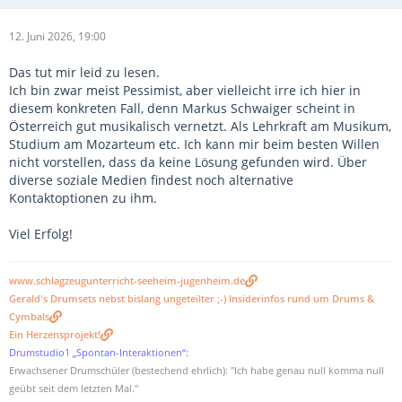
12. Juni 2026, 19:00
Das tut mir leid zu lesen.
Ich bin zwar meist Pessimist, aber vielleicht irre ich hier in
diesem konkreten Fall, denn Markus Schwaiger scheint in
Österreich gut musikalisch vernetzt. Als Lehrkraft am Musikum,
Studium am Mozarteum etc. Ich kann mir beim besten Willen
nicht vorstellen, dass da keine Lösung gefunden wird. Über
diverse soziale Medien findest noch alternative
Kontaktoptionen zu ihm.
Viel Erfolg!
www.schlagzeugunterricht-seeheim-jugenheim.de
Gerald's Drumsets nebst bislang ungeteilter ;-) Insiderinfos rund um Drums &
Cymbals
Ein Herzensprojekt!
Drumstudio1 „Spontan-Interaktionen“:
Erwachsener Drumschüler (bestechend ehrlich): "Ich habe genau null komma null
geübt seit dem letzten Mal."