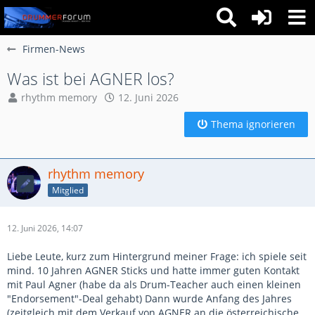
Firmen-News
Was ist bei AGNER los?
rhythm memory
12. Juni 2026
Thema ignorieren
rhythm memory
Mitglied
12. Juni 2026, 14:07
Liebe Leute, kurz zum Hintergrund meiner Frage: ich spiele seit
mind. 10 Jahren AGNER Sticks und hatte immer guten Kontakt
mit Paul Agner (habe da als Drum-Teacher auch einen kleinen
"Endorsement"-Deal gehabt) Dann wurde Anfang des Jahres
(zeitgleich mit dem Verkauf von AGNER an die österreichische