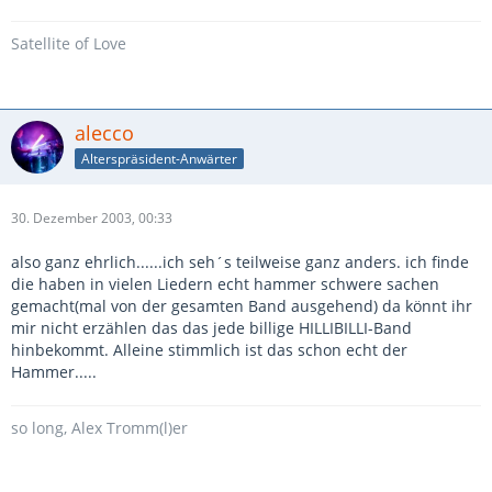
Satellite of Love
alecco
Alterspräsident-Anwärter
30. Dezember 2003, 00:33
also ganz ehrlich......ich seh´s teilweise ganz anders. ich finde
die haben in vielen Liedern echt hammer schwere sachen
gemacht(mal von der gesamten Band ausgehend) da könnt ihr
mir nicht erzählen das das jede billige HILLIBILLI-Band
hinbekommt. Alleine stimmlich ist das schon echt der
Hammer.....
so long, Alex Tromm(l)er