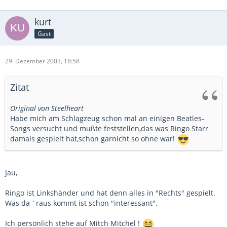
kurt
Gast
29. Dezember 2003, 18:58
Zitat
Original von Steelheart
Habe mich am Schlagzeug schon mal an einigen Beatles-
Songs versucht und mußte feststellen,das was Ringo Starr
damals gespielt hat,schon garnicht so ohne war!
Jau,
Ringo ist Linkshänder und hat denn alles in "Rechts" gespielt.
Was da ´raus kommt ist schon "interessant".
Ich persönlich stehe auf Mitch Mitchel !