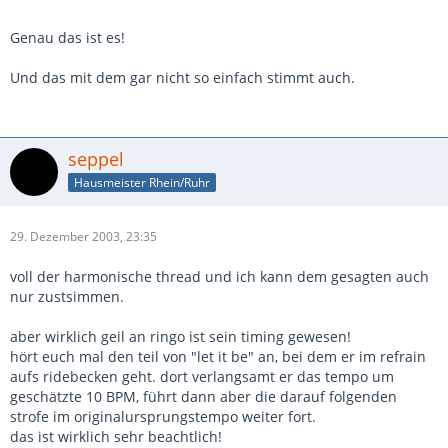
Genau das ist es!
Und das mit dem gar nicht so einfach stimmt auch.
seppel
Hausmeister Rhein/Ruhr
29. Dezember 2003, 23:35
voll der harmonische thread und ich kann dem gesagten auch
nur zustsimmen.
aber wirklich geil an ringo ist sein timing gewesen!
hört euch mal den teil von "let it be" an, bei dem er im refrain
aufs ridebecken geht. dort verlangsamt er das tempo um
geschätzte 10 BPM, führt dann aber die darauf folgenden
strofe im originalursprungstempo weiter fort.
das ist wirklich sehr beachtlich!