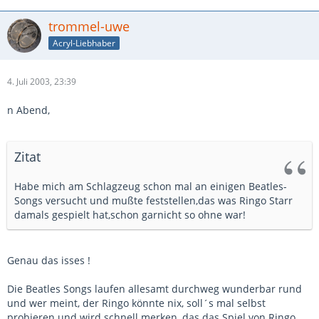
trommel-uwe
Acryl-Liebhaber
4. Juli 2003, 23:39
n Abend,
Zitat
Habe mich am Schlagzeug schon mal an einigen Beatles-
Songs versucht und mußte feststellen,das was Ringo Starr
damals gespielt hat,schon garnicht so ohne war!
Genau das isses !
Die Beatles Songs laufen allesamt durchweg wunderbar rund
und wer meint, der Ringo könnte nix, soll´s mal selbst
probieren und wird schnell merken, das das Spiel von Ringo