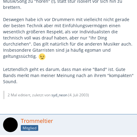
Musik/Song zu "hören" (!), statt stur isoliert vor sich hin zu
brettern.
Deswegen habe ich vor Drummern mit vielleicht nicht gerade
der besten Technik aber mit Einfühlungsvermögen einen
wesentlich größeren Respekt, als vor Individualisten die
technisch voll was drauf haben, aber nur "ihr Ding
durchziehen". Das gilt natürlich für die anderen Musiker auch.
Insbesondere Gitarristen sind ja häufig egoman und
geltungssüchtig.
Letztendlich geht es darum, dass man eine "Band" ist. Gute
Bands merkt man meiner Meinung nach an ihrem "kompakten"
Sound.
2 Mal editiert, zuletzt von
syd_neon
(
4. Juli 2003
)
Trommeltier
Mitglied