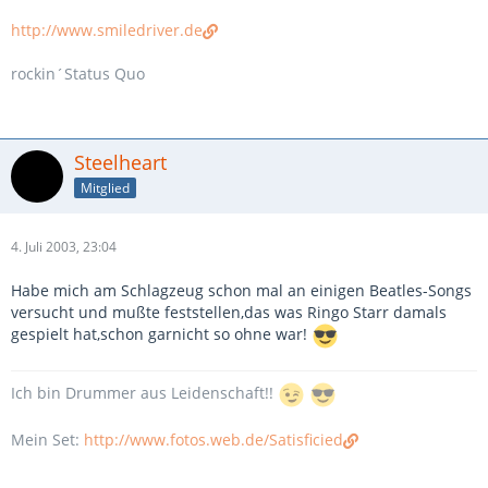
http://www.smiledriver.de
rockin´Status Quo
Steelheart
Mitglied
4. Juli 2003, 23:04
Habe mich am Schlagzeug schon mal an einigen Beatles-Songs
versucht und mußte feststellen,das was Ringo Starr damals
gespielt hat,schon garnicht so ohne war!
Ich bin Drummer aus Leidenschaft!!
Mein Set:
http://www.fotos.web.de/Satisficied