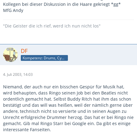
Kollegen bei dieser Diskussion in die Haare gekriegt *gg*
MfG Andy
"Die Geister die ich rief, werd ich nun nicht los"
DF
Kompetenz: Drums, Cymbals
4. Juli 2003, 14:03
Niemand, der auch nur ein bisschen Gespür für Musik hat,
wird behaupten, dass Ringo seinen Job bei den Beatles nicht
ordentlich gemacht hat. Selbst Buddy Ritch hat ihm das schon
bestätigt und das will was heißen, weil der nämlich gerne über
andere, technisch nicht so versierte und in seinen Augen zu
Unrecht erfolgreiche Drummer herzog. Das hat er bei Ringo nie
gemacht. Gib mal Ringo Starr bei Google ein. Da gibt es einige
interessante Fanseiten.