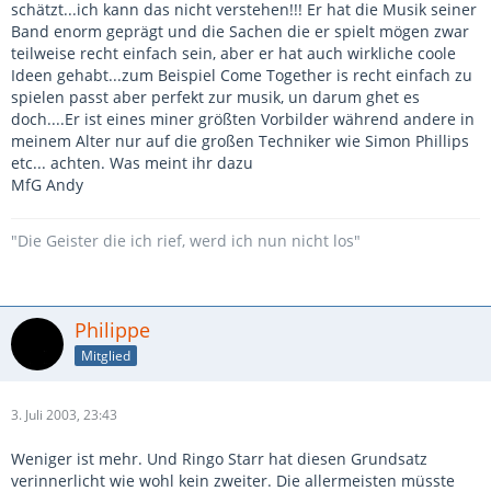
schätzt...ich kann das nicht verstehen!!! Er hat die Musik seiner
Band enorm geprägt und die Sachen die er spielt mögen zwar
teilweise recht einfach sein, aber er hat auch wirkliche coole
Ideen gehabt...zum Beispiel Come Together is recht einfach zu
spielen passt aber perfekt zur musik, un darum ghet es
doch....Er ist eines miner größten Vorbilder während andere in
meinem Alter nur auf die großen Techniker wie Simon Phillips
etc... achten. Was meint ihr dazu
MfG Andy
"Die Geister die ich rief, werd ich nun nicht los"
Philippe
Mitglied
3. Juli 2003, 23:43
Weniger ist mehr. Und Ringo Starr hat diesen Grundsatz
verinnerlicht wie wohl kein zweiter. Die allermeisten müsste