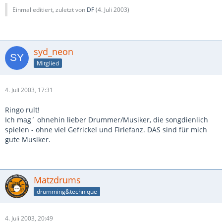
Einmal editiert, zuletzt von
DF
(
4. Juli 2003
)
syd_neon
Mitglied
4. Juli 2003, 17:31
Ringo rult!
Ich mag´ ohnehin lieber Drummer/Musiker, die songdienlich
spielen - ohne viel Gefrickel und Firlefanz. DAS sind für mich
gute Musiker.
Matzdrums
drumming&technique
4. Juli 2003, 20:49