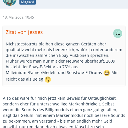
Mitglied
13. Mai 2009, 10:45
Zitat von jesses
Nichstdestotrotz bleiben diese ganzen Geräten aber
qualitativ wohl mehr als bedenklich, wofür ja unter anderem
die inzwischen zahlreichen Ebay-Auktionen sprechen.
Früher wurde man nur mit der Neuware überhäuft, 2009
besteht der Ebay-E-Sektor zu 75% aus
Milleinium-/Fame-/Medeli- und Sonstwie-E-Drums
Mir
reicht das als Beleg
Also das wäre für mich jetzt kein Beweis für Untauglichkeit,
sondern eher für unterschwellige Markenhörigkeit. Selbst
wenn die Sounds des Billigmoduls einem ganz gut gefallen,
nagt das Gefühl, mit einem Markenmodul noch bessere Sounds
zu bekommen, am Verstand - bis man endlich mehr Geld
ausgibt, nur um dann doch etwas enttäuscht zu sein.