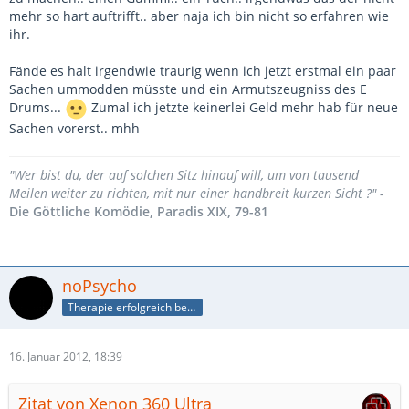
mehr so hart auftrifft.. aber naja ich bin nicht so erfahren wie
ihr.
Fände es halt irgendwie traurig wenn ich jetzt erstmal ein paar
Sachen ummodden müsste und ein Armutszeugniss des E
Drums...
Zumal ich jetzte keinerlei Geld mehr hab für neue
Sachen vorerst.. mhh
"Wer bist du, der auf solchen Sitz hinauf will, um von tausend
Meilen weiter zu richten, mit nur einer handbreit kurzen Sicht ?" -
Die Göttliche Komödie, Paradis XIX, 79-81
noPsycho
Therapie erfolgreich beendet
16. Januar 2012, 18:39
Zitat von Xenon 360 Ultra