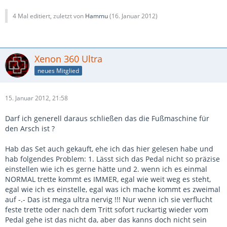
4 Mal editiert, zuletzt von
Hammu
(
16. Januar 2012
)
Xenon 360 Ultra
neues Mitglied
15. Januar 2012, 21:58
Darf ich generell daraus schließen das die Fußmaschine für
den Arsch ist ?
Hab das Set auch gekauft, ehe ich das hier gelesen habe und
hab folgendes Problem: 1. Lässt sich das Pedal nicht so präzise
einstellen wie ich es gerne hätte und 2. wenn ich es einmal
NORMAL trette kommt es IMMER, egal wie weit weg es steht,
egal wie ich es einstelle, egal was ich mache kommt es zweimal
auf -.- Das ist mega ultra nervig !!! Nur wenn ich sie verflucht
feste trette oder nach dem Tritt sofort ruckartig wieder vom
Pedal gehe ist das nicht da, aber das kanns doch nicht sein