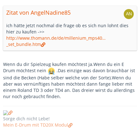
Zitat von AngelNadine85
ich hätte jetzt nochmal die frage ob es sich nun lohnt dies
hier zu kaufen ->>
http://www.thomann.de/de/millenium_mps40…
_set_bundle.htm
Wenn du dir Spielzeug kaufen möchtest ja.Wenn du ein E
Drum möchtest nein
.Das einzige was davon brauchbar ist
sind die Becken (Habe selber welche von der Sorte).Wenn du
aber was vernünftiges haben möchtest dann fange lieber mit
einem Roland TD 3 oder TD4 an. Das dreier wirst du allerdings
nur noch gebraucht finden.
Sorge dich nicht Lebe!
Mein E-Drum mit TD20X Modul