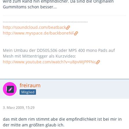
wird zum Rand hin empfindlicher. Da sind die Originalen
Gummitoms schon besser...
-----------------------------------------------------------
http://soundcloud.com/beatback
http://www.myspace.de/backboneNF
Mein Umbau der DD505,506 oder MPS 400 mono Pads auf
Mesh mit Mittentrigger als Kurzvideo:
http://www.youtube.com/watch?v=u8pvWjPPFNc
freiraum
Mitglied
3. März 2009, 15:29
das mit dem rim stimmt abe die empfindlichkeit ist bei mir in
der mitte am größten glaub ich.