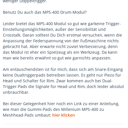
weniger Doppeltrigger.
Benutz Du auch das MPS-400 Drum-Modul?
Leider bietet das MPS-400 Modul so gut wie garkeine Trigger-
Einstellungsmöglichkeiten, außer der Sensibilität und
Crosstalk. Daran solltest Du Dich erstmal versuchen, wenn die
Anpassung der Federspannung von der Fußmaschine nichts
gebracht hat. Aber erwarte nicht zuviel Verbesserung, denn
das Modul ist eher ein Spielzeug als ein Werkzeug. Da kann
man wie bereits erwähnt so gut wie garnichts anpassen.
Am entäuschendsten ist für mich, dass sich am Snare-Eingang
keine Dualtriggerpads betreiben lassen. Es geht nur Piezo für
Head und Schalter für Rim. Zwar kommen auch bei Dual-
Trigger-Pads die Signale für Head und Rim, doch leider absolut
unbrauchbar.
Bei dieser Gelegenheit hier noch ein Link zu einer Anleitung,
wie man die Gummi-Pads des Millenium MPS-400 zu
Meshhead-Pads umbaut:
hier klicken