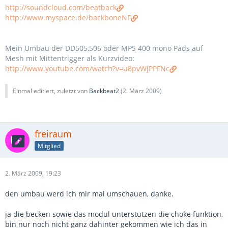
http://soundcloud.com/beatback
http://www.myspace.de/backboneNF
Mein Umbau der DD505,506 oder MPS 400 mono Pads auf
Mesh mit Mittentrigger als Kurzvideo:
http://www.youtube.com/watch?v=u8pvWjPPFNc
Einmal editiert, zuletzt von
Backbeat2
(
2. März 2009
)
freiraum
Mitglied
2. März 2009, 19:23
den umbau werd ich mir mal umschauen, danke.
ja die becken sowie das modul unterstützen die choke funktion,
bin nur noch nicht ganz dahinter gekommen wie ich das in