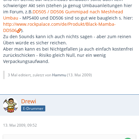
schwieriger Akt sein (stehen ja genug Umbauanleitungen hier
im Forum, z.B.
DD505 / DD506 Gummipad nach Meshhead
Umbau
- MPS400 und DD506 sind so gut wie baugleich s. hier:
http://www.rockpalace.com/de/Produkt/Black-Mamba-
DD506
).
Zu den Sounds kann ich auch nichts sagen - aber zum reinen
Üben würde es sicher reichen.
Aber man kann es bei Nichtgefallen ja auch einfach kostenfrei
zurückschicken - Risiko gleich Null, nur ein wenig
Verpackungsaufwand.
3 Mal editiert, zuletzt von
Hammu
(
13. Mai 2009
)
Drewi
E-Drummer
13. Mai 2009, 09:52