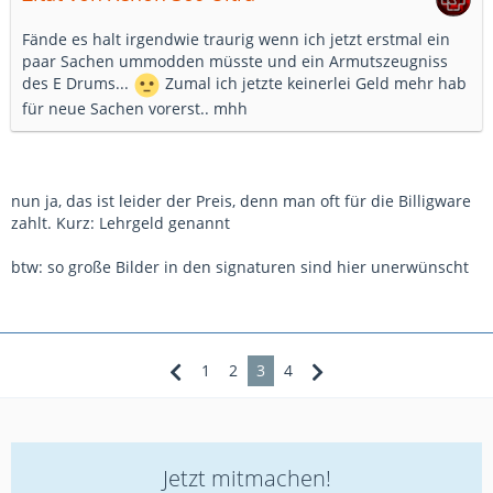
Fände es halt irgendwie traurig wenn ich jetzt erstmal ein
paar Sachen ummodden müsste und ein Armutszeugniss
des E Drums...
Zumal ich jetzte keinerlei Geld mehr hab
für neue Sachen vorerst.. mhh
nun ja, das ist leider der Preis, denn man oft für die Billigware
zahlt. Kurz: Lehrgeld genannt
btw: so große Bilder in den signaturen sind hier unerwünscht
1
2
3
4
Jetzt mitmachen!