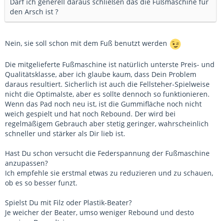
Darf ich generell daraus schließen das die Fußmaschine für
den Arsch ist ?
Nein, sie soll schon mit dem Fuß benutzt werden
Die mitgelieferte Fußmaschine ist natürlich unterste Preis- und
Qualitätsklasse, aber ich glaube kaum, dass Dein Problem
daraus resultiert. Sicherlich ist auch die Fellsteher-Spielweise
nicht die Optimalste, aber es sollte dennoch so funktionieren.
Wenn das Pad noch neu ist, ist die Gummifläche noch nicht
weich gespielt und hat noch Rebound. Der wird bei
regelmäßigem Gebrauch aber stetig geringer, wahrscheinlich
schneller und stärker als Dir lieb ist.
Hast Du schon versucht die Federspannung der Fußmaschine
anzupassen?
Ich empfehle sie erstmal etwas zu reduzieren und zu schauen,
ob es so besser funzt.
Spielst Du mit Filz oder Plastik-Beater?
Je weicher der Beater, umso weniger Rebound und desto