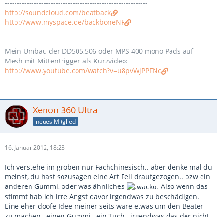
-----------------------------------------------------------
http://soundcloud.com/beatback
http://www.myspace.de/backboneNF
Mein Umbau der DD505,506 oder MPS 400 mono Pads auf
Mesh mit Mittentrigger als Kurzvideo:
http://www.youtube.com/watch?v=u8pvWjPPFNc
Xenon 360 Ultra
neues Mitglied
16. Januar 2012, 18:28
Ich verstehe im groben nur Fachchinesisch.. aber denke mal du
meinst, du hast sozusagen eine Art Fell draufgezogen.. bzw ein
anderen Gummi, oder was ähnliches
Also wenn das
stimmt hab ich irre Angst davor irgendwas zu beschädigen.
Eine eher doofe Idee meiner seits wäre etwas um den Beater
zu machen.. einen Gummi.. ein Tuch.. irgendwas das der nicht