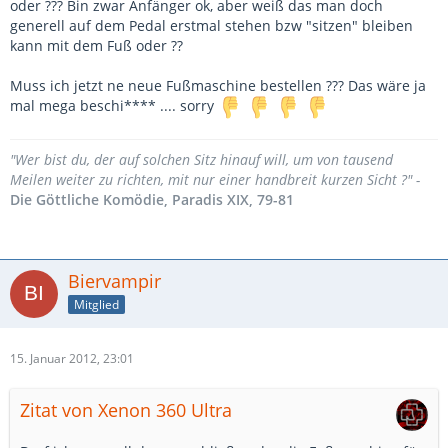
oder ??? Bin zwar Anfänger ok, aber weiß das man doch
generell auf dem Pedal erstmal stehen bzw "sitzen" bleiben
kann mit dem Fuß oder ??
Muss ich jetzt ne neue Fußmaschine bestellen ??? Das wäre ja
mal mega beschi**** .... sorry
"Wer bist du, der auf solchen Sitz hinauf will, um von tausend
Meilen weiter zu richten, mit nur einer handbreit kurzen Sicht ?" -
Die Göttliche Komödie, Paradis XIX, 79-81
Biervampir
Mitglied
15. Januar 2012, 23:01
Zitat von Xenon 360 Ultra