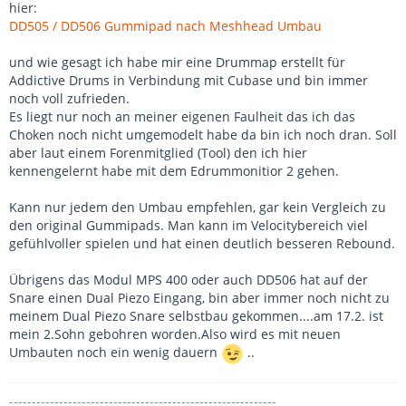
hier:
DD505 / DD506 Gummipad nach Meshhead Umbau
und wie gesagt ich habe mir eine Drummap erstellt für
Addictive Drums in Verbindung mit Cubase und bin immer
noch voll zufrieden.
Es liegt nur noch an meiner eigenen Faulheit das ich das
Choken noch nicht umgemodelt habe da bin ich noch dran. Soll
aber laut einem Forenmitglied (Tool) den ich hier
kennengelernt habe mit dem Edrummonitior 2 gehen.
Kann nur jedem den Umbau empfehlen, gar kein Vergleich zu
den original Gummipads. Man kann im Velocitybereich viel
gefühlvoller spielen und hat einen deutlich besseren Rebound.
Übrigens das Modul MPS 400 oder auch DD506 hat auf der
Snare einen Dual Piezo Eingang, bin aber immer noch nicht zu
meinem Dual Piezo Snare selbstbau gekommen....am 17.2. ist
mein 2.Sohn gebohren worden.Also wird es mit neuen
Umbauten noch ein wenig dauern
..
-----------------------------------------------------------