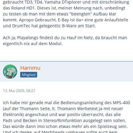
gebraucht TD3, TD4. Yamaha DTxplorer und mit einschränkung
das Roland HD1. Dieses ist, meiner Meinung nach, unbedingt
zu testen ob man mit dem etwas "beengten" Aufbau klar
kommt. Apropo Gebraucht, E-Bay ist da< eine gute Anlaufstelle
und DrumTec hat gelegentlic B-Ware am Start.
Ach ja, Playalongs findest du zu Hauf im Netz, da braucht man
eigentlich nix auf dem Modul.
Hammu
Mitglied
13. Mai 2009, 08:27
Ich habe mir gerade mal die Bedienungsanleitung des MPS-400
(auf der Thomann Seite, lt. Thomann Werbetext ja mit neuer
Elektronik) angeschaut und war positiv überrascht, das alle
Pads und Becken in Stereo/Rimfunktion ausgelegt sein sollen.
Das würde dann imo schon etwas mehr als ein Spielzeug sein.
Und ich denke, auf Meshheads umbauen sollte auch kein