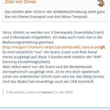
Zitat von Drewi
Das stimmt aber nicht.In der Artikelbeschreibung steht ganz
klar ein Stereo Snarepad und drei Mono Tompads
Sorry, stimmt, es werden nur 3 Stereopads (Snare,Ride,Crash)
und 3 Monopads mitgeliefert. Ich habe auch noch mal in die
Bedienungsanleitung geschaut
(
http://images7.thomann.de/pics/prod/mps400_manual.pdf
).
Es sind tatsächlich "nur" die Snare, Crash und Ride Kanal
stereo ausgelegt (auf diese 3 Kanäle wirkt nämlich die "RIM"-
Sensivity Einstellmöglichkeit).
Aber selbst wenn nur die Snare und die Beckenkanäle
stereophonisch ausgelegt sind , ist es imo doch spielerisch
schon ein ordentlicher Schritt nach vorn bei den Billig-Drums.
Und das Modul hat neuerdings auch ein USB Anschluß.
2 Mal editiert, zuletzt von
Hammu
(
13. Mai 2009
)