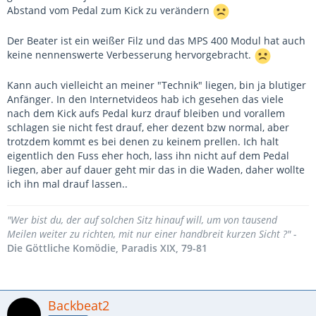
Abstand vom Pedal zum Kick zu verändern
Der Beater ist ein weißer Filz und das MPS 400 Modul hat auch
keine nennenswerte Verbesserung hervorgebracht.
Kann auch vielleicht an meiner "Technik" liegen, bin ja blutiger
Anfänger. In den Internetvideos hab ich gesehen das viele
nach dem Kick aufs Pedal kurz drauf bleiben und vorallem
schlagen sie nicht fest drauf, eher dezent bzw normal, aber
trotzdem kommt es bei denen zu keinem prellen. Ich halt
eigentlich den Fuss eher hoch, lass ihn nicht auf dem Pedal
liegen, aber auf dauer geht mir das in die Waden, daher wollte
ich ihn mal drauf lassen..
"Wer bist du, der auf solchen Sitz hinauf will, um von tausend
Meilen weiter zu richten, mit nur einer handbreit kurzen Sicht ?" -
Die Göttliche Komödie, Paradis XIX, 79-81
Backbeat2