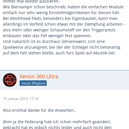
immer mal wieder passieren.
Wie Biervampir schon beschrieb, haben die einfachen Module
einfach nur sehr wenig Einstellmöglichkeiten für diesen Fall.
Bei Meshhead-Pads, besonders bei Eigenbauten, kann man
allerdings im Vorfeld schon etwas mit der Dämpfung arbeiten -
also mehr oder weniger Schaumstoff vor den Triggerpiezo
einbauen oder das Fell weniger fest spannen.
Und natürlich ist es durchaus lohnenswert, sich eine
Spielweise anzueignen, bei der der Schlegel nicht betonartig
auf dem Fell stehen bleibt, auch fürs Spiel auf Akustik-Set.
Xenon 360 Ultra
neues Mitglied
16. Januar 2012, 17:14
Also erstmal danke für die Anworten..
Ähm ja die Federung hab ich schon mehrfach geändert,
gebracht hat es jedoch nichts leider und auch nicht den