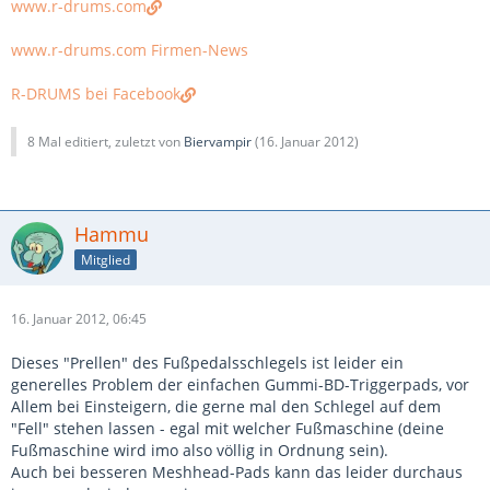
www.r-drums.com
www.r-drums.com Firmen-News
R-DRUMS bei Facebook
8 Mal editiert, zuletzt von
Biervampir
(
16. Januar 2012
)
Hammu
Mitglied
16. Januar 2012, 06:45
Dieses "Prellen" des Fußpedalsschlegels ist leider ein
generelles Problem der einfachen Gummi-BD-Triggerpads, vor
Allem bei Einsteigern, die gerne mal den Schlegel auf dem
"Fell" stehen lassen - egal mit welcher Fußmaschine (deine
Fußmaschine wird imo also völlig in Ordnung sein).
Auch bei besseren Meshhead-Pads kann das leider durchaus