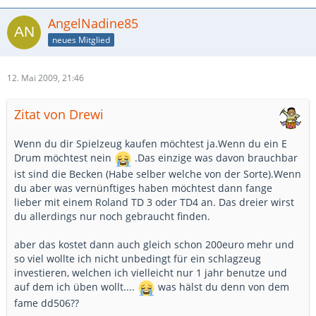
AngelNadine85
neues Mitglied
12. Mai 2009, 21:46
Zitat von Drewi
Wenn du dir Spielzeug kaufen möchtest ja.Wenn du ein E
Drum möchtest nein
.Das einzige was davon brauchbar
ist sind die Becken (Habe selber welche von der Sorte).Wenn
du aber was vernünftiges haben möchtest dann fange
lieber mit einem Roland TD 3 oder TD4 an. Das dreier wirst
du allerdings nur noch gebraucht finden.
aber das kostet dann auch gleich schon 200euro mehr und
so viel wollte ich nicht unbedingt für ein schlagzeug
investieren, welchen ich vielleicht nur 1 jahr benutze und
auf dem ich üben wollt....
was hälst du denn von dem
fame dd506??