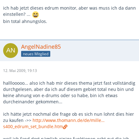
ich hab jetzt dieses edrum monitor, aber was muss ich da dann
einstellen? ...
bin total ahnungslos.
AngelNadine85
neues Mitglied
12. Mai 2009, 19:13
halllooooo... also ich hab mir dieses thema jetzt fast vollständig
durchgelesen, aber da ich auf diesem gebiet total neu bin und
keine ahnung von e-drums oder so habe, bin ich etwas
durcheinander gekommen...
ich hätte jetzt nochmal die frage ob es sich nun lohnt dies hier
zu kaufen ->>
http://www.thomann.de/de/mille…
s400_edrum_set_bundle.htm
weil ich fand dort nämlich einige funktionen echt gut die ich