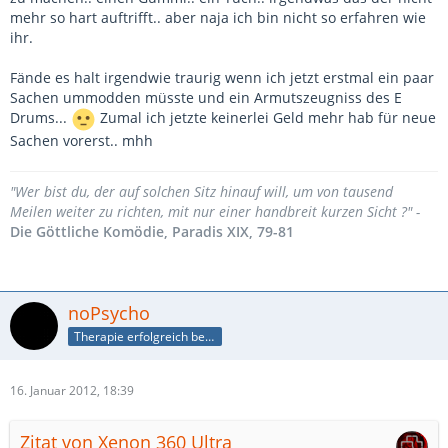
mehr so hart auftrifft.. aber naja ich bin nicht so erfahren wie
ihr.
Fände es halt irgendwie traurig wenn ich jetzt erstmal ein paar
Sachen ummodden müsste und ein Armutszeugniss des E
Drums...
Zumal ich jetzte keinerlei Geld mehr hab für neue
Sachen vorerst.. mhh
"Wer bist du, der auf solchen Sitz hinauf will, um von tausend
Meilen weiter zu richten, mit nur einer handbreit kurzen Sicht ?" -
Die Göttliche Komödie, Paradis XIX, 79-81
noPsycho
Therapie erfolgreich beendet
16. Januar 2012, 18:39
Zitat von Xenon 360 Ultra