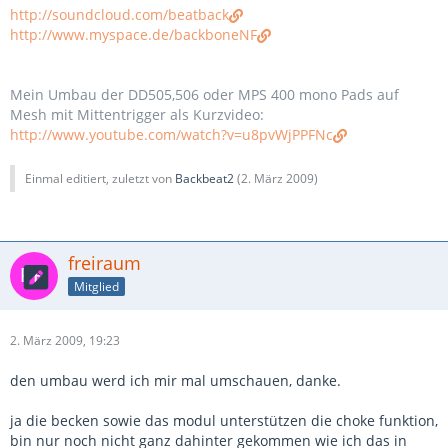
http://soundcloud.com/beatback
http://www.myspace.de/backboneNF
Mein Umbau der DD505,506 oder MPS 400 mono Pads auf
Mesh mit Mittentrigger als Kurzvideo:
http://www.youtube.com/watch?v=u8pvWjPPFNc
Einmal editiert, zuletzt von
Backbeat2
(
2. März 2009
)
freiraum
Mitglied
2. März 2009, 19:23
den umbau werd ich mir mal umschauen, danke.
ja die becken sowie das modul unterstützen die choke funktion,
bin nur noch nicht ganz dahinter gekommen wie ich das in