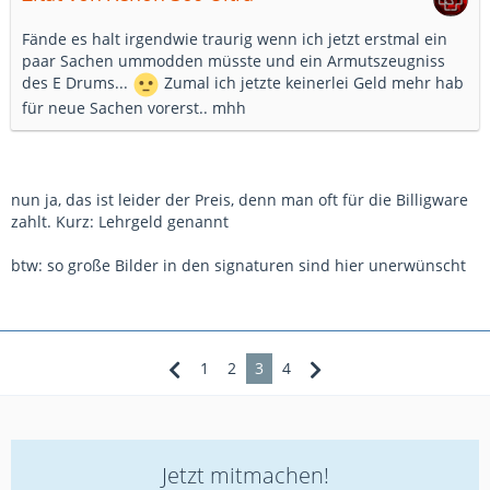
Fände es halt irgendwie traurig wenn ich jetzt erstmal ein
paar Sachen ummodden müsste und ein Armutszeugniss
des E Drums...
Zumal ich jetzte keinerlei Geld mehr hab
für neue Sachen vorerst.. mhh
nun ja, das ist leider der Preis, denn man oft für die Billigware
zahlt. Kurz: Lehrgeld genannt
btw: so große Bilder in den signaturen sind hier unerwünscht
1
2
3
4
Jetzt mitmachen!