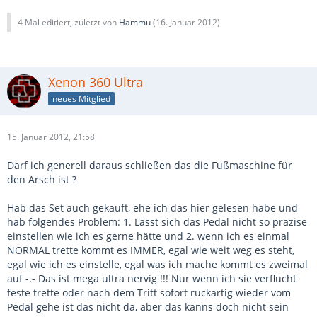
4 Mal editiert, zuletzt von
Hammu
(
16. Januar 2012
)
Xenon 360 Ultra
neues Mitglied
15. Januar 2012, 21:58
Darf ich generell daraus schließen das die Fußmaschine für
den Arsch ist ?
Hab das Set auch gekauft, ehe ich das hier gelesen habe und
hab folgendes Problem: 1. Lässt sich das Pedal nicht so präzise
einstellen wie ich es gerne hätte und 2. wenn ich es einmal
NORMAL trette kommt es IMMER, egal wie weit weg es steht,
egal wie ich es einstelle, egal was ich mache kommt es zweimal
auf -.- Das ist mega ultra nervig !!! Nur wenn ich sie verflucht
feste trette oder nach dem Tritt sofort ruckartig wieder vom
Pedal gehe ist das nicht da, aber das kanns doch nicht sein