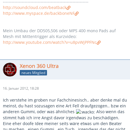
-----------------------------------------------------------
http://soundcloud.com/beatback
http://www.myspace.de/backboneNF
Mein Umbau der DD505,506 oder MPS 400 mono Pads auf
Mesh mit Mittentrigger als Kurzvideo:
http://www.youtube.com/watch?v=u8pvWjPPFNc
Xenon 360 Ultra
neues Mitglied
16. Januar 2012, 18:28
Ich verstehe im groben nur Fachchinesisch.. aber denke mal du
meinst, du hast sozusagen eine Art Fell draufgezogen.. bzw ein
anderen Gummi, oder was ähnliches
Also wenn das
stimmt hab ich irre Angst davor irgendwas zu beschädigen.
Eine eher doofe Idee meiner seits wäre etwas um den Beater
zu machen.. einen Gummi.. ein Tuch.. irgendwas das der nicht