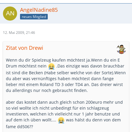
AngelNadine85
neues Mitglied
12. Mai 2009, 21:46
Zitat von Drewi
Wenn du dir Spielzeug kaufen möchtest ja.Wenn du ein E
Drum möchtest nein
.Das einzige was davon brauchbar
ist sind die Becken (Habe selber welche von der Sorte).Wenn
du aber was vernünftiges haben möchtest dann fange
lieber mit einem Roland TD 3 oder TD4 an. Das dreier wirst
du allerdings nur noch gebraucht finden.
aber das kostet dann auch gleich schon 200euro mehr und
so viel wollte ich nicht unbedingt für ein schlagzeug
investieren, welchen ich vielleicht nur 1 jahr benutze und
auf dem ich üben wollt....
was hälst du denn von dem
fame dd506??