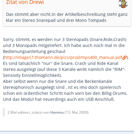
Zitat von Drewi
Das stimmt aber nicht.In der Artikelbeschreibung steht ganz
klar ein Stereo Snarepad und drei Mono Tompads
Sorry, stimmt, es werden nur 3 Stereopads (Snare,Ride,Crash)
und 3 Monopads mitgeliefert. Ich habe auch noch mal in die
Bedienungsanleitung geschaut
(
http://images7.thomann.de/pics/prod/mps400_manual.pdf
).
Es sind tatsächlich "nur" die Snare, Crash und Ride Kanal
stereo ausgelegt (auf diese 3 Kanäle wirkt nämlich die "RIM"-
Sensivity Einstellmöglichkeit).
Aber selbst wenn nur die Snare und die Beckenkanäle
stereophonisch ausgelegt sind , ist es imo doch spielerisch
schon ein ordentlicher Schritt nach vorn bei den Billig-Drums.
Und das Modul hat neuerdings auch ein USB Anschluß.
2 Mal editiert, zuletzt von
Hammu
(
13. Mai 2009
)