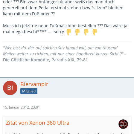
oder ??? Bin zwar Anfänger ok, aber weiß das man doch
generell auf dem Pedal erstmal stehen bzw "sitzen" bleiben
kann mit dem Fuß oder ??
Muss ich jetzt ne neue Fußmaschine bestellen ??? Das wäre ja
mal mega beschi**** .... sorry
"Wer bist du, der auf solchen Sitz hinauf will, um von tausend
Meilen weiter zu richten, mit nur einer handbreit kurzen Sicht ?" -
Die Göttliche Komödie, Paradis XIX, 79-81
Biervampir
Mitglied
15. Januar 2012, 23:01
Zitat von Xenon 360 Ultra