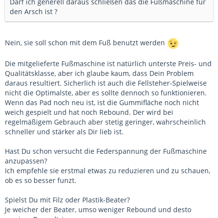
Darf ich generell daraus schließen das die Fußmaschine für
den Arsch ist ?
Nein, sie soll schon mit dem Fuß benutzt werden
Die mitgelieferte Fußmaschine ist natürlich unterste Preis- und
Qualitätsklasse, aber ich glaube kaum, dass Dein Problem
daraus resultiert. Sicherlich ist auch die Fellsteher-Spielweise
nicht die Optimalste, aber es sollte dennoch so funktionieren.
Wenn das Pad noch neu ist, ist die Gummifläche noch nicht
weich gespielt und hat noch Rebound. Der wird bei
regelmäßigem Gebrauch aber stetig geringer, wahrscheinlich
schneller und stärker als Dir lieb ist.
Hast Du schon versucht die Federspannung der Fußmaschine
anzupassen?
Ich empfehle sie erstmal etwas zu reduzieren und zu schauen,
ob es so besser funzt.
Spielst Du mit Filz oder Plastik-Beater?
Je weicher der Beater, umso weniger Rebound und desto