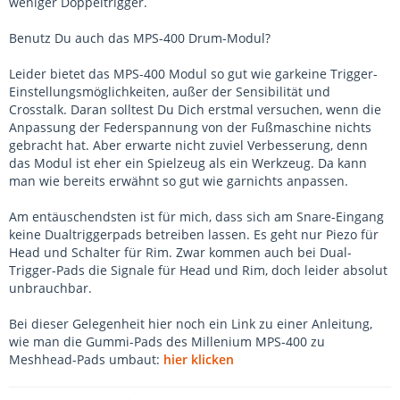
weniger Doppeltrigger.
Benutz Du auch das MPS-400 Drum-Modul?
Leider bietet das MPS-400 Modul so gut wie garkeine Trigger-
Einstellungsmöglichkeiten, außer der Sensibilität und
Crosstalk. Daran solltest Du Dich erstmal versuchen, wenn die
Anpassung der Federspannung von der Fußmaschine nichts
gebracht hat. Aber erwarte nicht zuviel Verbesserung, denn
das Modul ist eher ein Spielzeug als ein Werkzeug. Da kann
man wie bereits erwähnt so gut wie garnichts anpassen.
Am entäuschendsten ist für mich, dass sich am Snare-Eingang
keine Dualtriggerpads betreiben lassen. Es geht nur Piezo für
Head und Schalter für Rim. Zwar kommen auch bei Dual-
Trigger-Pads die Signale für Head und Rim, doch leider absolut
unbrauchbar.
Bei dieser Gelegenheit hier noch ein Link zu einer Anleitung,
wie man die Gummi-Pads des Millenium MPS-400 zu
Meshhead-Pads umbaut:
hier klicken