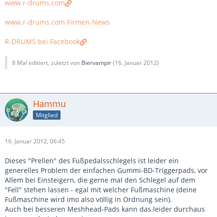
www.r-drums.com
www.r-drums.com Firmen-News
R-DRUMS bei Facebook
8 Mal editiert, zuletzt von
Biervampir
(
16. Januar 2012
)
Hammu
Mitglied
16. Januar 2012, 06:45
Dieses "Prellen" des Fußpedalsschlegels ist leider ein
generelles Problem der einfachen Gummi-BD-Triggerpads, vor
Allem bei Einsteigern, die gerne mal den Schlegel auf dem
"Fell" stehen lassen - egal mit welcher Fußmaschine (deine
Fußmaschine wird imo also völlig in Ordnung sein).
Auch bei besseren Meshhead-Pads kann das leider durchaus