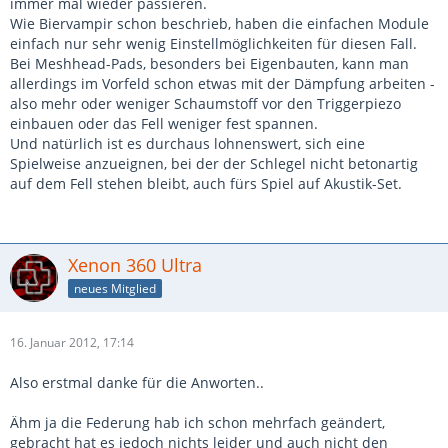
immer mal wieder passieren.
Wie Biervampir schon beschrieb, haben die einfachen Module
einfach nur sehr wenig Einstellmöglichkeiten für diesen Fall.
Bei Meshhead-Pads, besonders bei Eigenbauten, kann man
allerdings im Vorfeld schon etwas mit der Dämpfung arbeiten -
also mehr oder weniger Schaumstoff vor den Triggerpiezo
einbauen oder das Fell weniger fest spannen.
Und natürlich ist es durchaus lohnenswert, sich eine
Spielweise anzueignen, bei der der Schlegel nicht betonartig
auf dem Fell stehen bleibt, auch fürs Spiel auf Akustik-Set.
Xenon 360 Ultra
neues Mitglied
16. Januar 2012, 17:14
Also erstmal danke für die Anworten..
Ähm ja die Federung hab ich schon mehrfach geändert,
gebracht hat es jedoch nichts leider und auch nicht den