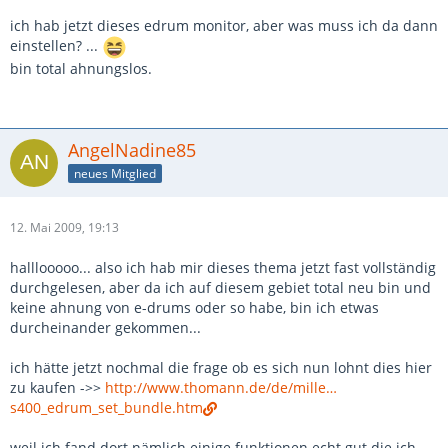
ich hab jetzt dieses edrum monitor, aber was muss ich da dann
einstellen? ...
bin total ahnungslos.
AngelNadine85
neues Mitglied
12. Mai 2009, 19:13
halllooooo... also ich hab mir dieses thema jetzt fast vollständig
durchgelesen, aber da ich auf diesem gebiet total neu bin und
keine ahnung von e-drums oder so habe, bin ich etwas
durcheinander gekommen...
ich hätte jetzt nochmal die frage ob es sich nun lohnt dies hier
zu kaufen ->>
http://www.thomann.de/de/mille…
s400_edrum_set_bundle.htm
weil ich fand dort nämlich einige funktionen echt gut die ich