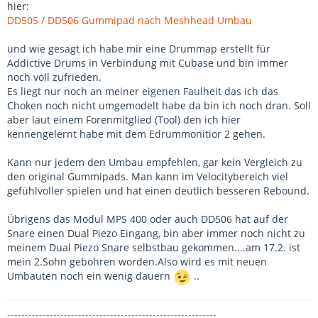
hier:
DD505 / DD506 Gummipad nach Meshhead Umbau
und wie gesagt ich habe mir eine Drummap erstellt für
Addictive Drums in Verbindung mit Cubase und bin immer
noch voll zufrieden.
Es liegt nur noch an meiner eigenen Faulheit das ich das
Choken noch nicht umgemodelt habe da bin ich noch dran. Soll
aber laut einem Forenmitglied (Tool) den ich hier
kennengelernt habe mit dem Edrummonitior 2 gehen.
Kann nur jedem den Umbau empfehlen, gar kein Vergleich zu
den original Gummipads. Man kann im Velocitybereich viel
gefühlvoller spielen und hat einen deutlich besseren Rebound.
Übrigens das Modul MPS 400 oder auch DD506 hat auf der
Snare einen Dual Piezo Eingang, bin aber immer noch nicht zu
meinem Dual Piezo Snare selbstbau gekommen....am 17.2. ist
mein 2.Sohn gebohren worden.Also wird es mit neuen
Umbauten noch ein wenig dauern
..
-----------------------------------------------------------