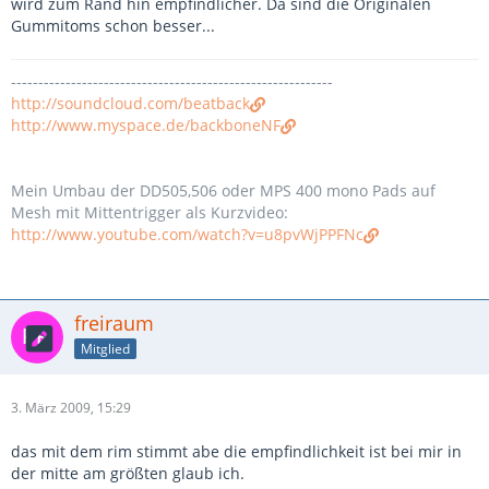
wird zum Rand hin empfindlicher. Da sind die Originalen
Gummitoms schon besser...
-----------------------------------------------------------
http://soundcloud.com/beatback
http://www.myspace.de/backboneNF
Mein Umbau der DD505,506 oder MPS 400 mono Pads auf
Mesh mit Mittentrigger als Kurzvideo:
http://www.youtube.com/watch?v=u8pvWjPPFNc
freiraum
Mitglied
3. März 2009, 15:29
das mit dem rim stimmt abe die empfindlichkeit ist bei mir in
der mitte am größten glaub ich.