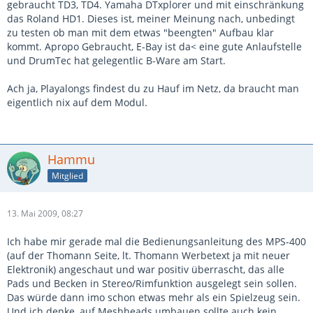
gebraucht TD3, TD4. Yamaha DTxplorer und mit einschränkung
das Roland HD1. Dieses ist, meiner Meinung nach, unbedingt
zu testen ob man mit dem etwas "beengten" Aufbau klar
kommt. Apropo Gebraucht, E-Bay ist da< eine gute Anlaufstelle
und DrumTec hat gelegentlic B-Ware am Start.
Ach ja, Playalongs findest du zu Hauf im Netz, da braucht man
eigentlich nix auf dem Modul.
Hammu
Mitglied
13. Mai 2009, 08:27
Ich habe mir gerade mal die Bedienungsanleitung des MPS-400
(auf der Thomann Seite, lt. Thomann Werbetext ja mit neuer
Elektronik) angeschaut und war positiv überrascht, das alle
Pads und Becken in Stereo/Rimfunktion ausgelegt sein sollen.
Das würde dann imo schon etwas mehr als ein Spielzeug sein.
Und ich denke, auf Meshheads umbauen sollte auch kein