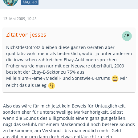
Mitglied
13. Mai 2009, 10:45
Zitat von jesses
Nichstdestotrotz bleiben diese ganzen Geräten aber
qualitativ wohl mehr als bedenklich, wofür ja unter anderem
die inzwischen zahlreichen Ebay-Auktionen sprechen.
Früher wurde man nur mit der Neuware überhäuft, 2009
besteht der Ebay-E-Sektor zu 75% aus
Milleinium-/Fame-/Medeli- und Sonstwie-E-Drums
Mir
reicht das als Beleg
Also das wäre für mich jetzt kein Beweis für Untauglichkeit,
sondern eher für unterschwellige Markenhörigkeit. Selbst
wenn die Sounds des Billigmoduls einem ganz gut gefallen,
nagt das Gefühl, mit einem Markenmodul noch bessere Sounds
zu bekommen, am Verstand - bis man endlich mehr Geld
ausgibt, nur um dann doch etwas enttäuscht zu sein.