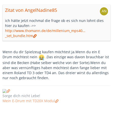
Zitat von AngelNadine85
ich hätte jetzt nochmal die frage ob es sich nun lohnt dies
hier zu kaufen ->>
http://www.thomann.de/de/millenium_mps40…
_set_bundle.htm
Wenn du dir Spielzeug kaufen möchtest ja.Wenn du ein E
Drum möchtest nein
.Das einzige was davon brauchbar ist
sind die Becken (Habe selber welche von der Sorte).Wenn du
aber was vernünftiges haben möchtest dann fange lieber mit
einem Roland TD 3 oder TD4 an. Das dreier wirst du allerdings
nur noch gebraucht finden.
Sorge dich nicht Lebe!
Mein E-Drum mit TD20X Modul