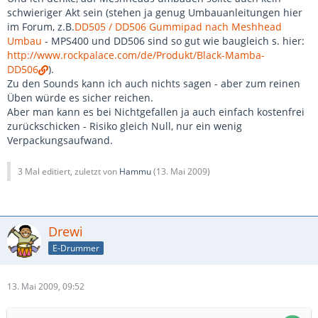
schwieriger Akt sein (stehen ja genug Umbauanleitungen hier
im Forum, z.B.
DD505 / DD506 Gummipad nach Meshhead
Umbau
- MPS400 und DD506 sind so gut wie baugleich s. hier:
http://www.rockpalace.com/de/Produkt/Black-Mamba-
DD506
).
Zu den Sounds kann ich auch nichts sagen - aber zum reinen
Üben würde es sicher reichen.
Aber man kann es bei Nichtgefallen ja auch einfach kostenfrei
zurückschicken - Risiko gleich Null, nur ein wenig
Verpackungsaufwand.
3 Mal editiert, zuletzt von
Hammu
(
13. Mai 2009
)
Drewi
E-Drummer
13. Mai 2009, 09:52