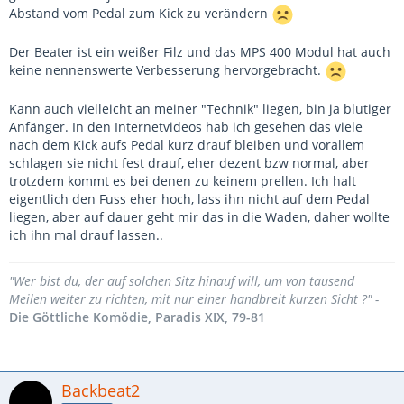
Abstand vom Pedal zum Kick zu verändern
Der Beater ist ein weißer Filz und das MPS 400 Modul hat auch
keine nennenswerte Verbesserung hervorgebracht.
Kann auch vielleicht an meiner "Technik" liegen, bin ja blutiger
Anfänger. In den Internetvideos hab ich gesehen das viele
nach dem Kick aufs Pedal kurz drauf bleiben und vorallem
schlagen sie nicht fest drauf, eher dezent bzw normal, aber
trotzdem kommt es bei denen zu keinem prellen. Ich halt
eigentlich den Fuss eher hoch, lass ihn nicht auf dem Pedal
liegen, aber auf dauer geht mir das in die Waden, daher wollte
ich ihn mal drauf lassen..
"Wer bist du, der auf solchen Sitz hinauf will, um von tausend
Meilen weiter zu richten, mit nur einer handbreit kurzen Sicht ?" -
Die Göttliche Komödie, Paradis XIX, 79-81
Backbeat2