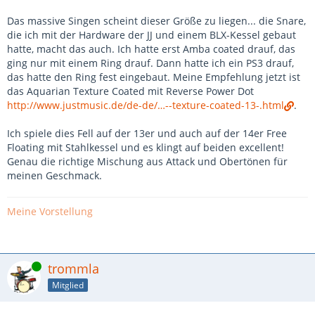
Das massive Singen scheint dieser Größe zu liegen... die Snare,
die ich mit der Hardware der JJ und einem BLX-Kessel gebaut
hatte, macht das auch. Ich hatte erst Amba coated drauf, das
ging nur mit einem Ring drauf. Dann hatte ich ein PS3 drauf,
das hatte den Ring fest eingebaut. Meine Empfehlung jetzt ist
das Aquarian Texture Coated mit Reverse Power Dot
http://www.justmusic.de/de-de/…--texture-coated-13-.html
.
Ich spiele dies Fell auf der 13er und auch auf der 14er Free
Floating mit Stahlkessel und es klingt auf beiden excellent!
Genau die richtige Mischung aus Attack und Obertönen für
meinen Geschmack.
Meine Vorstellung
Online
trommla
Mitglied