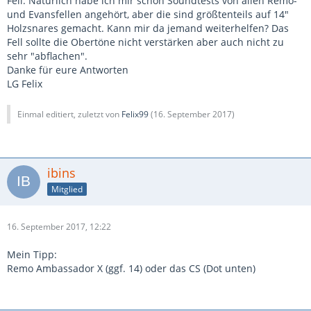
Fell. Natürlich habe ich mir schon Soundtests von allen Remo-
und Evansfellen angehört, aber die sind größtenteils auf 14"
Holzsnares gemacht. Kann mir da jemand weiterhelfen? Das
Fell sollte die Obertöne nicht verstärken aber auch nicht zu
sehr "abflachen".
Danke für eure Antworten
LG Felix
Einmal editiert, zuletzt von
Felix99
(
16. September 2017
)
ibins
Mitglied
16. September 2017, 12:22
Mein Tipp:
Remo Ambassador X (ggf. 14) oder das CS (Dot unten)