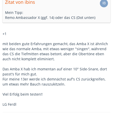
Zitat von ibins
Mein Tipp:
Remo Ambassador X (ggf. 14) oder das CS (Dot unten)
+1
mit beiden gute Erfahrungen gemacht, das Amba X ist ähnlich
wie das normale Amba, mit etwas weniger "singen", während
das CS die Tiefmitten etwas betont, aber die Obertöne eben
auch nicht komplett eliminiert.
Das Amba X hab ich momentan auf einer 10" Side-Snare, dort
passt's für mich gut.
Für meine 13er werde ich demnächst auf's CS zurückgreifen,
um etwas mehr Bauch rauszukitzeln.
Viel Erfolg beim testen!!
LG Ferdl