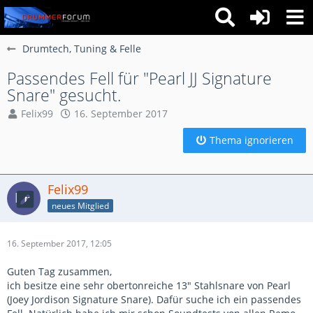
Drumtech, Tuning & Felle
Passendes Fell für "Pearl JJ Signature
Snare" gesucht.
Felix99
16. September 2017
Thema ignorieren
Felix99
neues Mitglied
16. September 2017, 12:05
Guten Tag zusammen,
ich besitze eine sehr obertonreiche 13" Stahlsnare von Pearl
(Joey Jordison Signature Snare). Dafür suche ich ein passendes