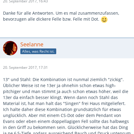
20. September 2017, 16:43
Danke für alle Antworten. Um es mal zusammenzufassen,
bevorzugen alle dickere Felle bzw. Felle mit Dot.
Seelanne
Alles, was Recht ist.
20. September 2017, 17:31
13" und Stahl: Die Kombination ist nunmal ziemlich "zickig".
Üblicher Weise ist ne 13er ja ohnehin schon etwas high-
pitchiger und man stimmt ja auch schon etwas höher, weil die
13er da einfach besser klingt. Wenn dann noch Stahl das
Material ist, hat man halt das "Singen" frei Haus mitgeliefert.
Ich halte daher diese Kombination grundsätzlich für etwas
unglücklich. Aber mit einem CS-Dot oder dem Pendant von
Evans oder eben einem doppellagigen Fell sollte das halbwegs
in den Griff zu bekommen sein. Glücklicherweise hat das Ding
ja ne 6,5-Tiefe, sodass ausreichend Bauch und Druck untenrum