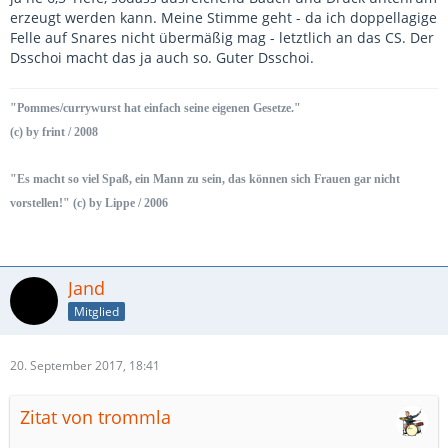
erzeugt werden kann. Meine Stimme geht - da ich doppellagige
Felle auf Snares nicht übermäßig mag - letztlich an das CS. Der
Dsschoi macht das ja auch so. Guter Dsschoi.
"Pommes/currywurst hat einfach seine eigenen Gesetze."
(c) by frint / 2008
"Es macht so viel Spaß, ein Mann zu sein, das können sich Frauen gar nicht
vorstellen!" (c) by Lippe / 2006
Jand
Mitglied
20. September 2017, 18:41
Zitat von trommla