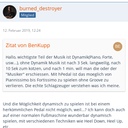
burned_destroyer
Mitglied
12. Februar 2019, 12:24
Zitat von BenKupp
Hallo, wichtigste Teil der Musik ist Dynamik(Piano, Forte,
usw...), ohne Dynamik Musik ist nach 3 Sek. langweilig, nach
10 Sek zum kotzen, und nach 1 min. will man die oder der
"Musiker" erschiessen. Mit hPedal ist das moeglich von
Piannissimo bis Fortissimo zu spielen ohne Groove zu
verlieren. Die echte Schlagzeuger verstehen was ich meine.
Und die Möglichkeit dynamisch zu spielen ist bei einem
herkömmlichen Pedal nicht möglich, weil...? Ich kann doch auch
auf einer normalen Fußmaschine wunderbar dynamisch
spielen, mit verschiedenen Techniken wie Heel Down, Heel Up,
etc.