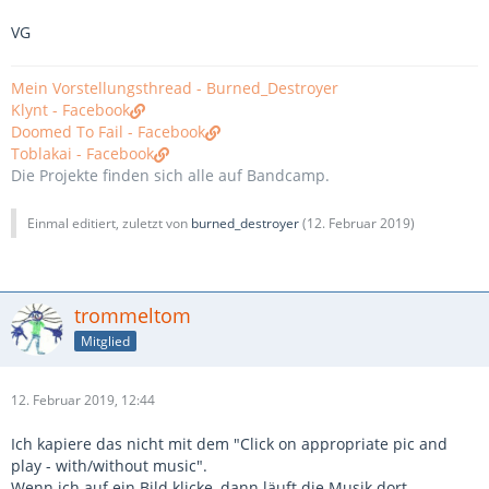
VG
Mein Vorstellungsthread - Burned_Destroyer
Klynt - Facebook
Doomed To Fail - Facebook
Toblakai - Facebook
Die Projekte finden sich alle auf Bandcamp.
Einmal editiert, zuletzt von
burned_destroyer
(
12. Februar 2019
)
trommeltom
Mitglied
12. Februar 2019, 12:44
Ich kapiere das nicht mit dem "Click on appropriate pic and
play - with/without music".
Wenn ich auf ein Bild klicke, dann läuft die Musik dort.