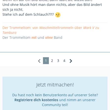
Und ohne Musik hört man dann nichts, aber das Bild ändert
sich ja nicht.
Stehe ich auf dem Schlauch??!?
Der Trommeltom: von
Waschmitteltrommeln
über
Mark V
zu
Tamburo
Der Trommeltom
mit
und
ohne
Band
1
2
3
4
Jetzt mitmachen!
Du hast noch kein Benutzerkonto auf unserer Seite?
Registriere dich kostenlos
und nimm an unserer
Community teil!