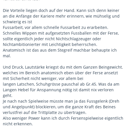
Die Vorteile liegen doch auf der Hand. Kann sich denn keiner
an die Anfänge der Kariere mehr erinnern, wie mühselig und
schwierig es ist
Fussarbeit, vor allem schnelle Fussarbeit zu erarbeiten.
Schnelles Wippen mit aufgesetzten Fussballen mit der Ferse,
sollte eigentlich jeder nicht Nichtschlagzeuger oder
Nichtambitionierter mit Leichtigkeit beherrschen.
Anatomisch ist das aus dem Stegreif machbar behaupte ich
mal.
Und Druck, Lautstärke kriegst du mit dem Ganzen Beingewicht.
welches im Bereich anatomisch eben über der Ferse ansetzt
mit Sicherheit nicht weniger, vor allem bei
langen Latschen, Schuhgrösse pauschal ab Gr.45. Was da am
Langen Hebel für Anspannung nötig ist damit nix verloren
geht.
Je nach nach Spielweise müsste man ja das Fussgelenk (Dreh
und Angelpunkt) blockieren, um die ganze Kraft des Beines
verlustfrei auf die Trittplatte zu übertragen.
Also weniger Power kann ich durch Fersenspielweise eigentlich
nicht erkennen.