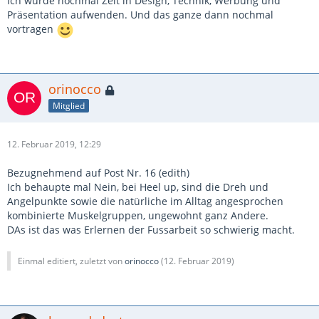
Ich würde nochmal Zeit in Design, Technik, Werbung und
Präsentation aufwenden. Und das ganze dann nochmal
vortragen
orinocco
Mitglied
12. Februar 2019, 12:29
Bezugnehmend auf Post Nr. 16 (edith)
Ich behaupte mal Nein, bei Heel up, sind die Dreh und
Angelpunkte sowie die natürliche im Alltag angesprochen
kombinierte Muskelgruppen, ungewohnt ganz Andere.
DAs ist das was Erlernen der Fussarbeit so schwierig macht.
Einmal editiert, zuletzt von
orinocco
(
12. Februar 2019
)