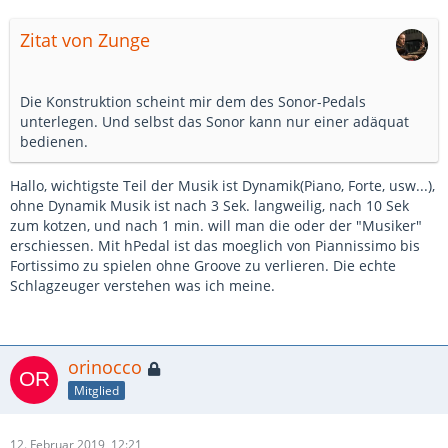
Zitat von Zunge
Die Konstruktion scheint mir dem des Sonor-Pedals
unterlegen. Und selbst das Sonor kann nur einer adäquat
bedienen.
Hallo, wichtigste Teil der Musik ist Dynamik(Piano, Forte, usw...),
ohne Dynamik Musik ist nach 3 Sek. langweilig, nach 10 Sek
zum kotzen, und nach 1 min. will man die oder der "Musiker"
erschiessen. Mit hPedal ist das moeglich von Piannissimo bis
Fortissimo zu spielen ohne Groove zu verlieren. Die echte
Schlagzeuger verstehen was ich meine.
orinocco
Mitglied
12. Februar 2019, 12:21