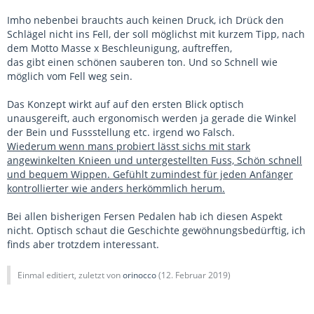
Imho nebenbei brauchts auch keinen Druck, ich Drück den
Schlägel nicht ins Fell, der soll möglichst mit kurzem Tipp, nach
dem Motto Masse x Beschleunigung, auftreffen,
das gibt einen schönen sauberen ton. Und so Schnell wie
möglich vom Fell weg sein.
Das Konzept wirkt auf auf den ersten Blick optisch
unausgereift, auch ergonomisch werden ja gerade die Winkel
der Bein und Fussstellung etc. irgend wo Falsch.
Wiederum wenn mans probiert lässt sichs mit stark
angewinkelten Knieen und untergestellten Fuss, Schön schnell
und bequem Wippen. Gefühlt zumindest für jeden Anfänger
kontrollierter wie anders herkömmlich herum.
Bei allen bisherigen Fersen Pedalen hab ich diesen Aspekt
nicht. Optisch schaut die Geschichte gewöhnungsbedürftig, ich
finds aber trotzdem interessant.
Einmal editiert, zuletzt von
orinocco
(
12. Februar 2019
)