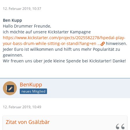
12. Februar 2019, 10:37
Ben Kupp
Hallo Drummer Freunde,
ich möchte auf unsere Kickstarter Kampagne
https://www.kickstarter.com/projects/2025582278/hpedal-play-
your-bass-drum-while-sitting-or-standi?lang=en …
hinweisen.
Jeder Euro ist willkommen und hilft uns mehr Popularität zu
gewinnen.
Wir freuen uns über jede kleine Spende bei Kickstarter! Danke!
BenKupp
neues Mitglied
12. Februar 2019, 10:49
Zitat von Gsälzbär