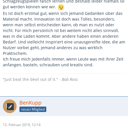
Schlagzeugspielen falsch lernen und deshalb leider niemals so
gut werden können wie wir.
Es ist doch erstmal gut, wenn sich jemand Gedanken über das
Material macht. Innovation ist doch was Tolles, besonders,
wenn man selbst entscheiden kann, ob man es nutzt oder
nicht. Für mich persönlich ist bei weitem nicht alles sinnvoll,
was in die Läden kommt. Aber andere haben einen anderen
Bedarf. Und vielleicht inspiriert eine unausgereifte Idee, die am
Nutzer vorbei geht, jemand anderes zu was wirklich
Praktischem.
Ich freue mich jedenfalls immer, wenn Leute was mit ihrer Zeit
anfangen, basteln, schrauben und kreativ sind.
"Just beat the devil out of it." -
Bob Ross
BenKupp
neues Mitglied
12. Februar 2019, 12:14