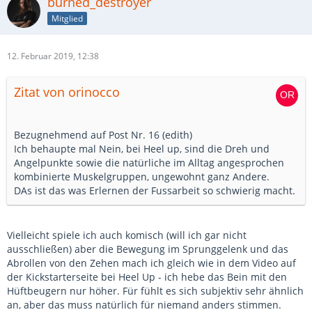
burned_destroyer
Mitglied
12. Februar 2019, 12:38
Zitat von orinocco
Bezugnehmend auf Post Nr. 16 (edith)
Ich behaupte mal Nein, bei Heel up, sind die Dreh und
Angelpunkte sowie die natürliche im Alltag angesprochen
kombinierte Muskelgruppen, ungewohnt ganz Andere.
DAs ist das was Erlernen der Fussarbeit so schwierig macht.
Vielleicht spiele ich auch komisch (will ich gar nicht
ausschließen) aber die Bewegung im Sprunggelenk und das
Abrollen von den Zehen mach ich gleich wie in dem Video auf
der Kickstarterseite bei Heel Up - ich hebe das Bein mit den
Hüftbeugern nur höher. Für fühlt es sich subjektiv sehr ähnlich
an, aber das muss natürlich für niemand anders stimmen.