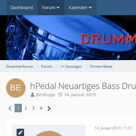
Dashboard
Forum
Kalender
Drummerforum
Forum
>> Sonstiges
Firmen-News
hPedal Neuartiges Bass Dr
BenKupp
14. Januar 2019
1
2
3
4
14. Januar 2019, 11:53