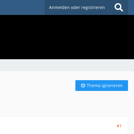
Anmelden oder registrieren
Thema ignorieren
#1