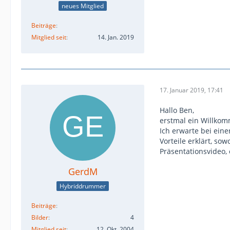
neues Mitglied
Beiträge
Mitglied seit
14. Jan. 2019
17. Januar 2019, 17:41
Hallo Ben,
erstmal ein Willkom
Ich erwarte bei eine
Vorteile erklärt, so
Präsentationsvideo, 
GerdM
Hybriddrummer
Beiträge
Bilder
4
Mitglied seit
12. Okt. 2004