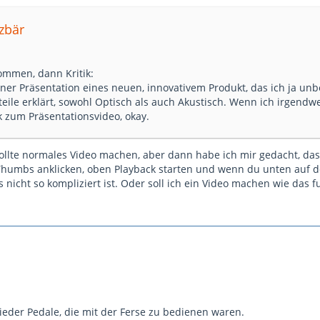
lzbär
kommen, dann Kritik:
iner Präsentation eines neuen, innovativem Produkt, das ich ja unb
eile erklärt, sowohl Optisch als auch Akustisch. Wenn ich irgendwe
k zum Präsentationsvideo, okay.
ollte normales Video machen, aber dann habe ich mir gedacht, das 
Thumbs anklicken, oben Playback starten und wenn du unten auf d
s nicht so kompliziert ist. Oder soll ich ein Video machen wie das f
eder Pedale, die mit der Ferse zu bedienen waren.