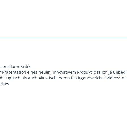
men, dann Kritik:
r Präsentation eines neuen, innovativem Produkt, das ich ja unbedi
wohl Optisch als auch Akustisch. Wenn ich irgendwelche "Videos" mi
okay.