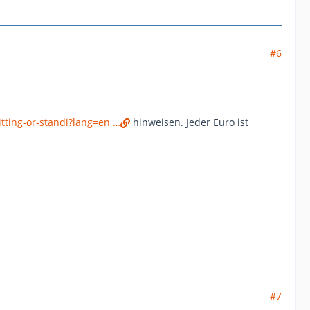
#6
tting-or-standi?lang=en …
hinweisen. Jeder Euro ist
#7