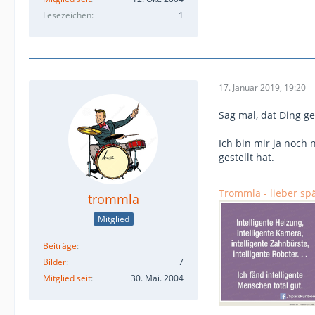
Lesezeichen
1
17. Januar 2019, 19:20
Sag mal, dat Ding g
Ich bin mir ja noch
gestellt hat.
Trommla - lieber spä
trommla
Mitglied
Beiträge
Bilder
7
Mitglied seit
30. Mai. 2004