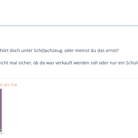
ehört doch unter Sch(l)achzeug, oder meinst du das ernst?
 nicht mal sicher, ob da was verkauft werden soll oder nur ein Sc
t als nie