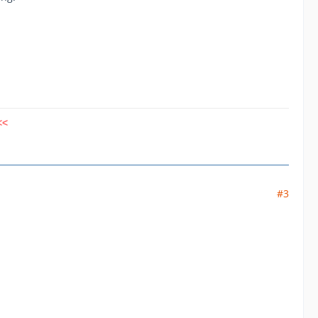
<<
#3