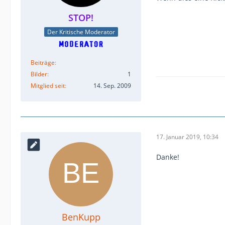
STOP!
Der Kritische Moderator
Beiträge
Bilder
1
Mitglied seit
14. Sep. 2009
17. Januar 2019, 10:34
Danke!
BenKupp