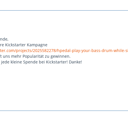
nde,
ere Kickstarter Kampagne
rter.com/projects/2025582278/hpedal-play-your-bass-drum-while-si
t uns mehr Popularität zu gewinnen.
jede kleine Spende bei Kickstarter! Danke!