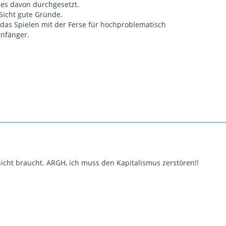
nes davon durchgesetzt.
Sicht gute Gründe.
e das Spielen mit der Ferse für hochproblematisch
Anfänger.
nicht braucht. ARGH, ich muss den Kapitalismus zerstören!!