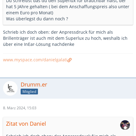
Du schreibst das du den Superlux für brauchbar hälst, der
hat 5 JAhre gehalten ( bei dem Anschaffungspreis also unter
einem Euro pro Monat)
Was überlegst du dann noch ?
Schrieb ich doch oben: der Anpressdruck für mich als
Brillenträger ist auch mit dem Superlux zu hoch, weshalb ich
über eine InEar-Lösung nachdenke
www.myspace.com/danielgalati
Drumm.er
Mitglied
8. März 2024, 15:03
Zitat von Daniel