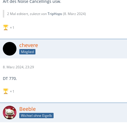
Art des Noise Cancellings usw.
2 Mal editiert, zuletzt von
TripHops
(
8. März 2024
)
1
chevere
Mitglied
8. März 2024, 23:29
DT 770.
1
Beeble
Wichtel ohne Eigelb