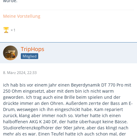
würde.
Meine Vorstellung
1
TripHops
Mitglied
8. März 2024, 22:33
ich hab bis vor einem Jahr einen Beyerdynamik DT 770 Pro mit
250 Ohm eingesetzt, aber mit dem bin ich nicht warm
geworden. Ich trag auch eine Brille beim spielen und der
drückte immer an den Ohren. Außerdem zerrte der Bass am E-
Drum, weswegen ich ihn eingeschickt habe. Kam repariert
zurück, klang aber immer noch so. Vorher hatte ich einen
halboffenen AKG K 240 DF, der hatte überhaupt keine Bässe.
Studioreferenzkopfhörer der 90er Jahre, aber das klingt nach
mehr als es war. Einen Teufel hatte ich auch schon mal, der