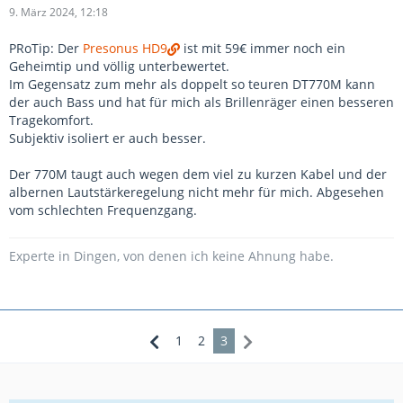
9. März 2024, 12:18
PRoTip: Der
Presonus HD9
ist mit 59€ immer noch ein
Geheimtip und völlig unterbewertet.
Im Gegensatz zum mehr als doppelt so teuren DT770M kann
der auch Bass und hat für mich als Brillenräger einen besseren
Tragekomfort.
Subjektiv isoliert er auch besser.
Der 770M taugt auch wegen dem viel zu kurzen Kabel und der
albernen Lautstärkeregelung nicht mehr für mich. Abgesehen
vom schlechten Frequenzgang.
Experte in Dingen, von denen ich keine Ahnung habe.
1
2
3