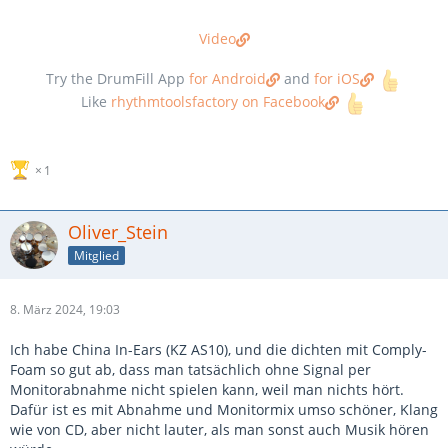
Video
Try the DrumFill App
for Android
and
for iOS
Like
rhythmtoolsfactory on Facebook
1
Oliver_Stein
Mitglied
8. März 2024, 19:03
Ich habe China In-Ears (KZ AS10), und die dichten mit Comply-
Foam so gut ab, dass man tatsächlich ohne Signal per
Monitorabnahme nicht spielen kann, weil man nichts hört.
Dafür ist es mit Abnahme und Monitormix umso schöner, Klang
wie von CD, aber nicht lauter, als man sonst auch Musik hören