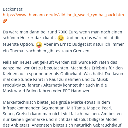
Beckenset:
https://www.thomann.de/de/zildjian_k_sweet_cymbal_pack.htm
Da wäre man dann bei rund 7000 Euro, wenn man noch einen
schönen Hocker dazu kauft.
Und nein, das wäre nicht die
teuerste Option.
Aber im Ernst: Budget ist natürlich immer
ein Thema. Nach oben gibt es kaum Grenzen.
Falls ein neues Set gekauft werden soll würde ich raten das
ganze mal vor Ort zu begutachten. Macht das Erlebnis für den
Kleinen auch spannender als Onlinekauf. Was hältst Du davon
mal die Stunde Fahrt in Kauf zu nehmen und zu Musik
Produktiv zu fahren? Alternativ könntet Ihr auch in die
Musicworld Brilon fahren oder PPC Hannover.
Markentechnisch bietet jede große Marke etwas in dem
infragekommenden Segment an. Mit Tama, Mapex, Pearl,
Sonor, Gretsch kann man nicht viel falsch machen. Am besten
nur keine Eigenmarke und nicht das absolut billigste Modell
des Anbieters. Ansonsten bietet sich natürlich Gebrauchtkauf