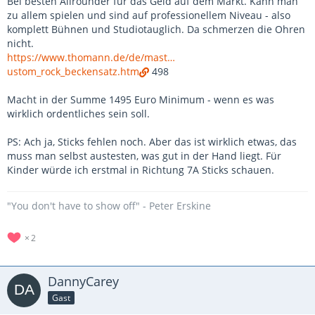
Bei besten Allrounder für das Geld auf dem Markt. Kann man
zu allem spielen und sind auf professionellem Niveau - also
komplett Bühnen und Studiotauglich. Da schmerzen die Ohren
nicht.
https://www.thomann.de/de/mast…
ustom_rock_beckensatz.htm
498
Macht in der Summe 1495 Euro Minimum - wenn es was
wirklich ordentliches sein soll.
PS: Ach ja, Sticks fehlen noch. Aber das ist wirklich etwas, das
muss man selbst austesten, was gut in der Hand liegt. Für
Kinder würde ich erstmal in Richtung 7A Sticks schauen.
"You don't have to show off" - Peter Erskine
2
DannyCarey
Gast