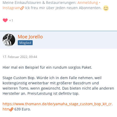
Meine Einkaufstouren & Restaurierungen:
Anmeldung •
Instagram
Ick freu mir über jeden neuen Abonnenten.
1
Moe Jorello
Mitglied
17. Februar 2022, 09:44
Hier mal ein Beispiel für ein rundum sorglos Paket.
Stage Custom Bop. Würde ich in dem Falle nehmen, weil
kostengünstig erweiterbar mit größerer Bassdrum und
weiteren Toms, wenn gewünscht. Das bieten nicht alle anderen
Hersteller an. Preis/Leistung ist defintiv top.
https://www.thomann.de/de/yamaha_stage_custom_bop_kit_cr.
htm
639 Euro.