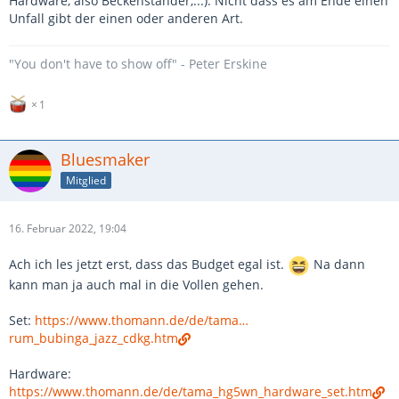
Hardware, also Beckenständer,...). Nicht dass es am Ende einen
Unfall gibt der einen oder anderen Art.
"You don't have to show off" - Peter Erskine
1
Bluesmaker
Mitglied
16. Februar 2022, 19:04
Ach ich les jetzt erst, dass das Budget egal ist.
Na dann
kann man ja auch mal in die Vollen gehen.
Set:
https://www.thomann.de/de/tama…
rum_bubinga_jazz_cdkg.htm
Hardware:
https://www.thomann.de/de/tama_hg5wn_hardware_set.htm