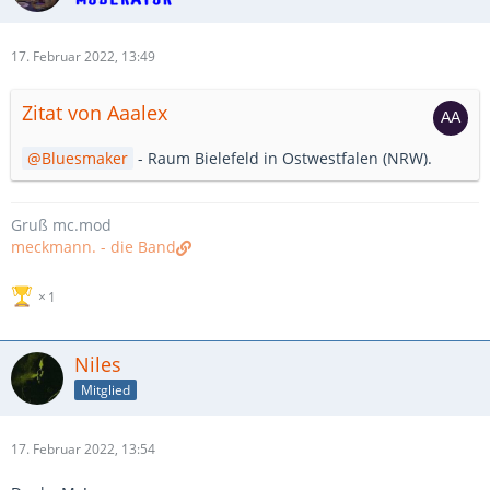
17. Februar 2022, 13:49
Zitat von Aaalex
Bluesmaker
- Raum Bielefeld in Ostwestfalen (NRW).
Gruß mc.mod
meckmann. - die Band
1
Niles
Mitglied
17. Februar 2022, 13:54