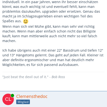
individuell. In ein paar Jahren, wenn ihr besser einschätzen
könnt, was euch wichtig ist und eventuell fehlt, kann man
problemlos dazukaufen, upgraden oder ersetzen. Genau das
macht ja im Schlagzeugerleben einen wichtigen Teil des
Spaßes aus.
Wenn man sich viel Mühe gibt, kann man sehr viel richtig
machen. Wenn man aber einfach schon nicht das Billigste
kauft, kann man mittlerweile auch nicht mehr so viel falsch
machen.
Ich habe übrigens auch mit einer 22" Bassdrum und tiefen 12"
und 13" Hängetoms gelernt. Das geht auf jeden Fall. Kleiner ist
aber definitiv ergonomischer und man hat deutlich mehr
Möglichkeiten, es für sich passend aufzubauen.
"Just beat the devil out of it." -
Bob Ross
Online
Clemensthedoc
Mitglied