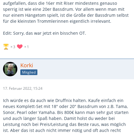
aufgefallen, dass die 16er mit Riser mindestens genauso
sperrig ist wie eine 20er Bassdrum. Vor allem wenn man mit
nur einem Hängetom spielt, ist die Größe der Bassdrum selbst
für die kleinsten Trommlerinnen eigentlich irrelevant.
Edit: Sorry, das war jetzt ein bisschen OT.
3
1
Korki
Mitglied
17. Februar 2022, 15:24
Ich würde es da auch wie Druffnix halten. Kaufe einfach ein
neues Komplett-Set mit 18" oder 20" Bassdrum von z.B. Tama,
Sonor, Pearl oder Yamaha. Bis 800€ kann man sehr gut starten
und auch länger Spaß haben. Damit holst du weder bei
Leistung noch bei Preis/Leistung das Beste raus, was möglich
ist. Aber das ist auch nicht immer nötig und oft auch recht