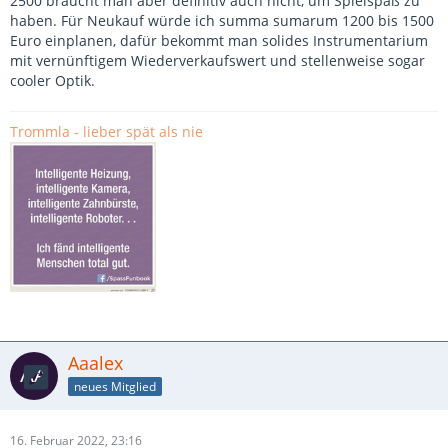
2500 braucht man aber definitiv auch nicht, um Spielspaß zu
haben. Für Neukauf würde ich summa sumarum 1200 bis 1500
Euro einplanen, dafür bekommt man solides Instrumentarium
mit vernünftigem Wiederverkaufswert und stellenweise sogar
cooler Optik.
Trommla - lieber spät als nie
Aaalex
neues Mitglied
16. Februar 2022, 23:16