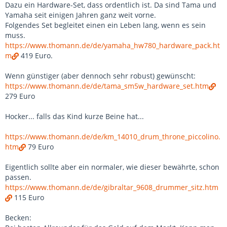
Dazu ein Hardware-Set, dass ordentlich ist. Da sind Tama und
Yamaha seit einigen Jahren ganz weit vorne.
Folgendes Set begleitet einen ein Leben lang, wenn es sein
muss.
https://www.thomann.de/de/yamaha_hw780_hardware_pack.ht
m
419 Euro.
Wenn günstiger (aber dennoch sehr robust) gewünscht:
https://www.thomann.de/de/tama_sm5w_hardware_set.htm
279 Euro
Hocker... falls das Kind kurze Beine hat...
https://www.thomann.de/de/km_14010_drum_throne_piccolino.
htm
79 Euro
Eigentlich sollte aber ein normaler, wie dieser bewährte, schon
passen.
https://www.thomann.de/de/gibraltar_9608_drummer_sitz.htm
115 Euro
Becken: