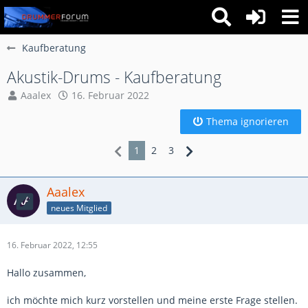
Kaufberatung
Akus­tik-Drums - Kaufberatung
Aaalex
16. Februar 2022
Thema ignorieren
1
2
3
Aaalex
neues Mitglied
16. Februar 2022, 12:55
Hallo zusammen,
ich möchte mich kurz vorstellen und meine erste Frage stellen.