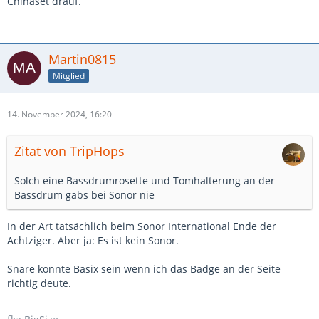
Chinaset drauf.
Martin0815
Mitglied
14. November 2024, 16:20
Zitat von TripHops
Solch eine Bassdrumrosette und Tomhalterung an der
Bassdrum gabs bei Sonor nie
In der Art tatsächlich beim Sonor International Ende der
Achtziger.
Aber ja: Es ist kein Sonor.
Snare könnte Basix sein wenn ich das Badge an der Seite
richtig deute.