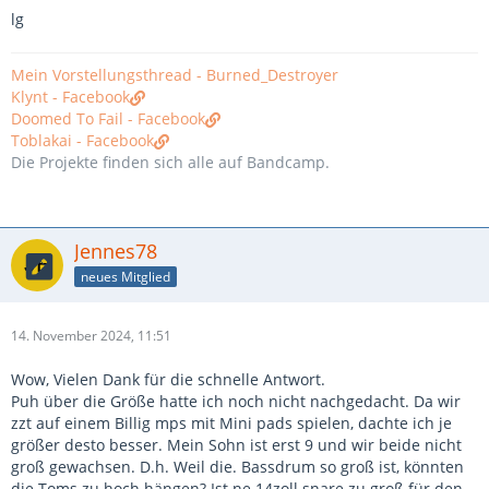
lg
Mein Vorstellungsthread - Burned_Destroyer
Klynt - Facebook
Doomed To Fail - Facebook
Toblakai - Facebook
Die Projekte finden sich alle auf Bandcamp.
Jennes78
neues Mitglied
14. November 2024, 11:51
Wow, Vielen Dank für die schnelle Antwort.
Puh über die Größe hatte ich noch nicht nachgedacht. Da wir
zzt auf einem Billig mps mit Mini pads spielen, dachte ich je
größer desto besser. Mein Sohn ist erst 9 und wir beide nicht
groß gewachsen. D.h. Weil die. Bassdrum so groß ist, könnten
die Toms zu hoch hängen? Ist ne 14zoll snare zu groß für den