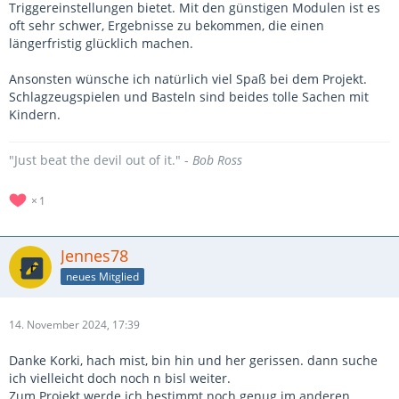
Triggereinstellungen bietet. Mit den günstigen Modulen ist es
oft sehr schwer, Ergebnisse zu bekommen, die einen
längerfristig glücklich machen.
Ansonsten wünsche ich natürlich viel Spaß bei dem Projekt.
Schlagzeugspielen und Basteln sind beides tolle Sachen mit
Kindern.
"Just beat the devil out of it." -
Bob Ross
1
Jennes78
neues Mitglied
14. November 2024, 17:39
Danke Korki, hach mist, bin hin und her gerissen. dann suche
ich vielleicht doch noch n bisl weiter.
Zum Projekt werde ich bestimmt noch genug im anderen