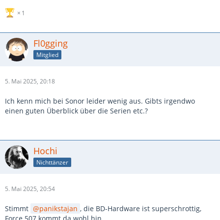
1
Fl0gging
Mitglied
5. Mai 2025, 20:18
Ich kenn mich bei Sonor leider wenig aus. Gibts irgendwo
einen guten Überblick über die Serien etc.?
Hochi
Nichttänzer
5. Mai 2025, 20:54
Stimmt
panikstajan
, die BD-Hardware ist superschrottig,
Force 507 kommt da wohl hin.