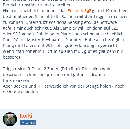
Bereich rumstöbern und schreiben.
Hier nur soviel. ich habe mir das
Edrumin8
geholt, Kennt hier
bestimmt jeder. Scheint tollte Sachen mit den Triggern machen
zu können. Unterstützt PositionalSensing etc. Die Software
gefällt mir auch sehr gut. Als Sampler will ich dann auf EZ3
oder SD3 gehen. Spiele beim Piano auch schon ausschließlich
über PC mit Master-Keyboard + Pianoteq. Habe also bezüglich
Klang und Latenz mit VST's etc. gute Erfahrungen gemacht.
Wenn man ohnehin E-Drum spielen muß gibt es glaube(?) nix
besseres.
Trigger sind R-Drum 2 Zonen (Fell+Rim). Die sollen wohl
besonders schnell ansprechen und gut mit edrumin
funktionieren.
Aber Becken und HiHat werde ich von der Stange holen - noch
nicht entschieden.
Korki
Mitglied