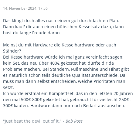
14. November 2024, 17:56
Das klingt doch alles nach einem gut durchdachten Plan.
Dann kauf' dir auch einen hübschen Kesselsatz dazu, dann
hast du lange Freude daran.
Meinst du mit Hardware die Kesselhardware oder auch
Ständer?
Bei Kesselhardware würde ich mal ganz vereinfacht sagen:
kein Set, das neu über 400€ gekostet hat, dürfte dir da
Probleme machen. Bei Ständern, Fußmaschine und Hihat gibt
es natürlich schon teils deutliche Qualitätsunterschiede. Da
muss man dann selbst entscheiden, welche Prioritäten man
setzt.
Ich würde erstmal ein Komplettset, das in den letzten 20 Jahren
neu mal 500€-800€ gekostet hat, gebraucht für vielleicht 250€ -
300€ kaufen. Hardware dann nur nach Bedarf austauschen.
"Just beat the devil out of it." -
Bob Ross