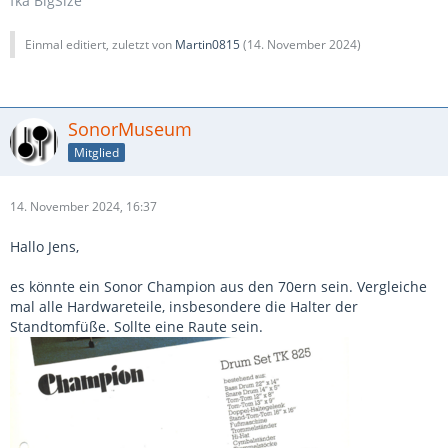
fka BigSize
Einmal editiert, zuletzt von
Martin0815
(
14. November 2024
)
SonorMuseum
Mitglied
14. November 2024, 16:37
Hallo Jens,
es könnte ein Sonor Champion aus den 70ern sein. Vergleiche
mal alle Hardwareteile, insbesondere die Halter der
Standtomfüße. Sollte eine Raute sein.