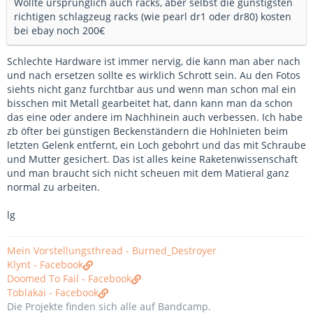
Wollte ursprünglich auch racks, aber selbst die günstigsten
richtigen schlagzeug racks (wie pearl dr1 oder dr80) kosten
bei ebay noch 200€
Schlechte Hardware ist immer nervig, die kann man aber nach
und nach ersetzen sollte es wirklich Schrott sein. Au den Fotos
siehts nicht ganz furchtbar aus und wenn man schon mal ein
bisschen mit Metall gearbeitet hat, dann kann man da schon
das eine oder andere im Nachhinein auch verbessen. Ich habe
zb öfter bei günstigen Beckenständern die Hohlnieten beim
letzten Gelenk entfernt, ein Loch gebohrt und das mit Schraube
und Mutter gesichert. Das ist alles keine Raketenwissenschaft
und man braucht sich nicht scheuen mit dem Matieral ganz
normal zu arbeiten.
lg
Mein Vorstellungsthread - Burned_Destroyer
Klynt - Facebook
Doomed To Fail - Facebook
Toblakai - Facebook
Die Projekte finden sich alle auf Bandcamp.