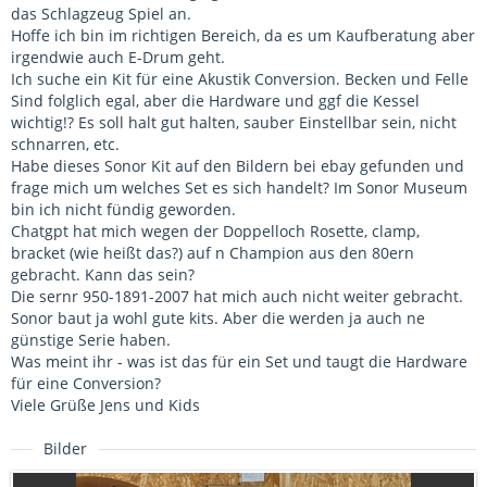
das Schlagzeug Spiel an.
Hoffe ich bin im richtigen Bereich, da es um Kaufberatung aber
irgendwie auch E-Drum geht.
Ich suche ein Kit für eine Akustik Conversion. Becken und Felle
Sind folglich egal, aber die Hardware und ggf die Kessel
wichtig!? Es soll halt gut halten, sauber Einstellbar sein, nicht
schnarren, etc.
Habe dieses Sonor Kit auf den Bildern bei ebay gefunden und
frage mich um welches Set es sich handelt? Im Sonor Museum
bin ich nicht fündig geworden.
Chatgpt hat mich wegen der Doppelloch Rosette, clamp,
bracket (wie heißt das?) auf n Champion aus den 80ern
gebracht. Kann das sein?
Die sernr 950-1891-2007 hat mich auch nicht weiter gebracht.
Sonor baut ja wohl gute kits. Aber die werden ja auch ne
günstige Serie haben.
Was meint ihr - was ist das für ein Set und taugt die Hardware
für eine Conversion?
Viele Grüße Jens und Kids
Bilder