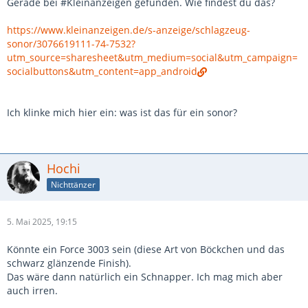
Gerade bei #Kleinanzeigen gefunden. Wie findest du das?
https://www.kleinanzeigen.de/s-anzeige/schlagzeug-
sonor/3076619111-74-7532?
utm_source=sharesheet&utm_medium=social&utm_campaign=
socialbuttons&utm_content=app_android
Ich klinke mich hier ein: was ist das für ein sonor?
Hochi
Nichttänzer
5. Mai 2025, 19:15
Könnte ein Force 3003 sein (diese Art von Böckchen und das
schwarz glänzende Finish).
Das wäre dann natürlich ein Schnapper. Ich mag mich aber
auch irren.