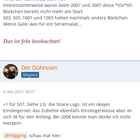
Interessanterweise waren beim 2007 und 3007 diese *03/*05-
Böckchen bereits nicht mehr am Start.
503, 505, 1001 und 1003 hatten nochmals andere Böckchen.
Meine Güte, was für ein Seriensalat...
Das ist fein beobachtet!
Der Dührssen
Mitglied
6. Mai 2025, 08:57
+1 für 507. Siehe z.b. die Snare-Lugs. Ist ein okayes
Einsteigerset, das Zubehör ebenfalls Einsteigerklasse aber an
sich ok für den Anfang. Bei 200€ konnte man denke ich nicht
meckern.
Fl0gging
schau mal hier: