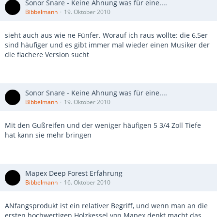
Sonor Snare - Keine Ahnung was für eine....
Bibbelmann
19. Oktober 2010
sieht auch aus wie ne Fünfer. Worauf ich raus wollte: die 6,5er
sind häufiger und es gibt immer mal wieder einen Musiker der
die flachere Version sucht
Sonor Snare - Keine Ahnung was für eine....
Bibbelmann
19. Oktober 2010
Mit den Gußreifen und der weniger häufigen 5 3/4 Zoll Tiefe
hat kann sie mehr bringen
Mapex Deep Forest Erfahrung
Bibbelmann
16. Oktober 2010
ANfangsprodukt ist ein relativer Begriff, und wenn man an die
ersten hochwertigen Holzkessel von Mapex denkt macht das