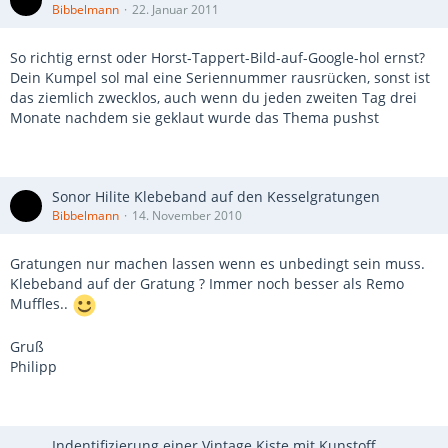
Bibbelmann
22. Januar 2011
So richtig ernst oder Horst-Tappert-Bild-auf-Google-hol ernst?
Dein Kumpel sol mal eine Seriennummer rausrücken, sonst ist
das ziemlich zwecklos, auch wenn du jeden zweiten Tag drei
Monate nachdem sie geklaut wurde das Thema pushst
Sonor Hilite Klebeband auf den Kesselgratungen
Bibbelmann
14. November 2010
Gratungen nur machen lassen wenn es unbedingt sein muss.
Klebeband auf der Gratung ? Immer noch besser als Remo
Muffles..
Gruß
Philipp
Indentifizierung einer Vintage Kiste mit Kunstoff