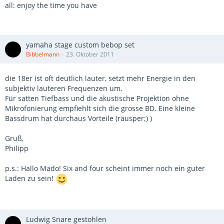
all: enjoy the time you have
yamaha stage custom bebop set
Bibbelmann
23. Oktober 2011
die 18er ist oft deutlich lauter, setzt mehr Energie in den
subjektiv lauteren Frequenzen um.
Für satten Tiefbass und die akustische Projektion ohne
Mikrofonierung empfiehlt sich die grosse BD. Eine kleine
Bassdrum hat durchaus Vorteile (räusper;) )
Gruß,
Philipp
p.s.: Hallo Mado! Six and four scheint immer noch ein guter
Laden zu sein!
Ludwig Snare gestohlen