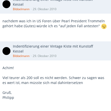
Kessel
Bibbelmann
29. Oktober 2010
nachdem was ich in US Foren über Pearl President Trommeln
gehört habe (Gutes) würde ich es "auf jeden Fall antesten"
Indentifizierung einer Vintage Kiste mit Kunstoff
Kessel
Bibbelmann
29. Oktober 2010
Achim!
Viel teurer als 200 soll es nicht werden. Schwer zu sagen was
es wert ist, man müsste sich mal dahintersetzen
Gruß,
Philipp