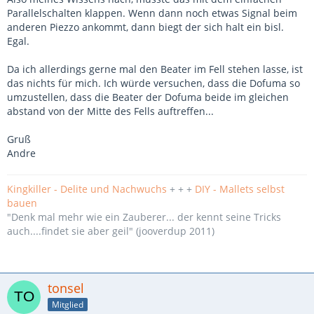
Parallelschalten klappen. Wenn dann noch etwas Signal beim
anderen Piezzo ankommt, dann biegt der sich halt ein bisl.
Egal.
Da ich allerdings gerne mal den Beater im Fell stehen lasse, ist
das nichts für mich. Ich würde versuchen, dass die Dofuma so
umzustellen, dass die Beater der Dofuma beide im gleichen
abstand von der Mitte des Fells auftreffen...
Gruß
Andre
Kingkiller - Delite und Nachwuchs
+ + +
DIY - Mallets selbst
bauen
"Denk mal mehr wie ein Zauberer... der kennt seine Tricks
auch....findet sie aber geil" (jooverdup 2011)
tonsel
Mitglied