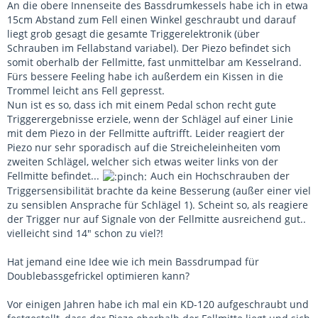
An die obere Innenseite des Bassdrumkessels habe ich in etwa
15cm Abstand zum Fell einen Winkel geschraubt und darauf
liegt grob gesagt die gesamte Triggerelektronik (über
Schrauben im Fellabstand variabel). Der Piezo befindet sich
somit oberhalb der Fellmitte, fast unmittelbar am Kesselrand.
Fürs bessere Feeling habe ich außerdem ein Kissen in die
Trommel leicht ans Fell gepresst.
Nun ist es so, dass ich mit einem Pedal schon recht gute
Triggerergebnisse erziele, wenn der Schlägel auf einer Linie
mit dem Piezo in der Fellmitte auftrifft. Leider reagiert der
Piezo nur sehr sporadisch auf die Streicheleinheiten vom
zweiten Schlägel, welcher sich etwas weiter links von der
Fellmitte befindet...
Auch ein Hochschrauben der
Triggersensibilität brachte da keine Besserung (außer einer viel
zu sensiblen Ansprache für Schlägel 1). Scheint so, als reagiere
der Trigger nur auf Signale von der Fellmitte ausreichend gut..
vielleicht sind 14" schon zu viel?!
Hat jemand eine Idee wie ich mein Bassdrumpad für
Doublebassgefrickel optimieren kann?
Vor einigen Jahren habe ich mal ein KD-120 aufgeschraubt und