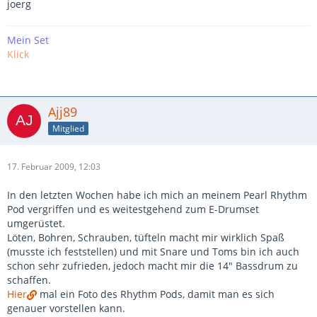
joerg
Mein Set
Klick
Ajj89
Mitglied
17. Februar 2009, 12:03
In den letzten Wochen habe ich mich an meinem Pearl Rhythm
Pod vergriffen und es weitestgehend zum E-Drumset
umgerüstet.
Löten, Bohren, Schrauben, tüfteln macht mir wirklich Spaß
(musste ich feststellen) und mit Snare und Toms bin ich auch
schon sehr zufrieden, jedoch macht mir die 14" Bassdrum zu
schaffen.
Hier
mal ein Foto des Rhythm Pods, damit man es sich
genauer vorstellen kann.