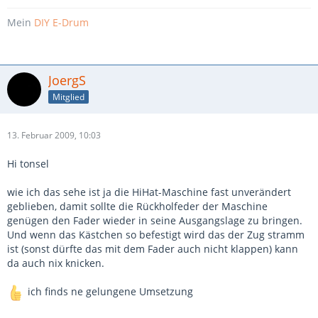
Mein
DIY E-Drum
JoergS
Mitglied
13. Februar 2009, 10:03
Hi tonsel
wie ich das sehe ist ja die HiHat-Maschine fast unverändert
geblieben, damit sollte die Rückholfeder der Maschine
genügen den Fader wieder in seine Ausgangslage zu bringen.
Und wenn das Kästchen so befestigt wird das der Zug stramm
ist (sonst dürfte das mit dem Fader auch nicht klappen) kann
da auch nix knicken.
ich finds ne gelungene Umsetzung