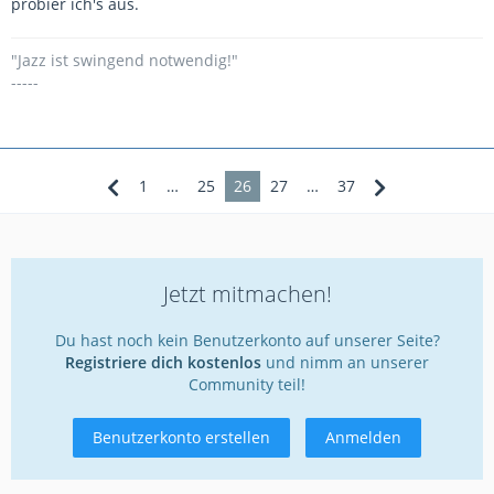
probier ich's aus.
"Jazz ist swingend notwendig!"
-----
1
…
25
26
27
…
37
Jetzt mitmachen!
Du hast noch kein Benutzerkonto auf unserer Seite?
Registriere dich kostenlos
und nimm an unserer
Community teil!
Benutzerkonto erstellen
Anmelden