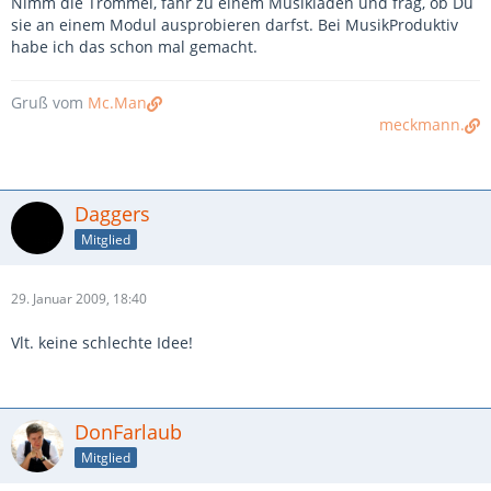
Nimm die Trommel, fahr zu einem Musikladen und frag, ob Du
sie an einem Modul ausprobieren darfst. Bei MusikProduktiv
habe ich das schon mal gemacht.
Gruß vom
Mc.Man
meckmann.
Daggers
Mitglied
29. Januar 2009, 18:40
Vlt. keine schlechte Idee!
DonFarlaub
Mitglied