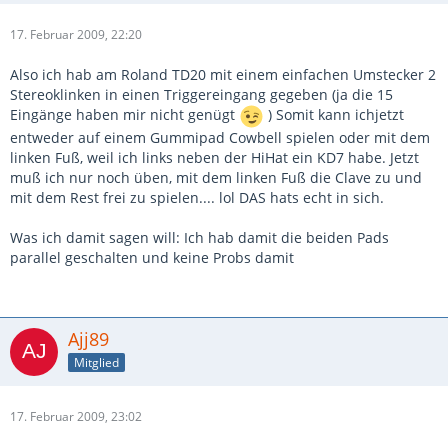
17. Februar 2009, 22:20
Also ich hab am Roland TD20 mit einem einfachen Umstecker 2
Stereoklinken in einen Triggereingang gegeben (ja die 15
Eingänge haben mir nicht genügt
) Somit kann ichjetzt
entweder auf einem Gummipad Cowbell spielen oder mit dem
linken Fuß, weil ich links neben der HiHat ein KD7 habe. Jetzt
muß ich nur noch üben, mit dem linken Fuß die Clave zu und
mit dem Rest frei zu spielen.... lol DAS hats echt in sich.
Was ich damit sagen will: Ich hab damit die beiden Pads
parallel geschalten und keine Probs damit
Ajj89
Mitglied
17. Februar 2009, 23:02