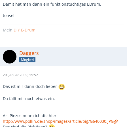
Damit hat man dann ein funktionstüchtiges EDrum.
tonsel
Mein
DIY E-Drum
Daggers
Mitglied
29. Januar 2009, 19:52
Das ist mir dann doch lieber
Da fällt mir noch etwas ein.
Als Piezos nehm ich die hier
http://www.pollin.de/shop/images/article/big/G640030.JPG
Das sind die Richtigen?