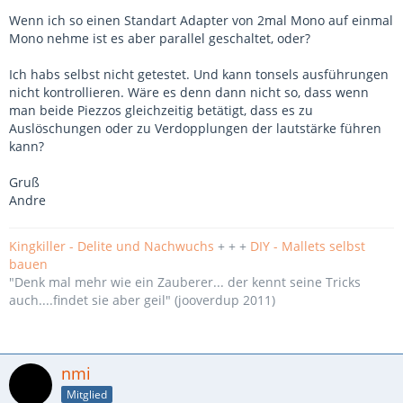
Wenn ich so einen Standart Adapter von 2mal Mono auf einmal
Mono nehme ist es aber parallel geschaltet, oder?
Ich habs selbst nicht getestet. Und kann tonsels ausführungen
nicht kontrollieren. Wäre es denn dann nicht so, dass wenn
man beide Piezzos gleichzeitig betätigt, dass es zu
Auslöschungen oder zu Verdopplungen der lautstärke führen
kann?
Gruß
Andre
Kingkiller - Delite und Nachwuchs
+ + +
DIY - Mallets selbst
bauen
"Denk mal mehr wie ein Zauberer... der kennt seine Tricks
auch....findet sie aber geil" (jooverdup 2011)
nmi
Mitglied