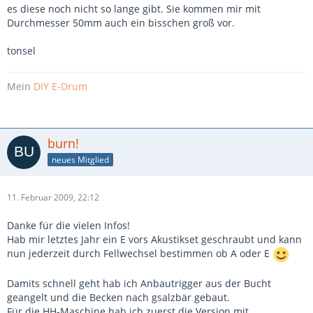
es diese noch nicht so lange gibt. Sie kommen mir mit
Durchmesser 50mm auch ein bisschen groß vor.
tonsel
Mein
DIY E-Drum
burn!
neues Mitglied
11. Februar 2009, 22:12
Danke für die vielen Infos!
Hab mir letztes Jahr ein E vors Akustikset geschraubt und kann
nun jederzeit durch Fellwechsel bestimmen ob A oder E
Damits schnell geht hab ich Anbautrigger aus der Bucht
geangelt und die Becken nach gsalzbär gebaut.
Für die HH-Maschine hab ich zuerst die Version mit