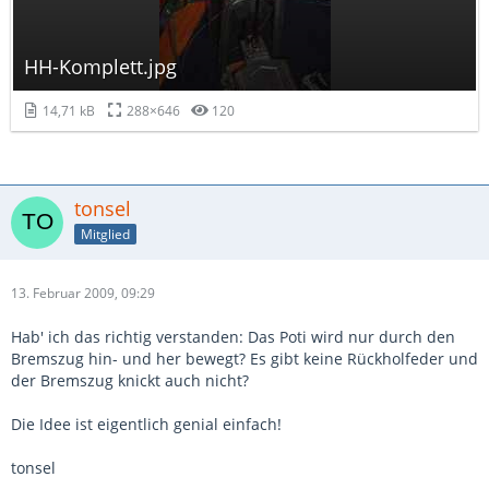
HH-Komplett.jpg
14,71 kB
288×646
120
tonsel
Mitglied
13. Februar 2009, 09:29
Hab' ich das richtig verstanden: Das Poti wird nur durch den
Bremszug hin- und her bewegt? Es gibt keine Rückholfeder und
der Bremszug knickt auch nicht?
Die Idee ist eigentlich genial einfach!
tonsel