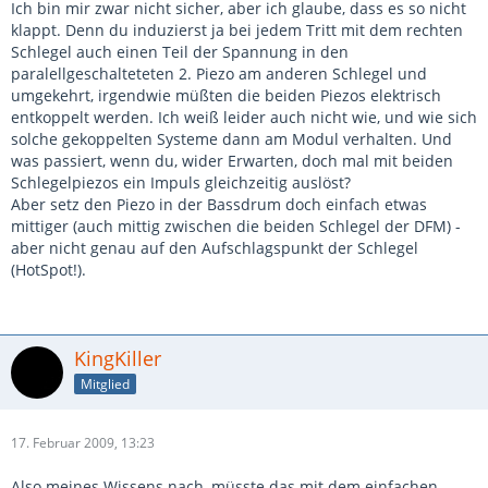
Ich bin mir zwar nicht sicher, aber ich glaube, dass es so nicht
klappt. Denn du induzierst ja bei jedem Tritt mit dem rechten
Schlegel auch einen Teil der Spannung in den
paralellgeschalteteten 2. Piezo am anderen Schlegel und
umgekehrt, irgendwie müßten die beiden Piezos elektrisch
entkoppelt werden. Ich weiß leider auch nicht wie, und wie sich
solche gekoppelten Systeme dann am Modul verhalten. Und
was passiert, wenn du, wider Erwarten, doch mal mit beiden
Schlegelpiezos ein Impuls gleichzeitig auslöst?
Aber setz den Piezo in der Bassdrum doch einfach etwas
mittiger (auch mittig zwischen die beiden Schlegel der DFM) -
aber nicht genau auf den Aufschlagspunkt der Schlegel
(HotSpot!).
KingKiller
Mitglied
17. Februar 2009, 13:23
Also meines Wissens nach, müsste das mit dem einfachen