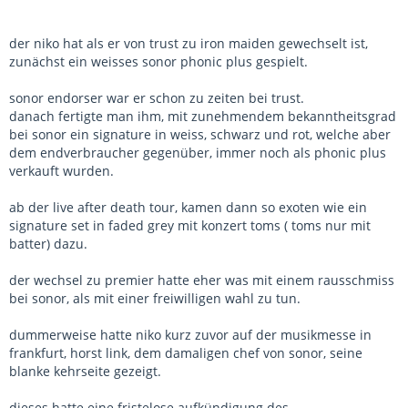
der niko hat als er von trust zu iron maiden gewechselt ist,
zunächst ein weisses sonor phonic plus gespielt.
sonor endorser war er schon zu zeiten bei trust.
danach fertigte man ihm, mit zunehmendem bekanntheitsgrad
bei sonor ein signature in weiss, schwarz und rot, welche aber
dem endverbraucher gegenüber, immer noch als phonic plus
verkauft wurden.
ab der live after death tour, kamen dann so exoten wie ein
signature set in faded grey mit konzert toms ( toms nur mit
batter) dazu.
der wechsel zu premier hatte eher was mit einem rausschmiss
bei sonor, als mit einer freiwilligen wahl zu tun.
dummerweise hatte niko kurz zuvor auf der musikmesse in
frankfurt, horst link, dem damaligen chef von sonor, seine
blanke kehrseite gezeigt.
dieses hatte eine fristelose aufkündigung des