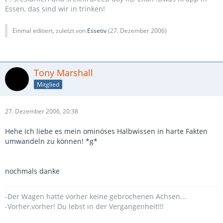
Essen, das sind wir in trinken!
Einmal editiert, zuletzt von
Essetiv
(
27. Dezember 2006
)
Tony Marshall
Mitglied
27. Dezember 2006, 20:38
Hehe ich liebe es mein ominöses Halbwissen in harte Fakten
umwandeln zu können! *g*
nochmals danke
-Der Wagen hatte vorher keine gebrochenen Achsen...
-Vorher,vorher! Du lebst in der Vergangenheit!!!