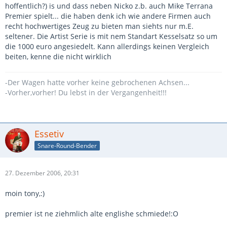
hoffentlich?) is und dass neben Nicko z.b. auch Mike Terrana
Premier spielt... die haben denk ich wie andere Firmen auch
recht hochwertiges Zeug zu bieten man siehts nur m.E.
seltener. Die Artist Serie is mit nem Standart Kesselsatz so um
die 1000 euro angesiedelt. Kann allerdings keinen Vergleich
beiten, kenne die nicht wirklich
-Der Wagen hatte vorher keine gebrochenen Achsen...
-Vorher,vorher! Du lebst in der Vergangenheit!!!
Essetiv
Snare-Round-Bender
27. Dezember 2006, 20:31
moin tony,:)
premier ist ne ziehmlich alte englishe schmiede!:O