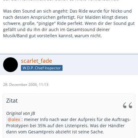
Was den Sound an sich angeht: Das Ride wurde für Nicko und
nach dessen Ansprüchen gefertigt. Für Maiden klingt dieses
schwere, große, "pingige" Ride perfekt. Wenn dir der Sound gut
gefällt und du ihn dir auch im Gesamtsound deiner
Musik/Band gut vorstellen kannst, warum nicht.
scarlet_fade
W.D.P. Chief Inspector
28. Dezember 2006, 11:13
Zitat
Original von JB
alex
: meiner Info nach war der Aufpreis für die Auftrags-
Prototypen bei 35% auf den Listenpreis. Was der Händler
dann vom Gesamtpreis abzieht ist seine Sache.