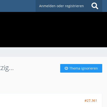
Anmelden oder registrieren
ig...
Thema ignorieren
#27.361