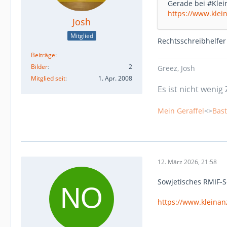
Gerade bei #Klei
https://www.klei
Josh
Mitglied
Rechtsschreibhelfe
Beiträge
Bilder
2
Greez, Josh
Mitglied seit
1. Apr. 2008
Es ist nicht wenig 
Mein Geraffel
<>
Bast
12. März 2026, 21:58
Sowjetisches RMIF-S
https://www.kleinan