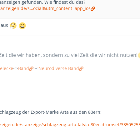
nanzeigen gefunden. Wie findest du das?
nanzeigen.de/s…ocial&utm_content=app_ios
r aus
Zeit die wir haben, sondern zu viel Zeit die wir nicht nutzen!
elecke
<>
Band
><
Neurodiverse Band
chlagzeug der Export-Marke Arta aus den 80ern:
zeigen.de/s-anzeige/schlagzeug-arta-latvia-80er-drumset/3350525