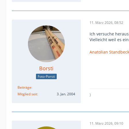
11. März 2026, 08:52
Ich versuche herausz
Vielleicht weil es ei
Anatolian Standbeck
Borsti
Foto-Porsti
Beiträge
Mitglied seit
3. Jan. 2004
)
11. März 2026, 09:10