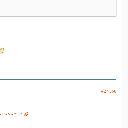
#27.368
593-74-25321