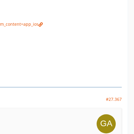
m_content=app_ios
#27.367