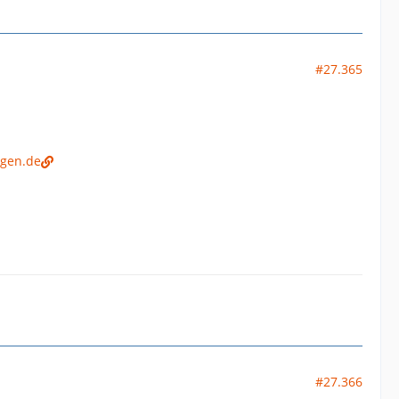
#27.365
igen.de
#27.366