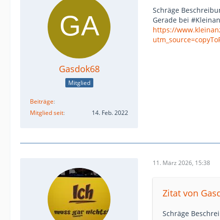
Schräge Beschreibu
Gerade bei #Kleinan
https://www.kleina
utm_source=copyTo
Gasdok68
Mitglied
Beiträge
Mitglied seit
14. Feb. 2022
11. März 2026, 15:38
Zitat von Gas
Schräge Beschre