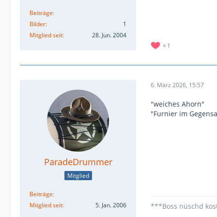
Beiträge
Bilder
1
Mitglied seit
28. Jun. 2004
1
6. März 2026, 15:57
"weiches Ahorn"
"Furnier im Gegensat
ParadeDrummer
Mitglied
Beiträge
Mitglied seit
5. Jan. 2006
***Boss nüschd kos