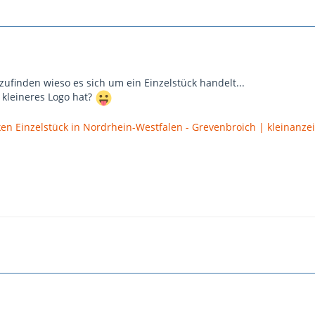
ufinden wieso es sich um ein Einzelstück handelt...
n kleineres Logo hat?
en Einzelstück in Nordrhein-Westfalen - Grevenbroich | kleinanze