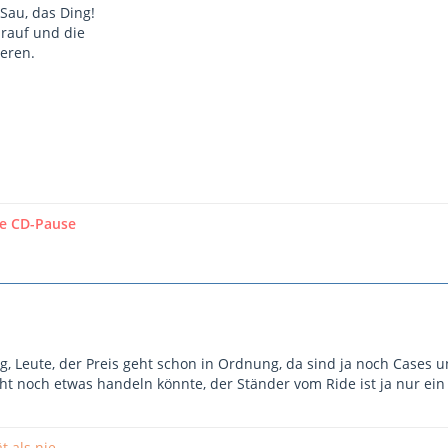
 Sau, das Ding!
rauf und die
ieren.
e CD-Pause
eng, Leute, der Preis geht schon in Ordnung, da sind ja noch Cases u
ht noch etwas handeln könnte, der Ständer vom Ride ist ja nur ein
t als nie