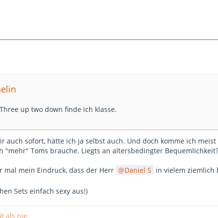
elin
Three up two down finde ich klasse.
ir auch sofort, hätte ich ja selbst auch. Und doch komme ich meist
 "mehr" Toms brauche. Liegts an altersbedingter Bequemlichkeit? Sp
er mal mein Eindruck, dass der Herr
Daniel S
in vielem ziemlic
hen Sets einfach sexy aus!)
t als nie