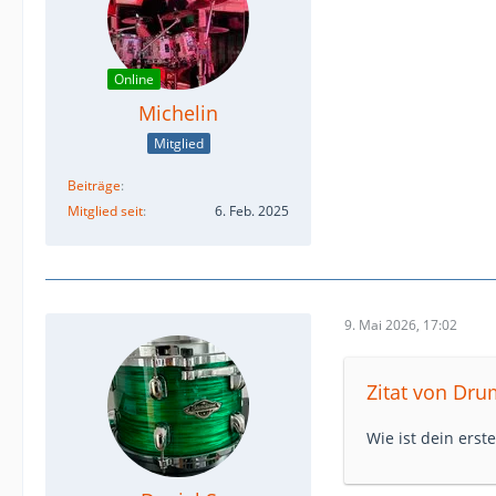
Online
Michelin
Mitglied
Beiträge
Mitglied seit
6. Feb. 2025
9. Mai 2026, 17:02
Zitat von Dr
Wie ist dein erst