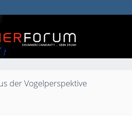
aus der Vogelperspektive