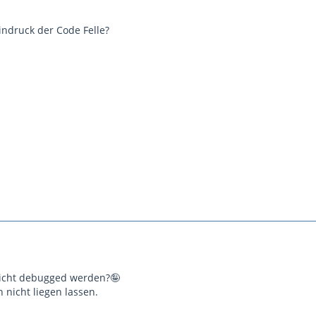
Eindruck der Code Felle?
nicht debugged werden?🤪
h nicht liegen lassen.