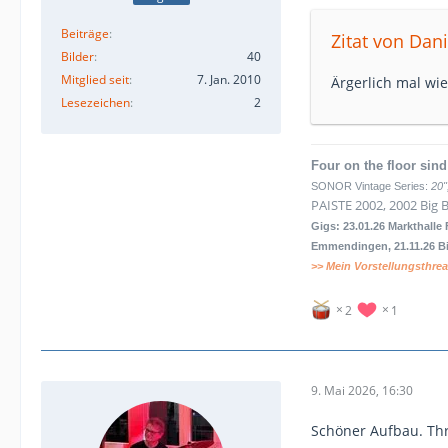
Beiträge
Zitat von Dani
Bilder
40
Mitglied seit
7. Jan. 2010
Ärgerlich mal wie
Lesezeichen
2
Four on the floor sind
SONOR Vintage Series:
20",
PAISTE 2002, 2002 Big 
Gigs: 23.01.26 Markthalle
Emmendingen, 21.11.26 Bi
>> Mein Vorstellungsthre
2
1
9. Mai 2026, 16:30
Schöner Aufbau. Thr