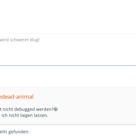
 wird schwerer klug!
indead-animal
t nicht debugged werden?🤪
 ich nicht liegen lassen.
eits gefunden: