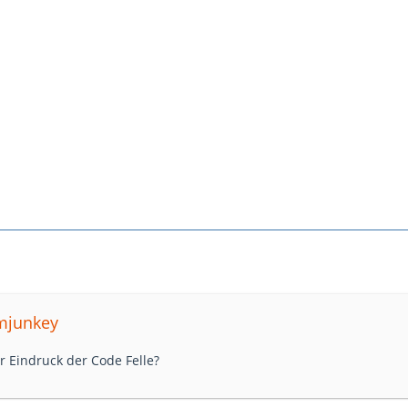
umjunkey
er Eindruck der Code Felle?