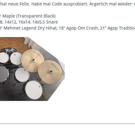
hat neue Felle. Habe mal Code ausprobiert. Ärgerlich mal wieder: e
 Maple (Transparent Black)
x8, 14x12, 16x14, 14x5,5 Snare
4“ Mehmet Legend Dry Hihat, 18“ Agop Om Crash, 21“ Agop Tradit