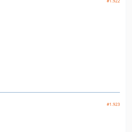
#1.922
#1.923