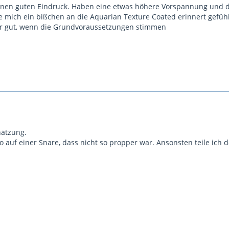
inen guten Eindruck. Haben eine etwas höhere Vorspannung und da
 mich ein bißchen an die Aquarian Texture Coated erinnert gefühlt,
ehr gut, wenn die Grundvoraussetzungen stimmen
hätzung.
o auf einer Snare, dass nicht so propper war. Ansonsten teile ich 