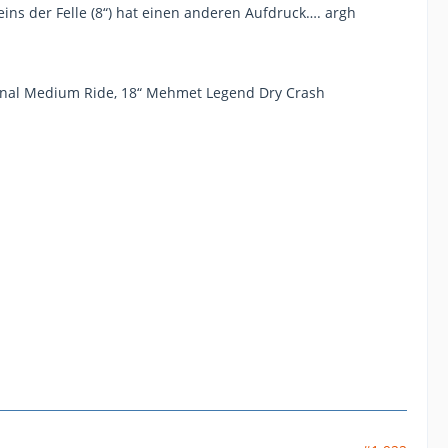
ins der Felle (8“) hat einen anderen Aufdruck…. argh
ional Medium Ride, 18“ Mehmet Legend Dry Crash