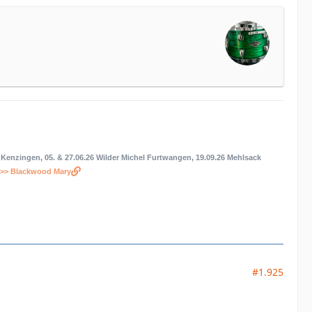
n Kenzingen, 05. & 27.06.26 Wilder Michel Furtwangen, 19.09.26 Mehlsack
>> Blackwood Mary
#1.925