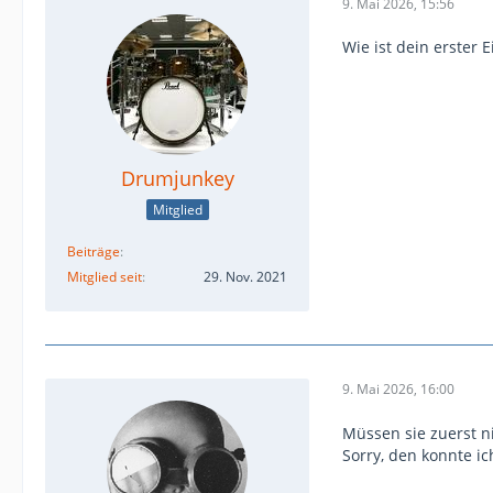
9. Mai 2026, 15:56
Wie ist dein erster 
Drumjunkey
Mitglied
Beiträge
Mitglied seit
29. Nov. 2021
9. Mai 2026, 16:00
Müssen sie zuerst 
Sorry, den konnte ic