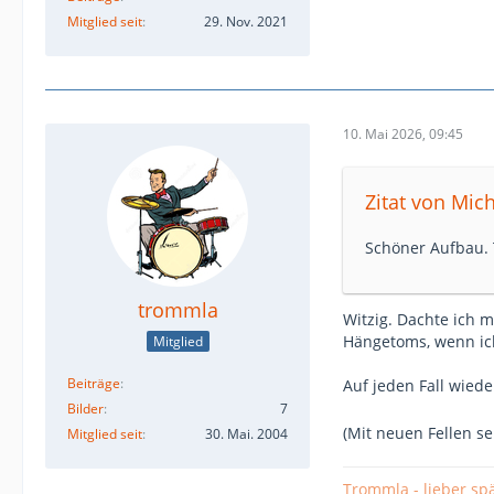
Mitglied seit
29. Nov. 2021
10. Mai 2026, 09:45
Zitat von Mich
Schöner Aufbau. 
trommla
Witzig. Dachte ich m
Hängetoms, wenn ich
Mitglied
Beiträge
Auf jeden Fall wied
Bilder
7
(Mit neuen Fellen se
Mitglied seit
30. Mai. 2004
Trommla - lieber spä