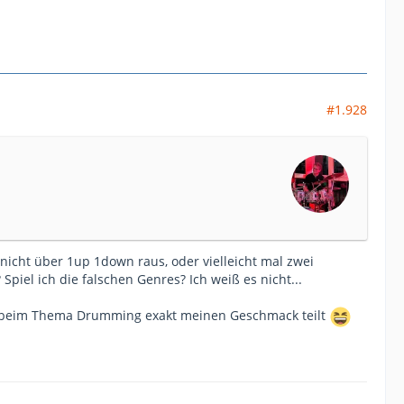
#1.928
 nicht über 1up 1down raus, oder vielleicht mal zwei
iel ich die falschen Genres? Ich weiß es nicht...
h beim Thema Drumming exakt meinen Geschmack teilt