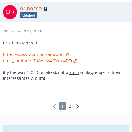
orinocco
Mitglied
29. Oktober 2017, 20:18
Cristiano Mozzati
https://www.youtube.com/watch?
time_continue=76&v=As4DWb-4DTo
(by the way "LC - Comalies), imho
auch
schlagzeugerisch ein
interessantes Album)
1
2