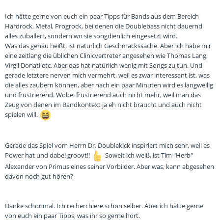
Ich hätte gerne von euch ein paar Tipps für Bands aus dem Bereich
Hardrock, Metal, Progrock, bei denen die Doublebass nicht dauernd
alles zuballert, sondern wo sie songdienlich eingesetzt wird.
Was das genau heißt, ist natürlich Geschmackssache. Aber ich habe mir
eine zeitlang die üblichen Clinicvertreter angesehen wie Thomas Lang,
Virgil Donati etc. Aber das hat natürlich wenig mit Songs zu tun. Und
gerade letztere nerven mich vermehrt, weil es zwar interessant ist, was
die alles zaubern können, aber nach ein paar Minuten wird es langweilig
und frustrierend. Wobei frustrierend auch nicht mehr, weil man das
Zeug von denen im Bandkontext ja eh nicht braucht und auch nicht
spielen will.
Gerade das Spiel vom Herrn Dr. Doublekick inspiriert mich sehr, weil es
Power hat und dabei groovt!!
Soweit ich weiß, ist Tim "Herb"
Alexander von Primus eines seiner Vorbilder. Aber was, kann abgesehen
davon noch gut hören?
Danke schonmal. Ich recherchiere schon selber. Aber ich hätte gerne
von euch ein paar Tipps, was ihr so gerne hört.