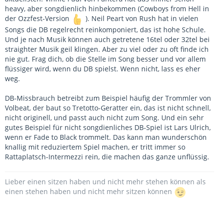
heavy, aber songdienlich hinbekommen (Cowboys from Hell in
der Ozzfest-Version
). Neil Peart von Rush hat in vielen
Songs die DB regelrecht reinkomponiert, das ist hohe Schule.
Und je nach Musik können auch getretene 16tel oder 32tel bei
straighter Musik geil klingen. Aber zu viel oder zu oft finde ich
nie gut. Frag dich, ob die Stelle im Song besser und vor allem
flüssiger wird, wenn du DB spielst. Wenn nicht, lass es eher
weg.
DB-Missbrauch betreibt zum Beispiel häufig der Trommler von
Volbeat, der baut so Tretotto-Geratter ein, das ist nicht schnell,
nicht originell, und passt auch nicht zum Song. Und ein sehr
gutes Beispiel für nicht songdienliches DB-Spiel ist Lars Ulrich,
wenn er Fade to Black trommelt. Das kann man wunderschön
knallig mit reduziertem Spiel machen, er tritt immer so
Rattaplatsch-Intermezzi rein, die machen das ganze unflüssig.
Lieber einen sitzen haben und nicht mehr stehen können als
einen stehen haben und nicht mehr sitzen können