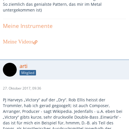
So ziemlich das genialste Pattern, das mir im Metal
untergekommen ist)
Meine Instrumente
Meine Videos
arti
Mitglied
27. Oktober 2017, 09:36
PJ Harveys „Victory“ auf der „Dry“. Rob Ellis heisst der
Trommler, hab ich gerad gegoogelt; ist auch Composer,
Arranger, Producer - sagt Wikipedia. Jedenfalls - u.A. eben bei
„Victory“ gibts kurze, sehr druckvolle Double-Bass ‚Einwürfe‘ -
das ist für mich ein Beispiel für, hmmm, D.-B. als Teil des
Songs, als künstlerisches Ausdrucksmittel innerhalb der