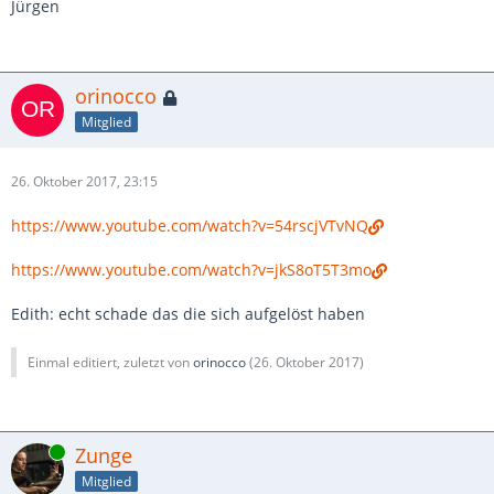
Jürgen
orinocco
Mitglied
26. Oktober 2017, 23:15
https://www.youtube.com/watch?v=54rscjVTvNQ
https://www.youtube.com/watch?v=jkS8oT5T3mo
Edith: echt schade das die sich aufgelöst haben
Einmal editiert, zuletzt von
orinocco
(
26. Oktober 2017
)
Online
Zunge
Mitglied