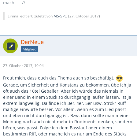
macht ... //
Einmal editiert, zuletzt von
MS-SPO
(
27. Oktober 2017
)
DerNeue
Mitglied
27. Oktober 2017, 10:04
Freut mich, dass euch das Thema auch so beschäftigt.
Gerade, um Sicherheit und Konstanz zu bekommen, übe ich ja
oft auch das 16tel Geballer. Aber ich würde das niemals in
einer Band in einem Stück so durchgängig laufen lassen. Ist ja
extrem langweilig. Da finde ich 3er, 4er, 5er usw. Strokr Ruff
mäßige Einwürfe besser. Vor allem, wenn es zum Lied passt
und eben nicht durchgängig ist. Bzw. dann sollte man meiner
Meinung nach auch nicht mehr in Rudiments denken, sondern
hören, was passt. Folge ich dem Basslauf oder einem
bestimmten Riff, oder mache ich es nur am Ende des Stücks