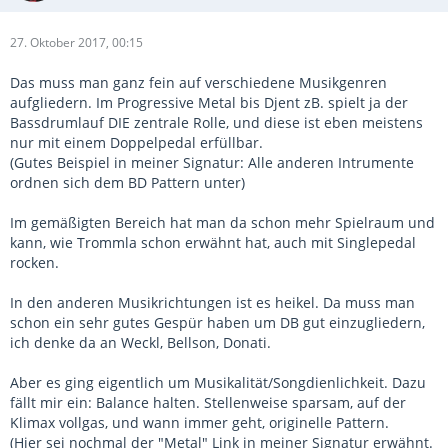
27. Oktober 2017, 00:15
Das muss man ganz fein auf verschiedene Musikgenren
aufgliedern. Im Progressive Metal bis Djent zB. spielt ja der
Bassdrumlauf DIE zentrale Rolle, und diese ist eben meistens
nur mit einem Doppelpedal erfüllbar.
(Gutes Beispiel in meiner Signatur: Alle anderen Intrumente
ordnen sich dem BD Pattern unter)
Im gemäßigten Bereich hat man da schon mehr Spielraum und
kann, wie Trommla schon erwähnt hat, auch mit Singlepedal
rocken.
In den anderen Musikrichtungen ist es heikel. Da muss man
schon ein sehr gutes Gespür haben um DB gut einzugliedern,
ich denke da an Weckl, Bellson, Donati.
Aber es ging eigentlich um Musikalität/Songdienlichkeit. Dazu
fällt mir ein: Balance halten. Stellenweise sparsam, auf der
Klimax vollgas, und wann immer geht, originelle Pattern.
(Hier sei nochmal der "Metal" Link in meiner Signatur erwähnt.