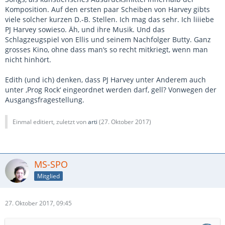
Komposition. Auf den ersten paar Scheiben von Harvey gibts
viele solcher kurzen D.-B. Stellen. Ich mag das sehr. Ich liiiebe
PJ Harvey sowieso. Äh, und ihre Musik. Und das
Schlagzeugspiel von Ellis und seinem Nachfolger Butty. Ganz
grosses Kino, ohne dass man‘s so recht mitkriegt, wenn man
nicht hinhört.
Edith (und ich) denken, dass PJ Harvey unter Anderem auch
unter ‚Prog Rock‘ eingeordnet werden darf, gell? Vonwegen der
Ausgangsfragestellung.
Einmal editiert, zuletzt von
arti
(
27. Oktober 2017
)
MS-SPO
Mitglied
27. Oktober 2017, 09:45