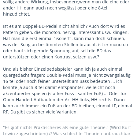
völlig andere Wirkung, insbesondere,wenn man die eine oder
ander HH dann auch noch weglässt oder eine 8-tel
hinzudichtet.
Ist es am Doppel-BD-Pedal nicht ähnlich? Auch dort wird es
Pattern geben, die monoton, nervig, interessant usw. klingen.
Hat man die erst einmal "isoliert", kann man doch schauen,
was der Song an bestimmten Stellen braucht: ist er monoton
oder baut sich gerade Spannung auf, soll die BD das
unterstützen oder einen Kontrast setzen usw.?
Und als bisher Einzelpedalspieler kann ich ja auch einmal
quergedacht fragen: Double-Pedal muss ja nicht zwangsläufig
16-tel oder noch feiner unterteilt am Bass bedeuten ... ich
könnte ja auch 8-tel damit entspannter, vielleicht noch
akzentuierter spielen (starker Fuss - sanfter Fuß) ... Oder für
Open-Handed-Aufbauten der Art HH links, HH rechts: Dann
kann auch immer ein Fuß an der BD bleiben, einmal LF, einmal
RF. Da gibt es sicher viele Varianten.
"Es gibt nichts Praktischeres als eine gute Theorie." (Wird Kurt
Lewin zugeschrieben) // Was schlechte Theorien unbrauchbar