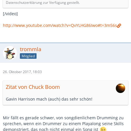
Datenschutzerklärung zur Verfügung gestellt.
[/video]
http://www.youtube.com/watch?v=QvYLHG86Iwo#t=3m56s
trommla
Mitglied
26. Oktober 2017, 18:03
Zitat von Chuck Boom
Gavin Harrison mach (auch) das sehr schön!
Mir fällt es gerade schwer, von songdienlichem Drumming zu
sprechen, wenn ein Drummer zu einem Playalong seine Skills
demonstriert, das noch nicht einmal ein Song ist