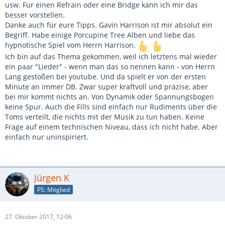
usw. Für einen Refrain oder eine Bridge kann ich mir das
besser vorstellen.
Danke auch für eure Tipps. Gavin Harrison ist mir absolut ein
Begriff. Habe einige Porcupine Tree Alben und liebe das
hypnotische Spiel vom Herrn Harrison.
Ich bin auf das Thema gekommen, weil ich letztens mal wieder
ein paar "Lieder" - wenn man das so nennen kann - von Herrn
Lang gestoßen bei youtube. Und da spielt er von der ersten
Minute an immer DB. Zwar super kraftvoll und präzise, aber
bei mir kommt nichts an. Von Dynamik oder Spannungsbogen
keine Spur. Auch die Fills sind einfach nur Rudiments über die
Toms verteilt, die nichts mit der Musik zu tun haben. Keine
Frage auf einem technischen Niveau, dass ich nicht habe. Aber
einfach nur uninspiriert.
Jürgen K
PS: Mitglied
27. Oktober 2017, 12:06