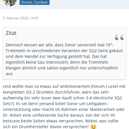
Drums, Cymbals
3. Februar 2026, 14:01
Zitat
Dennoch wissen wir alle, dass Sonor seinerzeit mal 10"-
Trommeln in verschiedenen Varianten der SQ2-Serie gebaut
und dem Handel zur Verfügung gestellt hat. Das hat
eigentlich keine Sau interessiert, denn die Trommeln
klangen ähnlich und sahen eigentlich nur unterschiedlich
aus.
Und wollte man so etwas auf ambitioniertem (Forum-) Level mit
kompletten SQ-2 Drumkits durchführen, wäre das sehr
aufwendig bis sehr teuer (wer kauft schon 3-4 identische SQ2
Sets?). Es sei denn jemand bittet Sonor um Leihgaben-
Unterstützung oder macht im Rahmen einer Masterarbeit oder
Dr. Arbeit eine umfassende Sache daraus, von der sich im
bestcase beide Seiten etwas versprechen. Wobei, was sollte
sich ein Drumhersteller davon versprechen?