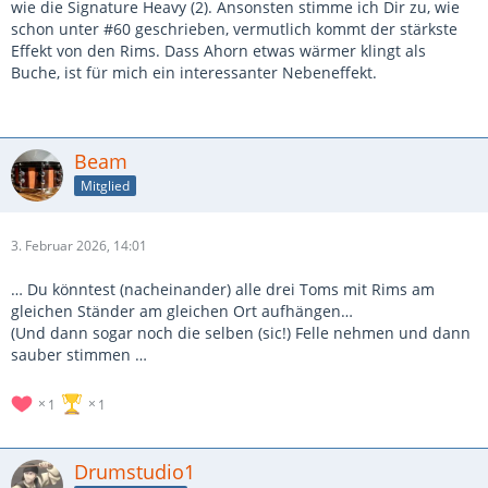
wie die Signature Heavy (2). Ansonsten stimme ich Dir zu, wie
schon unter #60 geschrieben, vermutlich kommt der stärkste
Effekt von den Rims. Dass Ahorn etwas wärmer klingt als
Buche, ist für mich ein interessanter Nebeneffekt.
Beam
Mitglied
3. Februar 2026, 14:01
… Du könntest (nacheinander) alle drei Toms mit Rims am
gleichen Ständer am gleichen Ort aufhängen…
(Und dann sogar noch die selben (sic!) Felle nehmen und dann
sauber stimmen …
1
1
Drumstudio1