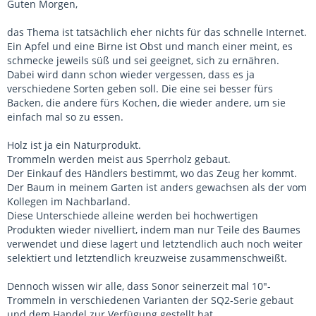
Guten Morgen,
das Thema ist tatsächlich eher nichts für das schnelle Internet.
Ein Apfel und eine Birne ist Obst und manch einer meint, es
schmecke jeweils süß und sei geeignet, sich zu ernähren.
Dabei wird dann schon wieder vergessen, dass es ja
verschiedene Sorten geben soll. Die eine sei besser fürs
Backen, die andere fürs Kochen, die wieder andere, um sie
einfach mal so zu essen.
Holz ist ja ein Naturprodukt.
Trommeln werden meist aus Sperrholz gebaut.
Der Einkauf des Händlers bestimmt, wo das Zeug her kommt.
Der Baum in meinem Garten ist anders gewachsen als der vom
Kollegen im Nachbarland.
Diese Unterschiede alleine werden bei hochwertigen
Produkten wieder nivelliert, indem man nur Teile des Baumes
verwendet und diese lagert und letztendlich auch noch weiter
selektiert und letztendlich kreuzweise zusammenschweißt.
Dennoch wissen wir alle, dass Sonor seinerzeit mal 10"-
Trommeln in verschiedenen Varianten der SQ2-Serie gebaut
und dem Handel zur Verfügung gestellt hat.