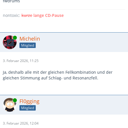
fwdrums
nontoxic:
kurze
lange CD-Pause
Online
Michelin
Mitglied
3. Februar 2026, 11:25
Ja, deshalb alle mit der gleichen Fellkombination und der
gleichen Stimmung auf Schlag- und Resonanzfell.
Online
Fl0gging
Mitglied
3. Februar 2026, 12:04