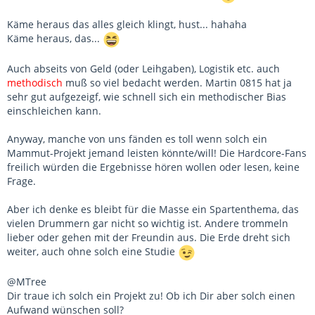
Käme heraus das alles gleich klingt, hust... hahaha
Käme heraus, das...
Auch abseits von Geld (oder Leihgaben), Logistik etc. auch
methodisch
muß so viel bedacht werden. Martin 0815 hat ja
sehr gut aufgezeigf, wie schnell sich ein methodischer Bias
einschleichen kann.
Anyway, manche von uns fänden es toll wenn solch ein
Mammut-Projekt jemand leisten könnte/will! Die Hardcore-Fans
freilich würden die Ergebnisse hören wollen oder lesen, keine
Frage.
Aber ich denke es bleibt für die Masse ein Spartenthema, das
vielen Drummern gar nicht so wichtig ist. Andere trommeln
lieber oder gehen mit der Freundin aus. Die Erde dreht sich
weiter, auch ohne solch eine Studie
@MTree
Dir traue ich solch ein Projekt zu! Ob ich Dir aber solch einen
Aufwand wünschen soll?