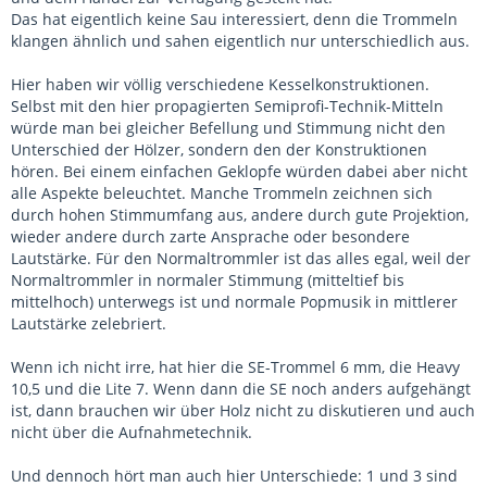
Das hat eigentlich keine Sau interessiert, denn die Trommeln
klangen ähnlich und sahen eigentlich nur unterschiedlich aus.
Hier haben wir völlig verschiedene Kesselkonstruktionen.
Selbst mit den hier propagierten Semiprofi-Technik-Mitteln
würde man bei gleicher Befellung und Stimmung nicht den
Unterschied der Hölzer, sondern den der Konstruktionen
hören. Bei einem einfachen Geklopfe würden dabei aber nicht
alle Aspekte beleuchtet. Manche Trommeln zeichnen sich
durch hohen Stimmumfang aus, andere durch gute Projektion,
wieder andere durch zarte Ansprache oder besondere
Lautstärke. Für den Normaltrommler ist das alles egal, weil der
Normaltrommler in normaler Stimmung (mitteltief bis
mittelhoch) unterwegs ist und normale Popmusik in mittlerer
Lautstärke zelebriert.
Wenn ich nicht irre, hat hier die SE-Trommel 6 mm, die Heavy
10,5 und die Lite 7. Wenn dann die SE noch anders aufgehängt
ist, dann brauchen wir über Holz nicht zu diskutieren und auch
nicht über die Aufnahmetechnik.
Und dennoch hört man auch hier Unterschiede: 1 und 3 sind