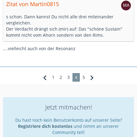
Zitat von Martin0815
s schon. Dann kannst Du nicht alle drei miteinander
vergleichen.
Der Verdacht drängt sich (mir) auf: Das "schöne Sustain"
kommt nicht vom Ahorn sondern von den Rims.
....vielleicht auch von der Resonanz
1
2
3
4
5
Jetzt mitmachen!
Du hast noch kein Benutzerkonto auf unserer Seite?
Registriere dich kostenlos
und nimm an unserer
Community teil!