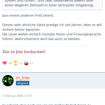
spielen und fühlen - und zwar idealerweise jeweils über
einen längeren Zeitraum in einer vertrauten Umgebung.
(aus einem anderen Fred zitiert)
Diesen oder ähnliche Sätze predige ich seit Jahren. Aber es will
einfach keiner kapieren.
Die Leute wollen einfach Youtube hören und Friseurgespräche
führen. Wahrscheinlich wird das auch so bleiben.
Das ist fein beobachtet!
4
2
1
m_tree
Mitglied
3. Februar 2026, 12:33