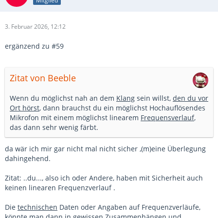
Mitglied
3. Februar 2026, 12:12
ergänzend zu #59
Zitat von Beeble
Wenn du möglichst nah
an dem
Klang
sein willst,
den du vor
Ort hörst
, dann brauchst du ein möglichst Hochauflösendes
Mikrofon mit einem möglichst linearem
Frequensverlauf
,
das dann sehr wenig färbt.
da wär ich mir gar nicht mal nicht sicher ,(m)eine Überlegung
dahingehend.
Zitat: ..du..., also ich oder Andere, haben mit Sicherheit auch
keinen linearen Frequenzverlauf .
Die
technischen
Daten oder Angaben auf Frequenzverläufe,
könnte man dann in gewissen Zusammenhängen und