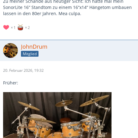
Zu meiner Schande aus heutiger Sicht: Ich hatte mal mein
SonorLite 16“ Standtom zu einem 16“x14“ Hängetom umbauen
lassen in den 80er Jahren. Mea culpa.
1
2
JohnDrum
Mitglied
20. Februar 2026, 19:32
Früher: