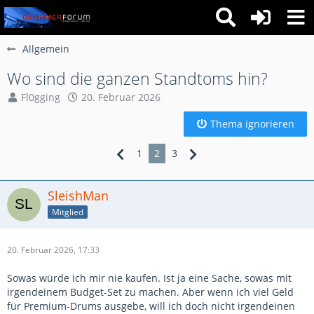
Allgemein
Wo sind die ganzen Standtoms hin?
Fl0gging
20. Februar 2026
Thema ignorieren
1
2
3
SleishMan
Mitglied
20. Februar 2026, 17:33
Sowas würde ich mir nie kaufen. Ist ja eine Sache, sowas mit
irgendeinem Budget-Set zu machen. Aber wenn ich viel Geld
für Premium-Drums ausgebe, will ich doch nicht irgendeinen