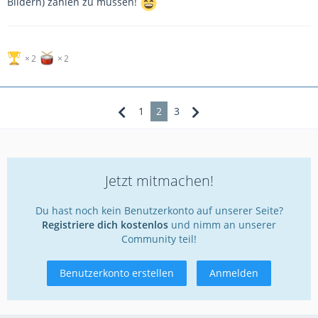
Bildern) zahlen zu müssen!
2
2
1
2
3
Jetzt mitmachen!
Du hast noch kein Benutzerkonto auf unserer Seite?
Registriere dich kostenlos
und nimm an unserer
Community teil!
Benutzerkonto erstellen
Anmelden