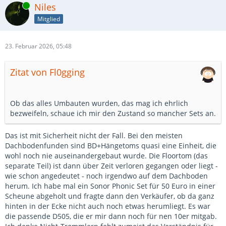
Online
Niles
Mitglied
23. Februar 2026, 05:48
Zitat von Fl0gging
Ob das alles Umbauten wurden, das mag ich ehrlich
bezweifeln, schaue ich mir den Zustand so mancher Sets an.
Das ist mit Sicherheit nicht der Fall. Bei den meisten
Dachbodenfunden sind BD+Hängetoms quasi eine Einheit, die
wohl noch nie auseinandergebaut wurde. Die Floortom (das
separate Teil) ist dann über Zeit verloren gegangen oder liegt -
wie schon angedeutet - noch irgendwo auf dem Dachboden
herum. Ich habe mal ein Sonor Phonic Set für 50 Euro in einer
Scheune abgeholt und fragte dann den Verkäufer, ob da ganz
hinten in der Ecke nicht auch noch etwas herumliegt. Es war
die passende D505, die er mir dann noch für nen 10er mitgab.