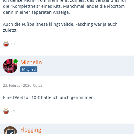
Ich denke Nicht-Trommlern fehlt zumeist das Verständnis für
die "Komplettheit" eines Kits. Manchmal landet die Floortom
dann in einer separaten Anzeige.
Auch die Fußballthese klingt valide, Fasching war ja auch
zuletzt.
1
Online
Michelin
Mitglied
23. Februar 2026, 06:52
Eine D504 für 10 € hätte ich auch genommen.
1
Fl0gging