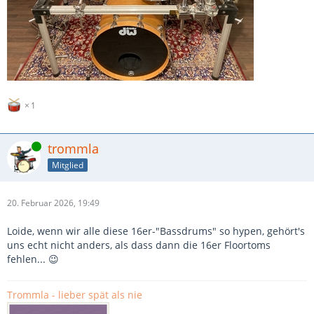
1
Online
trommla
Mitglied
20. Februar 2026, 19:49
Loide, wenn wir alle diese 16er-"Bassdrums" so hypen, gehört's
uns echt nicht anders, als dass dann die 16er Floortoms
fehlen... 😉
Trommla - lieber spät als nie