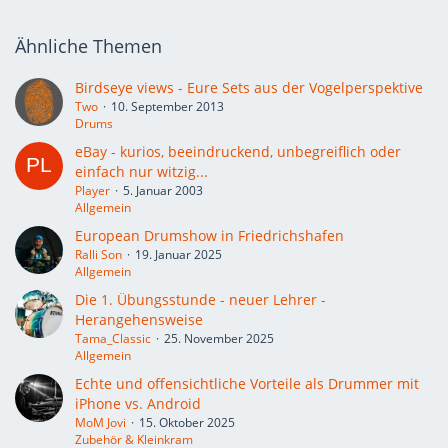
Ähnliche Themen
Birdseye views - Eure Sets aus der Vogelperspektive
Two
10. September 2013
Drums
eBay - kurios, beeindruckend, unbegreiflich oder
einfach nur witzig...
Player
5. Januar 2003
Allgemein
European Drumshow in Friedrichshafen
Ralli Son
19. Januar 2025
Allgemein
Die 1. Übungsstunde - neuer Lehrer -
Herangehensweise
Tama_Classic
25. November 2025
Allgemein
Echte und offensichtliche Vorteile als Drummer mit
iPhone vs. Android
MoM Jovi
15. Oktober 2025
Zubehör & Kleinkram