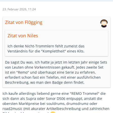
23. Februar 2026, 11:24
Zitat von Fl0gging
Zitat von Niles
Ich denke Nicht-Trommlern fehlt zumeist das
Verständnis für die "Komplettheit" eines Kits.
Da sagst Du was. Ich hatte ja jetzt im letzten Jahr einige Sets
von Leuten ohne Vorkenntnissen gekauft. Jedes zweite Set
ist ein "Remo" und überhaupt eine Serie zu erfahren,
erfordert schon fast ein Telefon, mit einer ausführlichen
Beschreibung, wo man den Badge denn findet.
Ich kaufe allerdings liebend gerne eine "REMO Trommel" die
sich dann als Supra oder Sonor D506 entpuppt, anstatt die
obersten Marktpreise bei souldrums, drumsdrumz oder
road2music (mit akurater Artikelbeschreibung und zahlreichen