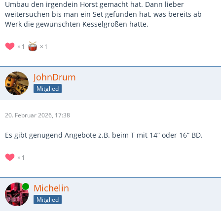
Umbau den irgendein Horst gemacht hat. Dann lieber
weitersuchen bis man ein Set gefunden hat, was bereits ab
Werk die gewünschten Kesselgrößen hatte.
1
1
JohnDrum
Mitglied
20. Februar 2026, 17:38
Es gibt genügend Angebote z.B. beim T mit 14“ oder 16“ BD.
1
Online
Michelin
Mitglied