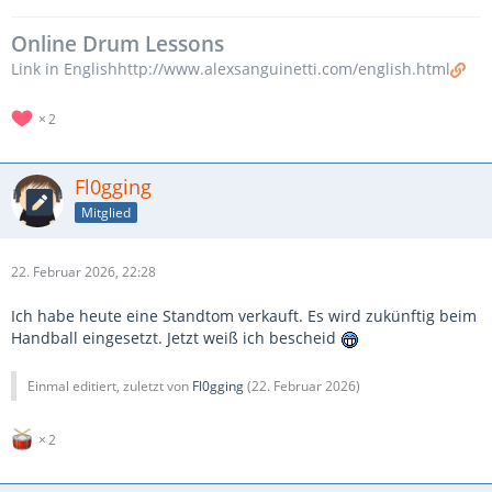
Online Drum Lessons
Link in Englishhttp://www.alexsanguinetti.com/english.html
2
Fl0gging
Mitglied
22. Februar 2026, 22:28
Ich habe heute eine Standtom verkauft. Es wird zukünftig beim
Handball eingesetzt. Jetzt weiß ich bescheid
Einmal editiert, zuletzt von
Fl0gging
(
22. Februar 2026
)
2