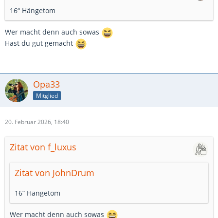
16“ Hängetom
Wer macht denn auch sowas
Hast du gut gemacht
Opa33
Mitglied
20. Februar 2026, 18:40
Zitat von f_luxus
Zitat von JohnDrum
16“ Hängetom
Wer macht denn auch sowas