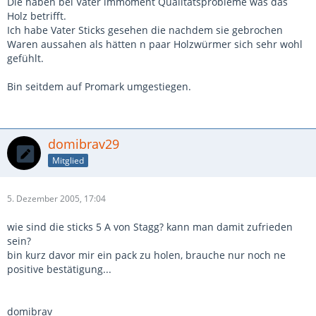
Die haben bei Vater immoment Qualitätsprobleme was das
Holz betrifft.
Ich habe Vater Sticks gesehen die nachdem sie gebrochen
Waren aussahen als hätten n paar Holzwürmer sich sehr wohl
gefühlt.
Bin seitdem auf Promark umgestiegen.
domibrav29
Mitglied
5. Dezember 2005, 17:04
wie sind die sticks 5 A von Stagg? kann man damit zufrieden
sein?
bin kurz davor mir ein pack zu holen, brauche nur noch ne
positive bestätigung...
domibrav