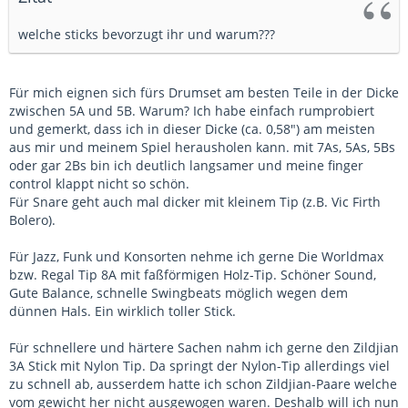
welche sticks bevorzugt ihr und warum???
Für mich eignen sich fürs Drumset am besten Teile in der Dicke
zwischen 5A und 5B. Warum? Ich habe einfach rumprobiert
und gemerkt, dass ich in dieser Dicke (ca. 0,58") am meisten
aus mir und meinem Spiel herausholen kann. mit 7As, 5As, 5Bs
oder gar 2Bs bin ich deutlich langsamer und meine finger
control klappt nicht so schön.
Für Snare geht auch mal dicker mit kleinem Tip (z.B. Vic Firth
Bolero).
Für Jazz, Funk und Konsorten nehme ich gerne Die Worldmax
bzw. Regal Tip 8A mit faßförmigen Holz-Tip. Schöner Sound,
Gute Balance, schnelle Swingbeats möglich wegen dem
dünnen Hals. Ein wirklich toller Stick.
Für schnellere und härtere Sachen nahm ich gerne den Zildjian
3A Stick mit Nylon Tip. Da springt der Nylon-Tip allerdings viel
zu schnell ab, ausserdem hatte ich schon Zildjian-Paare welche
vom gewicht her nicht ausgewogen waren. Deshalb will ich nun