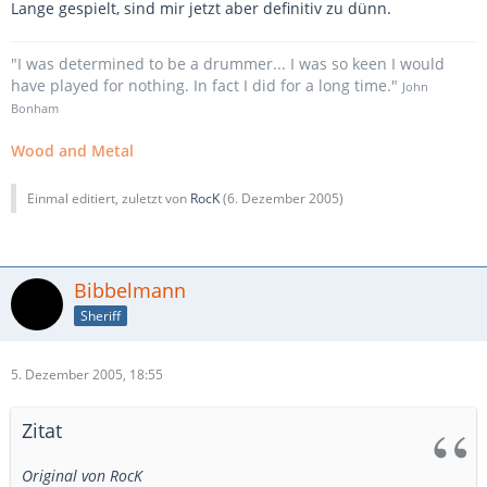
Lange gespielt, sind mir jetzt aber definitiv zu dünn.
"I was determined to be a drummer... I was so keen I would
have played for nothing. In fact I did for a long time."
John
Bonham
Wood and Metal
Einmal editiert, zuletzt von
RocK
(
6. Dezember 2005
)
Bibbelmann
Sheriff
5. Dezember 2005, 18:55
Zitat
Original von RocK