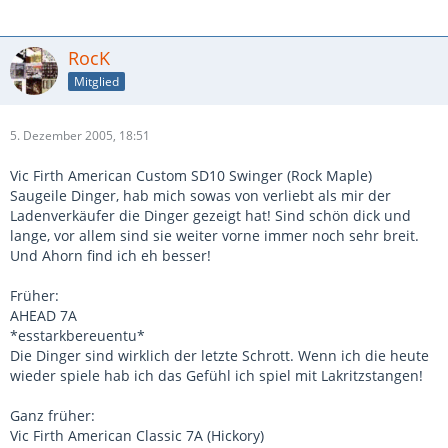
RocK
Mitglied
5. Dezember 2005, 18:51
Vic Firth American Custom SD10 Swinger (Rock Maple)
Saugeile Dinger, hab mich sowas von verliebt als mir der
Ladenverkäufer die Dinger gezeigt hat! Sind schön dick und
lange, vor allem sind sie weiter vorne immer noch sehr breit.
Und Ahorn find ich eh besser!
Früher:
AHEAD 7A
*esstarkbereuentu*
Die Dinger sind wirklich der letzte Schrott. Wenn ich die heute
wieder spiele hab ich das Gefühl ich spiel mit Lakritzstangen!
Ganz früher:
Vic Firth American Classic 7A (Hickory)