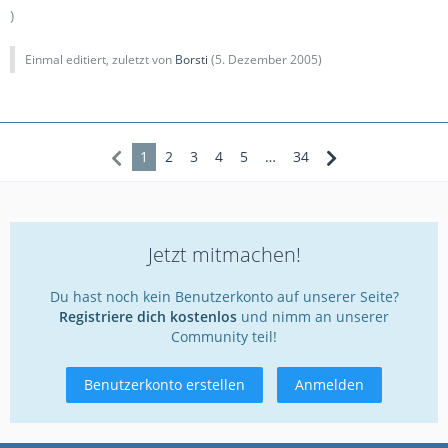
)
Einmal editiert, zuletzt von
Borsti
(
5. Dezember 2005
)
1
2
3
4
5
…
34
Jetzt mitmachen!
Du hast noch kein Benutzerkonto auf unserer Seite?
Registriere dich kostenlos
und nimm an unserer
Community teil!
Benutzerkonto erstellen
Anmelden