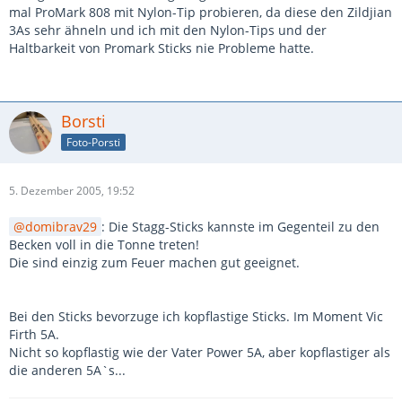
mal ProMark 808 mit Nylon-Tip probieren, da diese den Zildjian
3As sehr ähneln und ich mit den Nylon-Tips und der
Haltbarkeit von Promark Sticks nie Probleme hatte.
Borsti
Foto-Porsti
5. Dezember 2005, 19:52
domibrav29
: Die Stagg-Sticks kannste im Gegenteil zu den
Becken voll in die Tonne treten!
Die sind einzig zum Feuer machen gut geeignet.
Bei den Sticks bevorzuge ich kopflastige Sticks. Im Moment Vic
Firth 5A.
Nicht so kopflastig wie der Vater Power 5A, aber kopflastiger als
die anderen 5A`s...