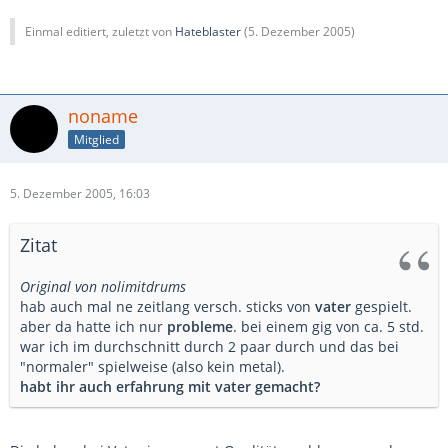
Einmal editiert, zuletzt von
Hateblaster
(
5. Dezember 2005
)
noname
Mitglied
5. Dezember 2005, 16:03
Zitat
Original von nolimitdrums
hab auch mal ne zeitlang versch. sticks von
vater
gespielt.
aber da hatte ich nur
probleme
. bei einem gig von ca. 5 std.
war ich im durchschnitt durch 2 paar durch und das bei
"normaler" spielweise (also kein metal).
habt ihr auch erfahrung mit vater gemacht?