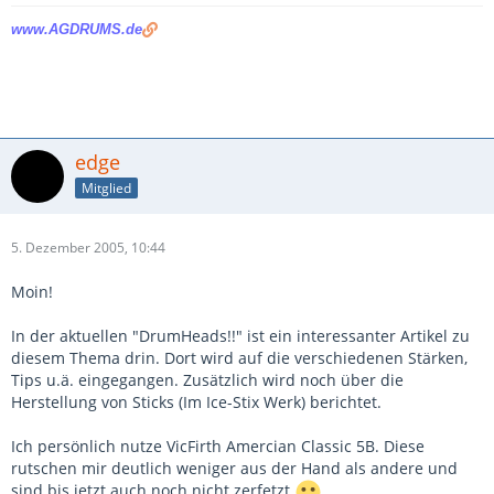
www.AGDRUMS.de
edge
Mitglied
5. Dezember 2005, 10:44
Moin!
In der aktuellen "DrumHeads!!" ist ein interessanter Artikel zu
diesem Thema drin. Dort wird auf die verschiedenen Stärken,
Tips u.ä. eingegangen. Zusätzlich wird noch über die
Herstellung von Sticks (Im Ice-Stix Werk) berichtet.
Ich persönlich nutze VicFirth Amercian Classic 5B. Diese
rutschen mir deutlich weniger aus der Hand als andere und
sind bis jetzt auch noch nicht zerfetzt