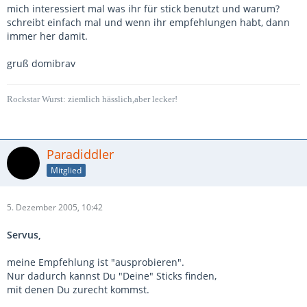
mich interessiert mal was ihr für stick benutzt und warum?
schreibt einfach mal und wenn ihr empfehlungen habt, dann
immer her damit.
gruß domibrav
Rockstar Wurst: ziemlich hässlich,aber lecker!
Paradiddler
Mitglied
5. Dezember 2005, 10:42
Servus,
meine Empfehlung ist "ausprobieren".
Nur dadurch kannst Du "Deine" Sticks finden,
mit denen Du zurecht kommst.