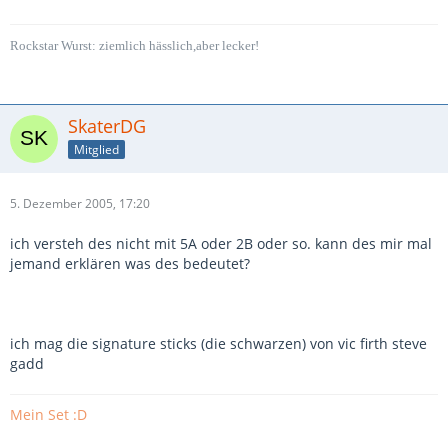
Rockstar Wurst: ziemlich hässlich,aber lecker!
SkaterDG
Mitglied
5. Dezember 2005, 17:20
ich versteh des nicht mit 5A oder 2B oder so. kann des mir mal
jemand erklären was des bedeutet?
ich mag die signature sticks (die schwarzen) von vic firth steve
gadd
Mein Set :D