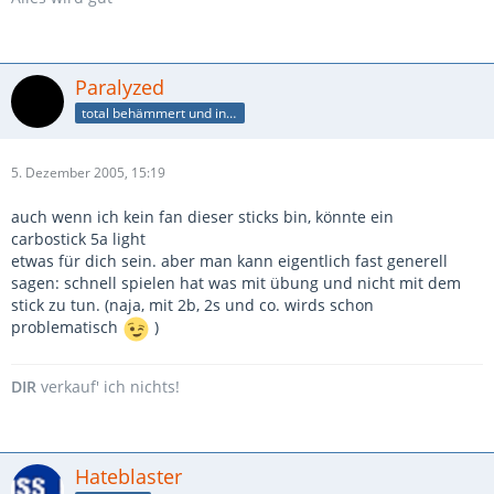
Paralyzed
total behämmert und innen beplüscht
5. Dezember 2005, 15:19
auch wenn ich kein fan dieser sticks bin, könnte ein
carbostick 5a light
etwas für dich sein. aber man kann eigentlich fast generell
sagen: schnell spielen hat was mit übung und nicht mit dem
stick zu tun. (naja, mit 2b, 2s und co. wirds schon
problematisch
)
DIR
verkauf' ich nichts!
Hateblaster