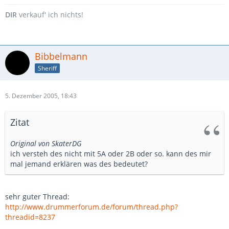
DIR
verkauf' ich nichts!
Bibbelmann
Sheriff
5. Dezember 2005, 18:43
Zitat
Original von SkaterDG
ich versteh des nicht mit 5A oder 2B oder so. kann des mir
mal jemand erklären was des bedeutet?
sehr guter Thread:
http://www.drummerforum.de/forum/thread.php?
threadid=8237