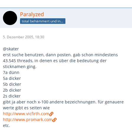
Paralyzed
total behämmert und innen beplüscht
5. Dezember 2005, 18:30
@skater
erst suche benutzen, dann posten. gab schon mindestens
43.545 threads, in denen es über die bedeutung der
sticknamen ging.
7a dünn
5a dicker
5b dicker
2b dicker
2s dicker
gibt ja aber noch x-100 andere bezeichnungen. für genauere
werte gibt es seiten wie
http://www.vicfirth.com
http://www.promark.com
etc.