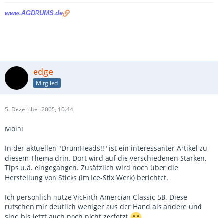
www.AGDRUMS.de
edge
Mitglied
5. Dezember 2005, 10:44
Moin!
In der aktuellen "DrumHeads!!" ist ein interessanter Artikel zu
diesem Thema drin. Dort wird auf die verschiedenen Stärken,
Tips u.ä. eingegangen. Zusätzlich wird noch über die
Herstellung von Sticks (Im Ice-Stix Werk) berichtet.
Ich persönlich nutze VicFirth Amercian Classic 5B. Diese
rutschen mir deutlich weniger aus der Hand als andere und
sind bis jetzt auch noch nicht zerfetzt