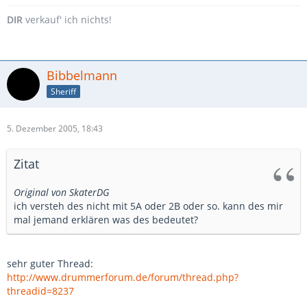
DIR
verkauf' ich nichts!
Bibbelmann
Sheriff
5. Dezember 2005, 18:43
Zitat
Original von SkaterDG
ich versteh des nicht mit 5A oder 2B oder so. kann des mir
mal jemand erklären was des bedeutet?
sehr guter Thread:
http://www.drummerforum.de/forum/thread.php?
threadid=8237