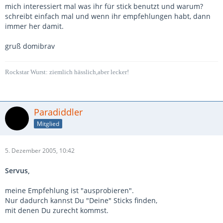
mich interessiert mal was ihr für stick benutzt und warum?
schreibt einfach mal und wenn ihr empfehlungen habt, dann
immer her damit.
gruß domibrav
Rockstar Wurst: ziemlich hässlich,aber lecker!
Paradiddler
Mitglied
5. Dezember 2005, 10:42
Servus,
meine Empfehlung ist "ausprobieren".
Nur dadurch kannst Du "Deine" Sticks finden,
mit denen Du zurecht kommst.