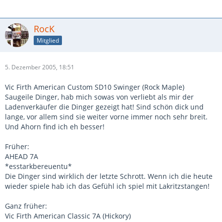
RocK
Mitglied
5. Dezember 2005, 18:51
Vic Firth American Custom SD10 Swinger (Rock Maple)
Saugeile Dinger, hab mich sowas von verliebt als mir der
Ladenverkäufer die Dinger gezeigt hat! Sind schön dick und
lange, vor allem sind sie weiter vorne immer noch sehr breit.
Und Ahorn find ich eh besser!
Früher:
AHEAD 7A
*esstarkbereuentu*
Die Dinger sind wirklich der letzte Schrott. Wenn ich die heute
wieder spiele hab ich das Gefühl ich spiel mit Lakritzstangen!
Ganz früher:
Vic Firth American Classic 7A (Hickory)