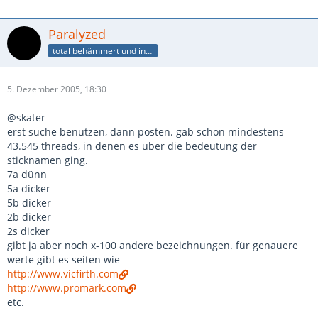
Paralyzed
total behämmert und innen beplüscht
5. Dezember 2005, 18:30
@skater
erst suche benutzen, dann posten. gab schon mindestens
43.545 threads, in denen es über die bedeutung der
sticknamen ging.
7a dünn
5a dicker
5b dicker
2b dicker
2s dicker
gibt ja aber noch x-100 andere bezeichnungen. für genauere
werte gibt es seiten wie
http://www.vicfirth.com
http://www.promark.com
etc.