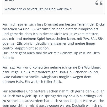
welche sticks bevorzugt ihr und warum???
Für mich eignen sich fürs Drumset am besten Teile in der Dicke
zwischen 5A und 5B. Warum? Ich habe einfach rumprobiert
und gemerkt, dass ich in dieser Dicke (ca. 0,58") am meisten
aus mir und meinem Spiel herausholen kann. mit 7As, 5As, 5Bs
oder gar 2Bs bin ich deutlich langsamer und meine finger
control klappt nicht so schön.
Für Snare geht auch mal dicker mit kleinem Tip (z.B. Vic Firth
Bolero).
Für Jazz, Funk und Konsorten nehme ich gerne Die Worldmax
bzw. Regal Tip 8A mit faßförmigen Holz-Tip. Schöner Sound,
Gute Balance, schnelle Swingbeats möglich wegen dem
dünnen Hals. Ein wirklich toller Stick.
Für schnellere und härtere Sachen nahm ich gerne den Zildjian
3A Stick mit Nylon Tip. Da springt der Nylon-Tip allerdings viel
zu schnell ab, ausserdem hatte ich schon Zildjian-Paare welche
vom gewicht her nicht ausgewogen waren. Deshalb will ich nun