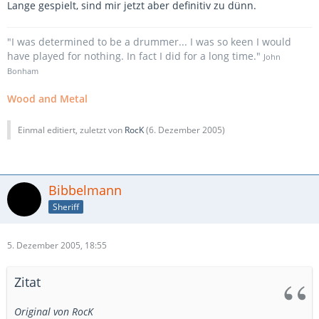
Lange gespielt, sind mir jetzt aber definitiv zu dünn.
"I was determined to be a drummer... I was so keen I would
have played for nothing. In fact I did for a long time."
John
Bonham
Wood and Metal
Einmal editiert, zuletzt von
RocK
(
6. Dezember 2005
)
Bibbelmann
Sheriff
5. Dezember 2005, 18:55
Zitat
Original von RocK