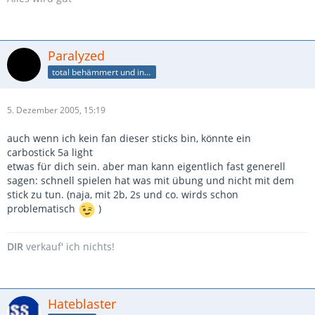
Paralyzed
total behämmert und innen beplüscht
5. Dezember 2005, 15:19
auch wenn ich kein fan dieser sticks bin, könnte ein
carbostick 5a light
etwas für dich sein. aber man kann eigentlich fast generell
sagen: schnell spielen hat was mit übung und nicht mit dem
stick zu tun. (naja, mit 2b, 2s und co. wirds schon
problematisch
)
DIR
verkauf' ich nichts!
Hateblaster