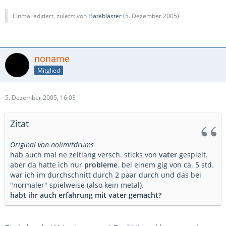
Einmal editiert, zuletzt von
Hateblaster
(
5. Dezember 2005
)
noname
Mitglied
5. Dezember 2005, 16:03
Zitat
Original von nolimitdrums
hab auch mal ne zeitlang versch. sticks von
vater
gespielt.
aber da hatte ich nur
probleme
. bei einem gig von ca. 5 std.
war ich im durchschnitt durch 2 paar durch und das bei
"normaler" spielweise (also kein metal).
habt ihr auch erfahrung mit vater gemacht?