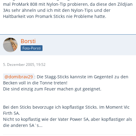
mal ProMark 808 mit Nylon-Tip probieren, da diese den Zildjian
3As sehr ähneln und ich mit den Nylon-Tips und der
Haltbarkeit von Promark Sticks nie Probleme hatte.
Borsti
Foto-Porsti
5. Dezember 2005, 19:52
domibrav29
: Die Stagg-Sticks kannste im Gegenteil zu den
Becken voll in die Tonne treten!
Die sind einzig zum Feuer machen gut geeignet.
Bei den Sticks bevorzuge ich kopflastige Sticks. Im Moment Vic
Firth 5A.
Nicht so kopflastig wie der Vater Power 5A, aber kopflastiger als
die anderen 5A`s...