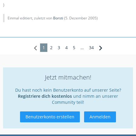
)
Einmal editiert, zuletzt von
Borsti
(
5. Dezember 2005
)
1
2
3
4
5
…
34
Jetzt mitmachen!
Du hast noch kein Benutzerkonto auf unserer Seite?
Registriere dich kostenlos
und nimm an unserer
Community teil!
Benutzerkonto erstellen
Anmelden