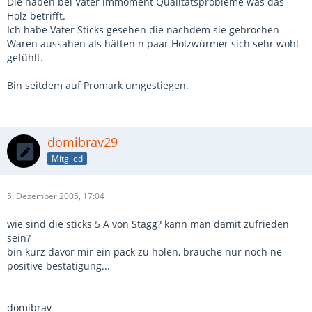
Die haben bei Vater immoment Qualitätsprobleme was das
Holz betrifft.
Ich habe Vater Sticks gesehen die nachdem sie gebrochen
Waren aussahen als hätten n paar Holzwürmer sich sehr wohl
gefühlt.
Bin seitdem auf Promark umgestiegen.
domibrav29
Mitglied
5. Dezember 2005, 17:04
wie sind die sticks 5 A von Stagg? kann man damit zufrieden
sein?
bin kurz davor mir ein pack zu holen, brauche nur noch ne
positive bestätigung...
domibrav