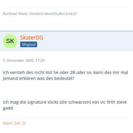
Rockstar Wurst: ziemlich hässlich,aber lecker!
SkaterDG
Mitglied
5. Dezember 2005, 17:20
ich versteh des nicht mit 5A oder 2B oder so. kann des mir mal
jemand erklären was des bedeutet?
ich mag die signature sticks (die schwarzen) von vic firth steve
gadd
Mein Set :D