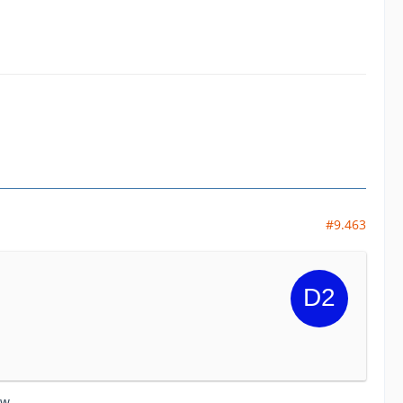
#9.463
......