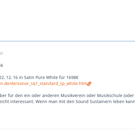
47
ek
22, 12, 16 in Satin Pure White für 1698€
n.de/de/sonor_sq1_standard_sp_white.htm
aber für den ein oder anderen Musikverein oder Musikschule (oder
eicht interessant. Wenn man mit den Sound Sustainern leben kann.