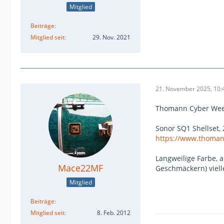
Mitglied
Beiträge
Mitglied seit
29. Nov. 2021
21. November 2025, 10:
Thomann Cyber We
Sonor SQ1 Shellset, 
https://www.thoman
Langweilige Farbe, 
Mace22MF
Geschmäckern) viell
Mitglied
Beiträge
Mitglied seit
8. Feb. 2012