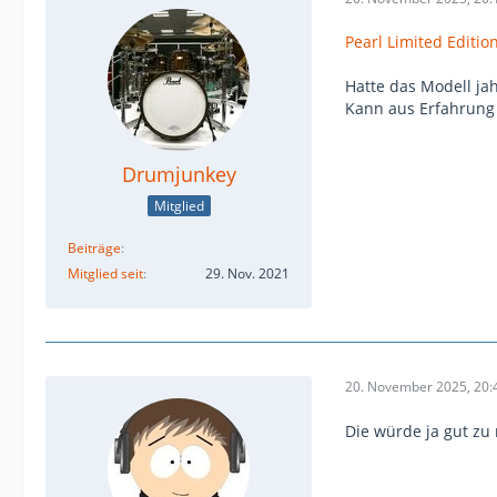
Pearl Limited Editio
Hatte das Modell ja
Kann aus Erfahrung s
Drumjunkey
Mitglied
Beiträge
Mitglied seit
29. Nov. 2021
20. November 2025, 20:
Die würde ja gut zu