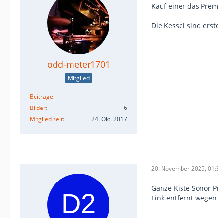
Kauf einer das Prem
Die Kessel sind erst
odd-meter1701
Mitglied
Beiträge
Bilder
6
Mitglied seit
24. Okt. 2017
20. November 2025, 01:
Ganze Kiste Sonor P
Link entfernt wegen