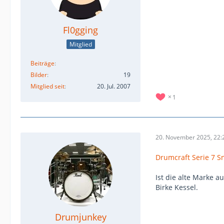
Fl0gging
Mitglied
Beiträge
Bilder
19
Mitglied seit
20. Jul. 2007
1
20. November 2025, 22:
Drumcraft Serie 7 S
Ist die alte Marke a
Birke Kessel.
Drumjunkey