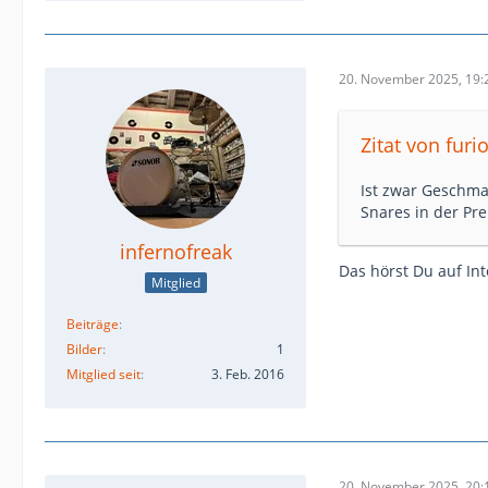
20. November 2025, 19:
Zitat von furi
Ist zwar Geschma
Snares in der Pr
infernofreak
Das hörst Du auf In
Mitglied
Beiträge
Bilder
1
Mitglied seit
3. Feb. 2016
20. November 2025, 20: