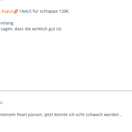
n Kapur
14x6,5 für schlappe 120€.
hrelang.
agen, dass die wirklich gut ist.
46
 meinem Pearl passen. Jetzt könnte ich echt schwach werden ..