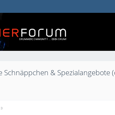
te Schnäppchen & Spezialangebote 
13