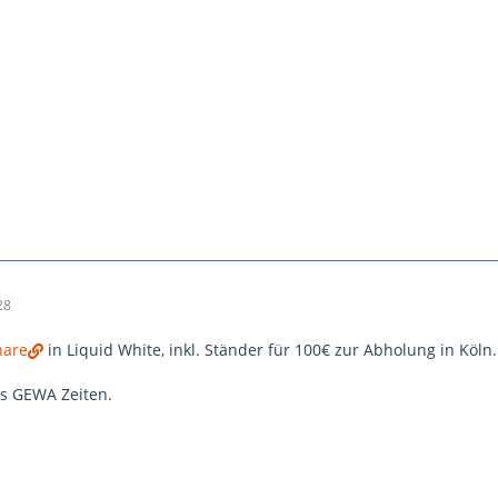
28
nare
in Liquid White, inkl. Ständer für 100€ zur Abholung in Köln.
us GEWA Zeiten.