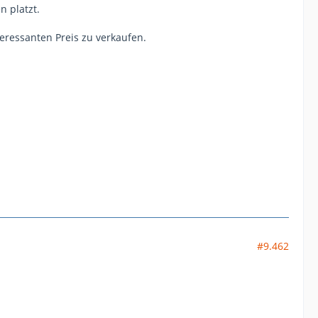
 platzt.
teressanten Preis zu verkaufen.
#9.462