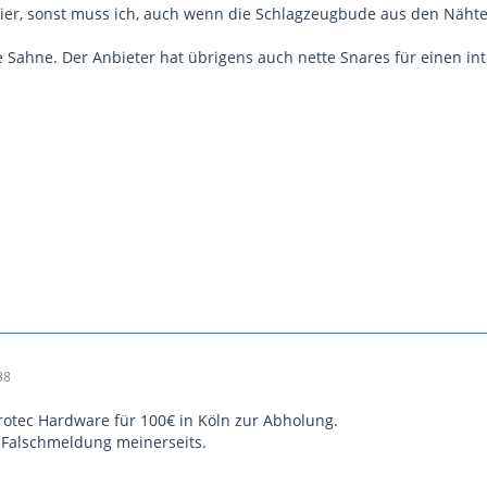
ier, sonst muss ich, auch wenn die Schlagzeugbude aus den Nähten
e Sahne. Der Anbieter hat übrigens auch nette Snares für einen in
38
rotec Hardware für 100€ in Köln zur Abholung.
 Falschmeldung meinerseits.