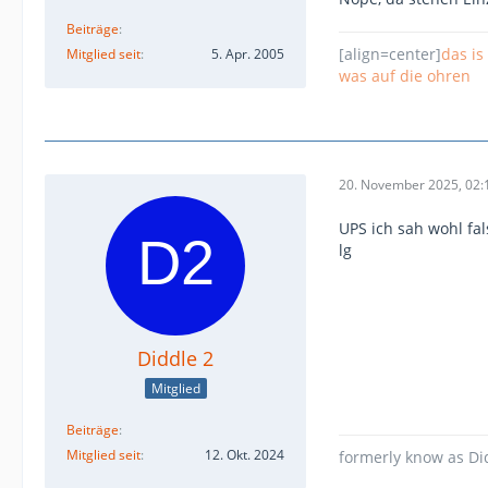
Beiträge
[align=center]
das is
Mitglied seit
5. Apr. 2005
was auf die ohren
20. November 2025, 02:
UPS ich sah wohl fa
lg
Diddle 2
Mitglied
Beiträge
Mitglied seit
12. Okt. 2024
formerly know as Di