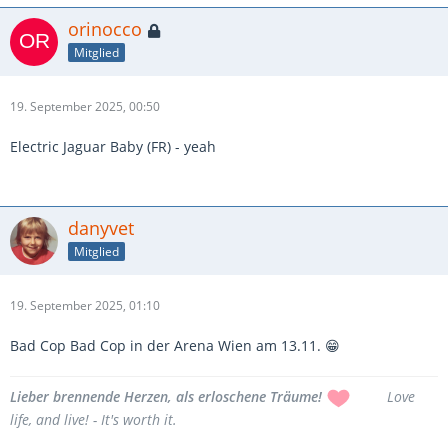
orinocco
Mitglied
19. September 2025, 00:50
Electric Jaguar Baby (FR) - yeah
danyvet
Mitglied
19. September 2025, 01:10
Bad Cop Bad Cop in der Arena Wien am 13.11. 😁
Lieber brennende Herzen, als erloschene Träume!
xxxx
Love
life, and live! - It's worth it.