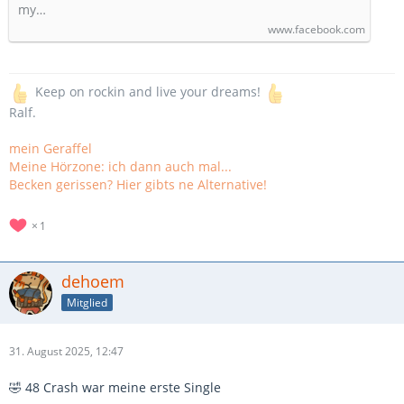
my…
www.facebook.com
Keep on rockin and live your dreams!
Ralf.
mein Geraffel
Meine Hörzone: ich dann auch mal...
Becken gerissen? Hier gibts ne Alternative!
1
dehoem
Mitglied
31. August 2025, 12:47
🤣 48 Crash war meine erste Single