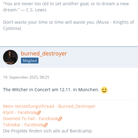
“You are never too old to set another goal, or to dream a new
dream.” ― C.S. Lewis
Don‘t waste your time or time will waste you. (Muse - Knights of
Cydonia)
burned_destroyer
Mitglied
19. September 2025, 08:25
The Witcher in Concert am 12.11. in München.
Mein Vorstellungsthread - Burned_Destroyer
Klynt - Facebook
Doomed To Fail - Facebook
Toblakai - Facebook
Die Projekte finden sich alle auf Bandcamp.