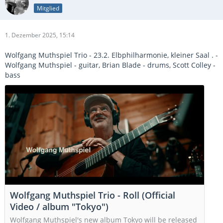
Mitglied
1. Dezember 2025, 15:14
Wolfgang Muthspiel Trio - 23.2. Elbphilharmonie, kleiner Saal . -
Wolfgang Muthspiel - guitar, Brian Blade - drums, Scott Colley -
bass
Wolfgang Muthspiel Trio - Roll (Official
Video / album "Tokyo")
Wolfgang Muthspiel's new album Tokyo will be released