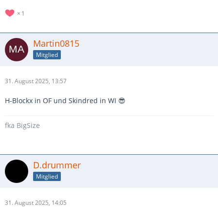
1
Martin0815
Mitglied
31. August 2025, 13:57
H-Blockx in OF und Skindred in WI 😎
fka BigSize
D.drummer
Mitglied
31. August 2025, 14:05