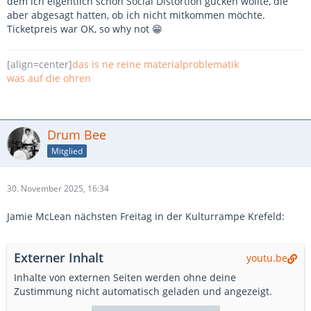
dem ich eigentlich schon Social Distortion gucken wollte, die
aber abgesagt hatten, ob ich nicht mitkommen möchte.
Ticketpreis war OK, so why not 😁
[align=center]
das is ne reine materialproblematik
was auf die ohren
Drum Bee
Mitglied
30. November 2025, 16:34
Jamie McLean nächsten Freitag in der Kulturrampe Krefeld:
Externer Inhalt
youtu.be
Inhalte von externen Seiten werden ohne deine
Zustimmung nicht automatisch geladen und angezeigt.