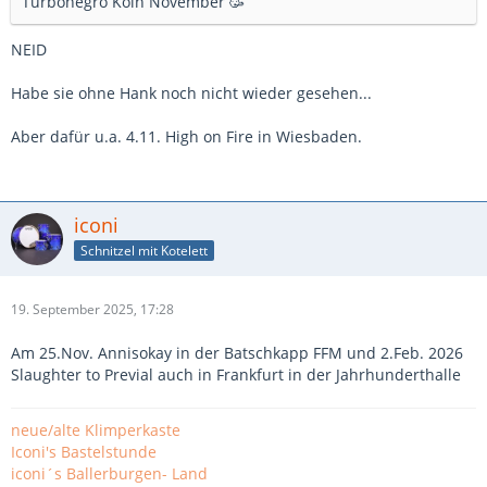
Turbonegro Köln November 🥳
NEID
Habe sie ohne Hank noch nicht wieder gesehen...
Aber dafür u.a. 4.11. High on Fire in Wiesbaden.
iconi
Schnitzel mit Kotelett
19. September 2025, 17:28
Am 25.Nov. Annisokay in der Batschkapp FFM und 2.Feb. 2026
Slaughter to Previal auch in Frankfurt in der Jahrhunderthalle
neue/alte Klimperkaste
Iconi's Bastelstunde
iconi´s Ballerburgen- Land