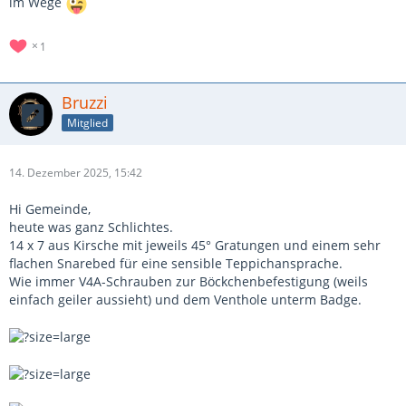
im Wege
1
Bruzzi
Mitglied
14. Dezember 2025, 15:42
Hi Gemeinde,
heute was ganz Schlichtes.
14 x 7 aus Kirsche mit jeweils 45° Gratungen und einem sehr
flachen Snarebed für eine sensible Teppichansprache.
Wie immer V4A-Schrauben zur Böckchenbefestigung (weils
einfach geiler aussieht) und dem Venthole unterm Badge.