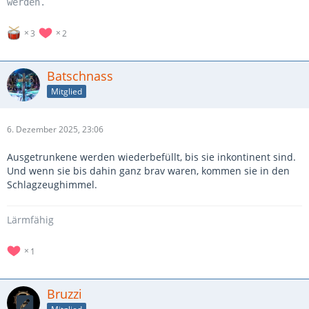
werden.
3
2
Batschnass
Mitglied
6. Dezember 2025, 23:06
Ausgetrunkene werden wiederbefüllt, bis sie inkontinent sind.
Und wenn sie bis dahin ganz brav waren, kommen sie in den
Schlagzeughimmel.
Lärmfähig
1
Bruzzi