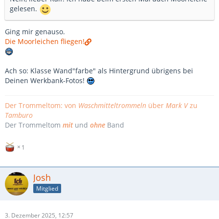
gelesen.
Ging mir genauso.
Die Moorleichen fliegen!
Ach so: Klasse Wand"farbe" als Hintergrund übrigens bei
Deinen Werkbank-Fotos!
Der Trommeltom: von
Waschmitteltrommeln
über
Mark V
zu
Tamburo
Der Trommeltom
mit
und
ohne
Band
1
Josh
Mitglied
3. Dezember 2025, 12:57