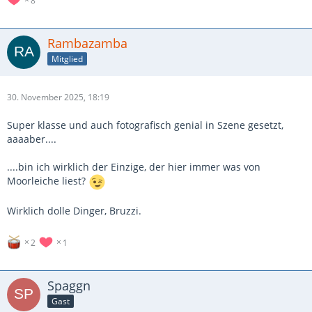
Rambazamba
Mitglied
30. November 2025, 18:19
Super klasse und auch fotografisch genial in Szene gesetzt,
aaaaber....
....bin ich wirklich der Einzige, der hier immer was von
Moorleiche liest?
Wirklich dolle Dinger, Bruzzi.
2
1
Spaggn
Gast