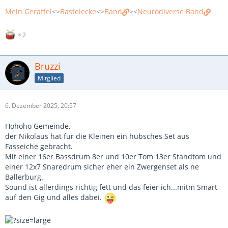
Mein Geraffel
<>
Bastelecke
<>
Band
><
Neurodiverse Band
2
Bruzzi
Mitglied
6. Dezember 2025, 20:57
Hohoho Gemeinde,
der Nikolaus hat für die Kleinen ein hübsches Set aus
Fasseiche gebracht.
Mit einer 16er Bassdrum 8er und 10er Tom 13er Standtom und
einer 12x7 Snaredrum sicher eher ein Zwergenset als ne
Ballerburg.
Sound ist allerdings richtig fett und das feier ich...mitm Smart
auf den Gig und alles dabei.