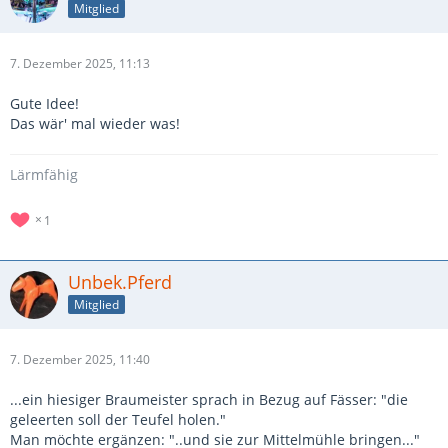
Mitglied
7. Dezember 2025, 11:13
Gute Idee!
Das wär' mal wieder was!
Lärmfähig
1
Unbek.Pferd
Mitglied
7. Dezember 2025, 11:40
...ein hiesiger Braumeister sprach in Bezug auf Fässer: "die
geleerten soll der Teufel holen."
Man möchte ergänzen: "..und sie zur Mittelmühle bringen..."