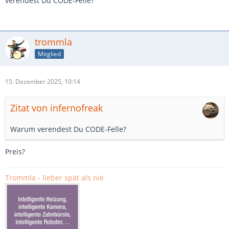
verendest Du CODE-Felle?
trommla
Mitglied
15. Dezember 2025, 10:14
Zitat von infernofreak
Warum verendest Du CODE-Felle?
Preis?
Trommla - lieber spät als nie