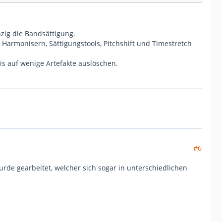
zig die Bandsättigung.
armonisern, Sättigungstools, Pitchshift und Timestretch
is auf wenige Artefakte auslöschen.
#6
de gearbeitet, welcher sich sogar in unterschiedlichen