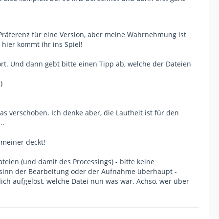
 Präferenz für eine Version, aber meine Wahrnehmung ist
 hier kommt ihr ins Spiel!
rt. Und dann gebt bitte einen Tipp ab, welche der Dateien
)
s verschoben. Ich denke aber, die Lautheit ist für den
..
 meiner deckt!
teien (und damit des Processings) - bitte keine
sinn der Bearbeitung oder der Aufnahme überhaupt -
ch aufgelöst, welche Datei nun was war. Achso, wer über