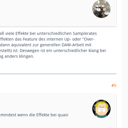
aß viele Effekte bei unterschiedlichen Samplerates
Effekten das Feature des internen Up- oder "Over-
 dann äquivalent zur generellen DAW-Arbeit mit
llt) ist. Deswegen ist ein unterschiedlicher klang bei
ng anders klingen.
#5
umindest wenn die Effekte bei quasi