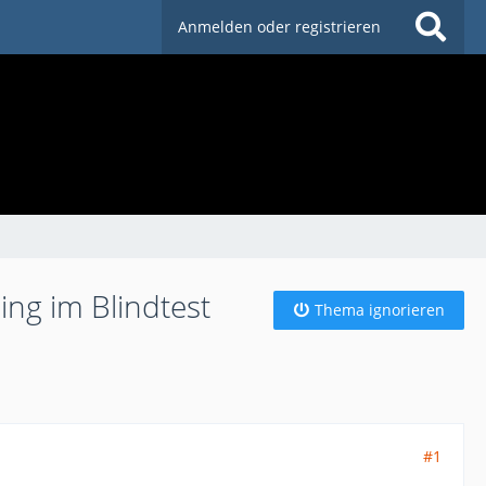
Anmelden oder registrieren
ing im Blindtest
Thema ignorieren
#1