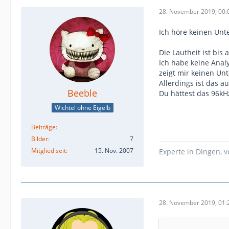
28. November 2019, 00:
Ich höre keinen Unt
Die Lautheit ist bis
Ich habe keine Anal
zeigt mir keinen Un
Allerdings ist das a
Beeble
Du hättest das 96kH
Wichtel ohne Eigelb
Beiträge
Bilder
7
Mitglied seit
15. Nov. 2007
Experte in Dingen, 
28. November 2019, 01: