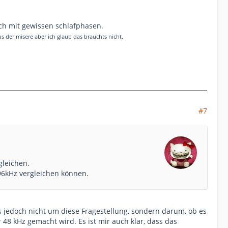
ch mit gewissen schlafphasen.
s der misere aber ich glaub das brauchts nicht.
#7
gleichen.
 96kHz vergleichen können.
es jedoch nicht um diese Fragestellung, sondern darum, ob es
 48 kHz gemacht wird. Es ist mir auch klar, dass das