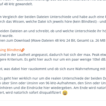
uf 48 kHz gewandelt.
em Vergleich der beiden Dateien Unterschiede und habe auch eine
rch das Wissen, welche Datei ich jeweils höre (kein Blindtest) - und
 beiden Dateien an und schreibt, ob und welche Unterschiede ihr hö
et wurde.
eien zum Download (Wave-Dateien 48 kHz 24 Bit, Gesamt ca. 26 MB 
sing Blindtest
ind in der Lautheit angepasst, dadurch hat sich der max. Peak etwa
gere Kriterium. Es geht hier auch nur um ein paar wenige 10tel dB.
nnt, was dabei hier rauskommt und ob sich eure Wahrnehmung mit
s geht hier wirklich nur um die realen Unterschiede der beiden Da
n über Sinn oder Unsinn von 96 kHz-Aufnahmen, den Sinn oder Un
inhören und die Eindrücke hier wiedergeben. Am Ende wird natürli
, wird natürlich sofort disqualifiziert