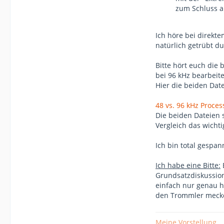
zum Schluss a
Ich höre bei direkt
natürlich getrübt du
Bitte hört euch die
bei 96 kHz bearbeit
Hier die beiden Dat
48 vs. 96 kHz Proces
Die beiden Dateien s
Vergleich das wichti
Ich bin total gespa
Ich habe eine Bitte:
E
Grundsatzdiskussio
einfach nur genau h
den Trommler meckert
Meine Vorstellung