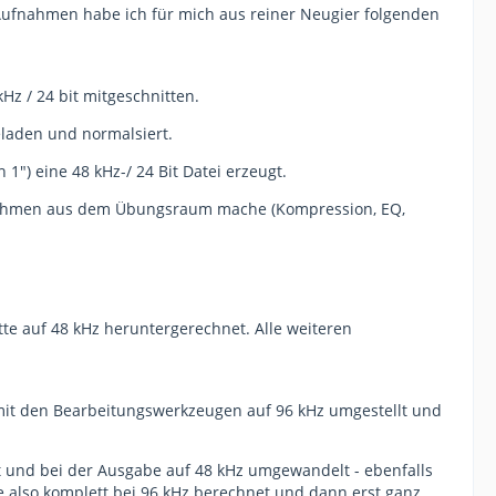
 Aufnahmen habe ich für mich aus reiner Neugier folgenden
 / 24 bit mitgeschnitten.
laden und normalsiert.
") eine 48 kHz-/ 24 Bit Datei erzeugt.
ufnahmen aus dem Übungsraum mache (Kompression, EQ,
tte auf 48 kHz heruntergerechnet. Alle weiteren
 mit den Bearbeitungswerkzeugen auf 96 kHz umgestellt und
t und bei der Ausgabe auf 48 kHz umgewandelt - ebenfalls
e also komplett bei 96 kHz berechnet und dann erst ganz