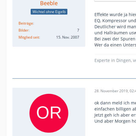
Beeble
Wichtel ohne Eigelb
Effekte wurde ja hi
EQ, Kompressor und 
Beiträge
Deutlicher wird man
Bilder
7
und Hallräumen us
Mitglied seit
15. Nov. 2007
Bei zwei der Spuren
Wer da einen Untersc
Experte in Dingen, 
28. November 2019, 02:
ok dann meld ich me
einfachen billigen 
Jetzt geh ich aber 
Und aber Morgen hör