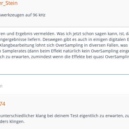
er_Stein
swerkzeugen auf 96 kHz
en und Ergebnis vermelden. Was ich jetzt schon sagen kann, ist, d
ngergebnisse liefern. Deswegen gibt es auch in einigen digitalen 
 Klangbearbeitung lohnt sich OverSampling in diversen Fällen, was
Samplerates (dann beim Effekt natürlich kein OverSampling eingeste
ich zu erwarten, zumindest wenn die Effekte bei quasi OverSampli
31
k74
unterschiedlicher klang bei deinem Test eigentlich zu erwarten, z
ers klingen.