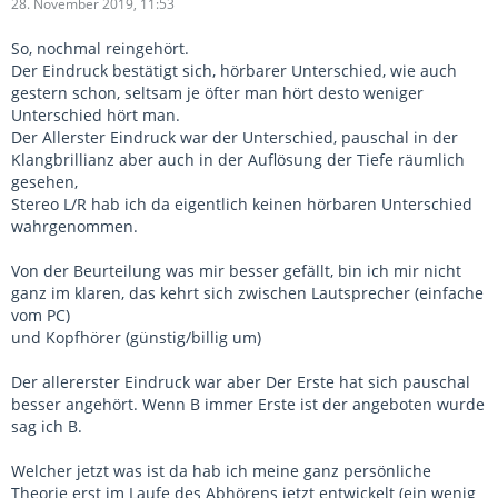
28. November 2019, 11:53
So, nochmal reingehört.
Der Eindruck bestätigt sich, hörbarer Unterschied, wie auch
gestern schon, seltsam je öfter man hört desto weniger
Unterschied hört man.
Der Allerster Eindruck war der Unterschied, pauschal in der
Klangbrillianz aber auch in der Auflösung der Tiefe räumlich
gesehen,
Stereo L/R hab ich da eigentlich keinen hörbaren Unterschied
wahrgenommen.
Von der Beurteilung was mir besser gefällt, bin ich mir nicht
ganz im klaren, das kehrt sich zwischen Lautsprecher (einfache
vom PC)
und Kopfhörer (günstig/billig um)
Der allererster Eindruck war aber Der Erste hat sich pauschal
besser angehört. Wenn B immer Erste ist der angeboten wurde
sag ich B.
Welcher jetzt was ist da hab ich meine ganz persönliche
Theorie erst im Laufe des Abhörens jetzt entwickelt (ein wenig