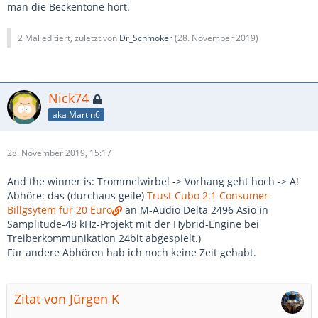
man die Beckentöne hört.
2 Mal editiert, zuletzt von
Dr_Schmoker
(
28. November 2019
)
Nick74
aka Martin6
28. November 2019, 15:17
And the winner is: Trommelwirbel -> Vorhang geht hoch -> A!
Abhöre: das (durchaus geile)
Trust Cubo 2.1 Consumer-
Billgsytem für 20 Euro
an M-Audio Delta 2496 Asio in
Samplitude-48 kHz-Projekt mit der Hybrid-Engine bei
Treiberkommunikation 24bit abgespielt.)
Für andere Abhören hab ich noch keine Zeit gehabt.
Zitat von Jürgen K