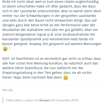
finde ich nicht ideal, weil es zum einen relativ ungleichmäßig
ist (beim Umschalten habe ich öfter gedacht, dass der Bass
sich in der Lautstärke unterscheidet, aber es waren dann doch
immer nur die Schwankungen in der gespielten Lautstärke)
und alles durch den Raum recht verwaschen klingt. Das soll
übrigen ganz klar keine Kritik an der Performance oder der
Musikalität der Aufnahme sein (die mir gut gefällt!). Aber ein
statisch klingenderes Signal (z.B. eine Studioaufnahme mit
konstanter Spieldynamik und minimiertem Hall) fände ich
besser geeignet. Anyway, bin gespannt auf weitere Meinungen
!
EDIT: im Nachhinein ist es vermutlich gar nicht so schlau, dass
alle hier schon ihre Meinung kundtun, da natürlich auch das
weitere Hörer beeinflusst, die nun vielleicht mir der
Erwartungshaltung in den Test gehen, dass sie eh nichts
hören. Naja, beim nächsten Mal dann
Nix da.
4 Mal editiert, zuletzt von
Rampen
(
28. November 2019
)