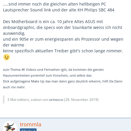
…..sind immer noch die gleichen alten hellbeigen PC
Lautsprecher Sound link und der alte KH Philips SBC 484
Des Motherboard is ein ca. 10 jahre Altes ASUS mit
onboardgraphic, die specs von der Sounkarte weiss ich nicht
auswendig,
und ein 905e er zum energiesparen als Prozessor und wegen
der wärme
keine spezifisch aktuellen Treiber gibt's schon lange nimmer.
zum Thema 4K Videos und Fernsehen igitt, da kommen die ganzen
Hautunreinheiten porentief zum Vorschein, und selbst das
Dick aufgetragene Make Up das man dann ganz deutlich erkennt, hilft Da Dann
auch nix mehr.
3 Mal editiert, zuletzt von
orinocco
(
28. November 2019
)
trommla