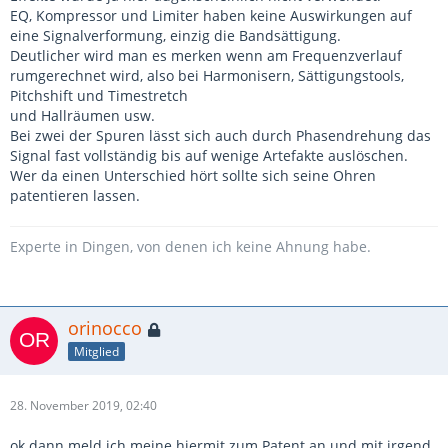
EQ, Kompressor und Limiter haben keine Auswirkungen auf
eine Signalverformung, einzig die Bandsättigung.
Deutlicher wird man es merken wenn am Frequenzverlauf
rumgerechnet wird, also bei Harmonisern, Sättigungstools,
Pitchshift und Timestretch
und Hallräumen usw.
Bei zwei der Spuren lässt sich auch durch Phasendrehung das
Signal fast vollständig bis auf wenige Artefakte auslöschen.
Wer da einen Unterschied hört sollte sich seine Ohren
patentieren lassen.
Experte in Dingen, von denen ich keine Ahnung habe.
orinocco
Mitglied
28. November 2019, 02:40
ok dann meld ich meine hiermit zum Patent an und mit irgend