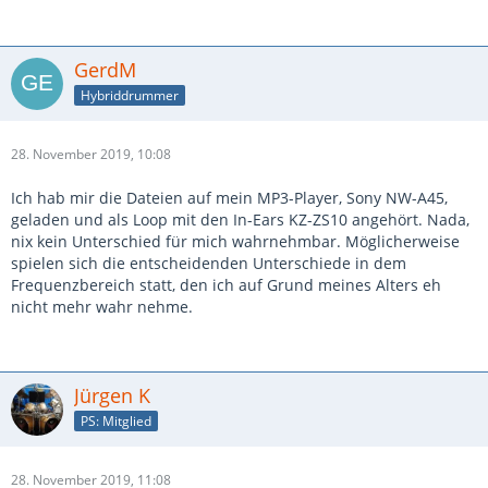
GerdM
Hybriddrummer
28. November 2019, 10:08
Ich hab mir die Dateien auf mein MP3-Player, Sony NW-A45,
geladen und als Loop mit den In-Ears KZ-ZS10 angehört. Nada,
nix kein Unterschied für mich wahrnehmbar. Möglicherweise
spielen sich die entscheidenden Unterschiede in dem
Frequenzbereich statt, den ich auf Grund meines Alters eh
nicht mehr wahr nehme.
Jürgen K
PS: Mitglied
28. November 2019, 11:08