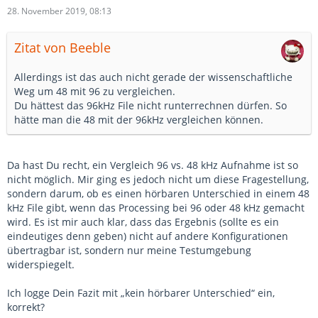
28. November 2019, 08:13
Zitat von Beeble
Allerdings ist das auch nicht gerade der wissenschaftliche
Weg um 48 mit 96 zu vergleichen.
Du hättest das 96kHz File nicht runterrechnen dürfen. So
hätte man die 48 mit der 96kHz vergleichen können.
Da hast Du recht, ein Vergleich 96 vs. 48 kHz Aufnahme ist so
nicht möglich. Mir ging es jedoch nicht um diese Fragestellung,
sondern darum, ob es einen hörbaren Unterschied in einem 48
kHz File gibt, wenn das Processing bei 96 oder 48 kHz gemacht
wird. Es ist mir auch klar, dass das Ergebnis (sollte es ein
eindeutiges denn geben) nicht auf andere Konfigurationen
übertragbar ist, sondern nur meine Testumgebung
widerspiegelt.
Ich logge Dein Fazit mit „kein hörbarer Unterschied“ ein,
korrekt?