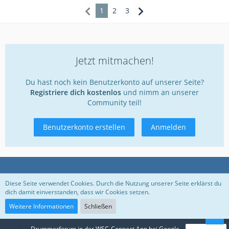
1
2
3
Jetzt mitmachen!
Du hast noch kein Benutzerkonto auf unserer Seite?
Registriere dich kostenlos
und nimm an unserer
Community teil!
Benutzerkonto erstellen
Anmelden
Datenschutzerklärung
Kontakt
Impressum
Diese Seite verwendet Cookies. Durch die Nutzung unserer Seite erklärst du
dich damit einverstanden, dass wir Cookies setzen.
Nutzungsbedingungen
Weitere Informationen
Schließen
Drummerforum in der WSC-Connect App bei Google