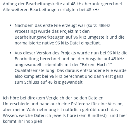
Anfang der Bearbeitungskette auf 48 kHz heruntergerechnet.
Alle weiteren Bearbeitungen erfolgten bei 48 kHz.
Nachdem das erste File erzeugt war (kurz: 48kHz-
Processing) wurde das Projekt mit den
Bearbeitungswerkzeugen auf 96 kHz umgestellt und die
normalisierte native 96 kHz-Datei eingefügt.
Aus dieser Version des Projekts wurde nun bei 96 kHz die
Bearbeitung berechnet und bei der Ausgabe auf 48 kHz
umgewandelt - ebenfalls mit der "Extrem Hoch 1"
Qualitätseinstellung. Das daraus entstandene File wurde
also komplett bei 96 kHz berechnet und dann erst ganz
zum Schluss auf 48 kHz gewandelt.
Ich höre bei direktem Vergleich der beiden Dateien
Unterschiede und habe auch eine Präferenz für eine Version,
aber meine Wahrnehmung ist natürlich getrübt durch das
Wissen, welche Datei ich jeweils höre (kein Blindtest) - und hier
kommt ihr ins Spiel!