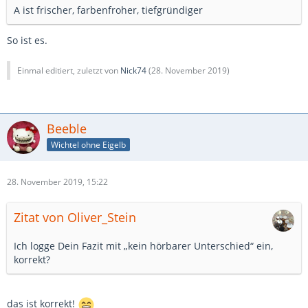
A ist frischer, farbenfroher, tiefgründiger
So ist es.
Einmal editiert, zuletzt von
Nick74
(
28. November 2019
)
Beeble
Wichtel ohne Eigelb
28. November 2019, 15:22
Zitat von Oliver_Stein
Ich logge Dein Fazit mit „kein hörbarer Unterschied“ ein,
korrekt?
das ist korrekt!