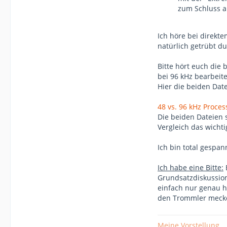
zum Schluss a
Ich höre bei direkt
natürlich getrübt du
Bitte hört euch die
bei 96 kHz bearbeit
Hier die beiden Dat
48 vs. 96 kHz Proces
Die beiden Dateien s
Vergleich das wichti
Ich bin total gespa
Ich habe eine Bitte:
E
Grundsatzdiskussio
einfach nur genau h
den Trommler meckert
Meine Vorstellung