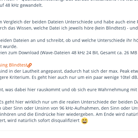
uf 48 kHz gewandelt.
em Vergleich der beiden Dateien Unterschiede und habe auch eine
rch das Wissen, welche Datei ich jeweils höre (kein Blindtest) - und
 beiden Dateien an und schreibt, ob und welche Unterschiede ihr hö
et wurde.
eien zum Download (Wave-Dateien 48 kHz 24 Bit, Gesamt ca. 26 MB 
sing Blindtest
ind in der Lautheit angepasst, dadurch hat sich der max. Peak etwa
gere Kriterium. Es geht hier auch nur um ein paar wenige 10tel dB.
nnt, was dabei hier rauskommt und ob sich eure Wahrnehmung mit
s geht hier wirklich nur um die realen Unterschiede der beiden Da
n über Sinn oder Unsinn von 96 kHz-Aufnahmen, den Sinn oder Un
inhören und die Eindrücke hier wiedergeben. Am Ende wird natürli
, wird natürlich sofort disqualifiziert