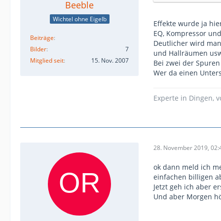
Beeble
Wichtel ohne Eigelb
Effekte wurde ja hi
EQ, Kompressor und 
Beiträge
Deutlicher wird man
Bilder
7
und Hallräumen us
Mitglied seit
15. Nov. 2007
Bei zwei der Spuren
Wer da einen Untersc
Experte in Dingen, 
28. November 2019, 02:
ok dann meld ich me
einfachen billigen 
Jetzt geh ich aber 
Und aber Morgen hör