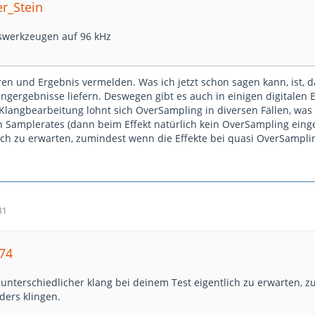
er_Stein
swerkzeugen auf 96 kHz
en und Ergebnis vermelden. Was ich jetzt schon sagen kann, ist, d
ngergebnisse liefern. Deswegen gibt es auch in einigen digitalen 
 Klangbearbeitung lohnt sich OverSampling in diversen Fällen, was
Samplerates (dann beim Effekt natürlich kein OverSampling eingeste
ich zu erwarten, zumindest wenn die Effekte bei quasi OverSampli
31
k74
unterschiedlicher klang bei deinem Test eigentlich zu erwarten, z
ers klingen.