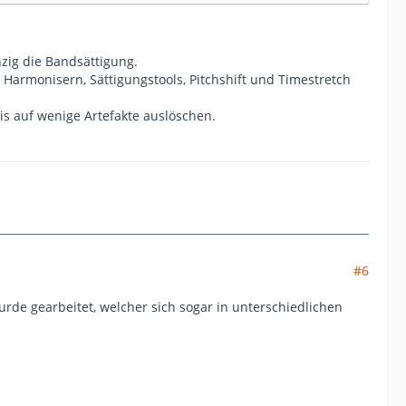
zig die Bandsättigung.
armonisern, Sättigungstools, Pitchshift und Timestretch
is auf wenige Artefakte auslöschen.
#6
de gearbeitet, welcher sich sogar in unterschiedlichen