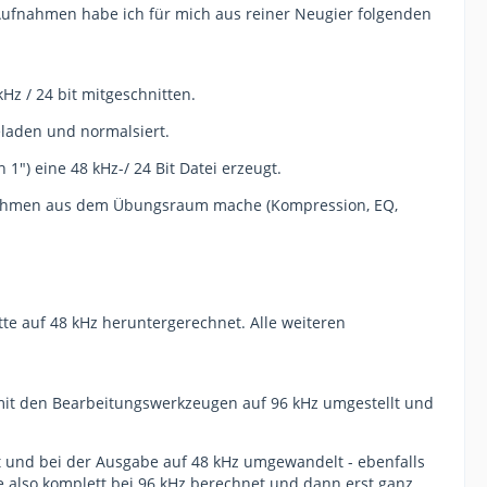
 Aufnahmen habe ich für mich aus reiner Neugier folgenden
 / 24 bit mitgeschnitten.
laden und normalsiert.
") eine 48 kHz-/ 24 Bit Datei erzeugt.
ufnahmen aus dem Übungsraum mache (Kompression, EQ,
tte auf 48 kHz heruntergerechnet. Alle weiteren
 mit den Bearbeitungswerkzeugen auf 96 kHz umgestellt und
t und bei der Ausgabe auf 48 kHz umgewandelt - ebenfalls
e also komplett bei 96 kHz berechnet und dann erst ganz