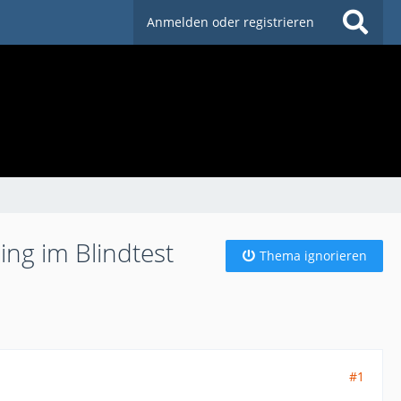
Anmelden oder registrieren
ing im Blindtest
Thema ignorieren
#1