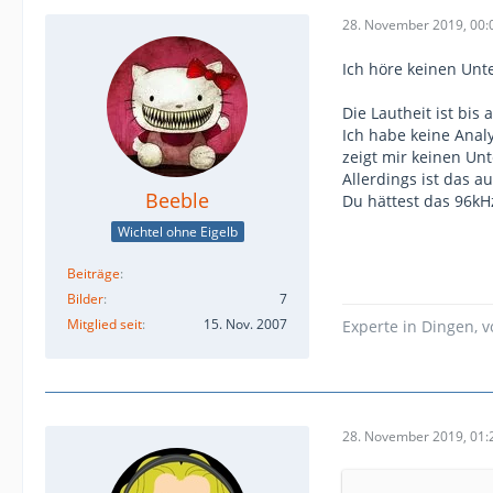
28. November 2019, 00:
Ich höre keinen Unt
Die Lautheit ist bis
Ich habe keine Anal
zeigt mir keinen Un
Allerdings ist das a
Beeble
Du hättest das 96kH
Wichtel ohne Eigelb
Beiträge
Bilder
7
Mitglied seit
15. Nov. 2007
Experte in Dingen, 
28. November 2019, 01: