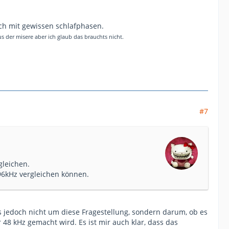
ch mit gewissen schlafphasen.
s der misere aber ich glaub das brauchts nicht.
#7
gleichen.
 96kHz vergleichen können.
es jedoch nicht um diese Fragestellung, sondern darum, ob es
 48 kHz gemacht wird. Es ist mir auch klar, dass das