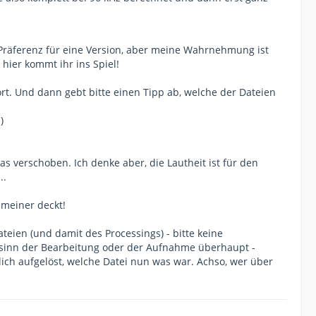
 Präferenz für eine Version, aber meine Wahrnehmung ist
 hier kommt ihr ins Spiel!
rt. Und dann gebt bitte einen Tipp ab, welche der Dateien
)
s verschoben. Ich denke aber, die Lautheit ist für den
..
 meiner deckt!
teien (und damit des Processings) - bitte keine
sinn der Bearbeitung oder der Aufnahme überhaupt -
ch aufgelöst, welche Datei nun was war. Achso, wer über