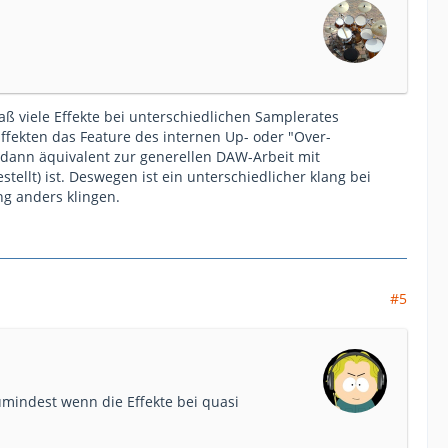
aß viele Effekte bei unterschiedlichen Samplerates
Effekten das Feature des internen Up- oder "Over-
 dann äquivalent zur generellen DAW-Arbeit mit
llt) ist. Deswegen ist ein unterschiedlicher klang bei
ng anders klingen.
#5
umindest wenn die Effekte bei quasi