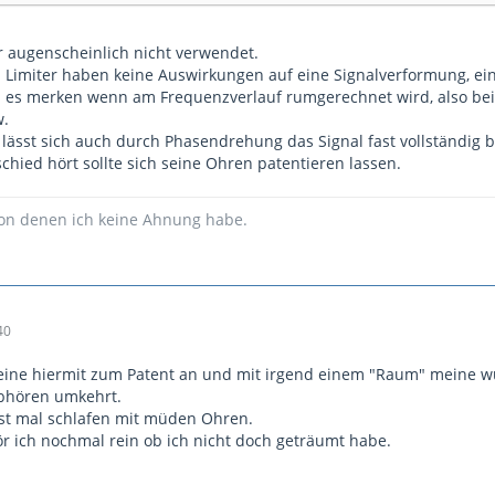
er augenscheinlich nicht verwendet.
Limiter haben keine Auswirkungen auf eine Signalverformung, ein
 es merken wenn am Frequenzverlauf rumgerechnet wird, also bei H
w.
 lässt sich auch durch Phasendrehung das Signal fast vollständig b
hied hört sollte sich seine Ohren patentieren lassen.
von denen ich keine Ahnung habe.
40
ine hiermit zum Patent an und mit irgend einem "Raum" meine wur
abhören umkehrt.
erst mal schlafen mit müden Ohren.
 ich nochmal rein ob ich nicht doch geträumt habe.