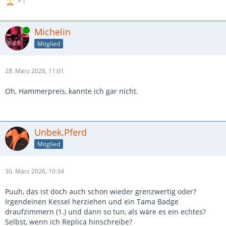
1
Online
Michelin
Mitglied
28. März 2026, 11:01
Oh, Hammerpreis, kannte ich gar nicht.
Unbek.Pferd
Mitglied
30. März 2026, 10:34
Puuh, das ist doch auch schon wieder grenzwertig oder?
Irgendeinen Kessel herziehen und ein Tama Badge
draufzimmern (1.) und dann so tun, als wäre es ein echtes?
Selbst, wenn ich Replica hinschreibe?