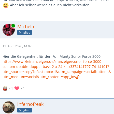
Aber ich selber werde es auch nicht verkaufen.
Online
Michelin
Mitglied
11. April 2026, 14:07
Hier die Gelegenheit für den Full Monty Sonor Force 3000
https://www.kleinanzeigen.de/s-anzeige/sonor-force-3000-
custom-double-doppel-bass-2-x-24-kit-/3374141797-74-14101?
utm_source=copyToPasteboard&utm_campaign=socialbuttons&
utm_medium=social&utm_content=app_ios
1
1
infernofreak
Mitglied