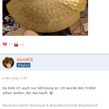
1
3
dani808
Mitglied
8. Mai 2026, 17:55
Da böte ich auch nur Abholung an. Ich würde den Trottel
sehen wollen, der das kauft. 😄
Blaukraut bleibt Blaukraut & Brautkleid breibt Blaubtkreid