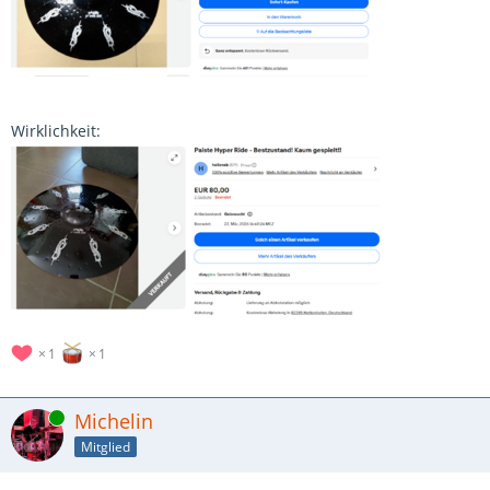
Wirklichkeit:
1
1
Online
Michelin
Mitglied