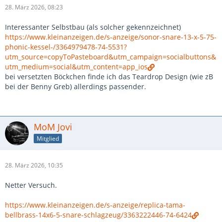
28. März 2026, 08:23
Interessanter Selbstbau (als solcher gekennzeichnet)
https://www.kleinanzeigen.de/s-anzeige/sonor-snare-13-x-5-75-
phonic-kessel-/3364979478-74-5531?
utm_source=copyToPasteboard&utm_campaign=socialbuttons&
utm_medium=social&utm_content=app_ios
bei versetzten Böckchen finde ich das Teardrop Design (wie zB
bei der Benny Greb) allerdings passender.
MoM Jovi
Mitglied
28. März 2026, 10:35
Netter Versuch.
https://www.kleinanzeigen.de/s-anzeige/replica-tama-
bellbrass-14x6-5-snare-schlagzeug/3363222446-74-6424