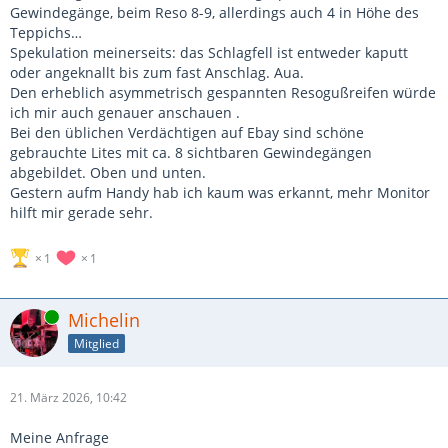
Gewindegänge, beim Reso 8-9, allerdings auch 4 in Höhe des
Teppichs…
Spekulation meinerseits: das Schlagfell ist entweder kaputt
oder angeknallt bis zum fast Anschlag. Aua.
Den erheblich asymmetrisch gespannten Resogußreifen würde
ich mir auch genauer anschauen .
Bei den üblichen Verdächtigen auf Ebay sind schöne
gebrauchte Lites mit ca. 8 sichtbaren Gewindegängen
abgebildet. Oben und unten.
Gestern aufm Handy hab ich kaum was erkannt, mehr Monitor
hilft mir gerade sehr.
1
1
Online
Michelin
Mitglied
21. März 2026, 10:42
Meine Anfrage