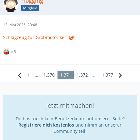
Fl0gging
Mitglied
13. Mai 2026, 20:48
Schlagzeug für Grobmotoriker ;)
5
1
…
1.370
1.371
1.372
…
1.377
Jetzt mitmachen!
Du hast noch kein Benutzerkonto auf unserer Seite?
Registriere dich kostenlos
und nimm an unserer
Community teil!