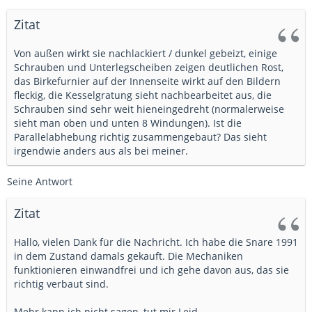
Zitat
Von außen wirkt sie nachlackiert / dunkel gebeizt, einige
Schrauben und Unterlegscheiben zeigen deutlichen Rost,
das Birkefurnier auf der Innenseite wirkt auf den Bildern
fleckig, die Kesselgratung sieht nachbearbeitet aus, die
Schrauben sind sehr weit hieneingedreht (normalerweise
sieht man oben und unten 8 Windungen). Ist die
Parallelabhebung richtig zusammengebaut? Das sieht
irgendwie anders aus als bei meiner.
Seine Antwort
Zitat
Hallo, vielen Dank für die Nachricht. Ich habe die Snare 1991
in dem Zustand damals gekauft. Die Mechaniken
funktionieren einwandfrei und ich gehe davon aus, das sie
richtig verbaut sind.
Mehr kann ich nicht sagen, tut mir Leid.