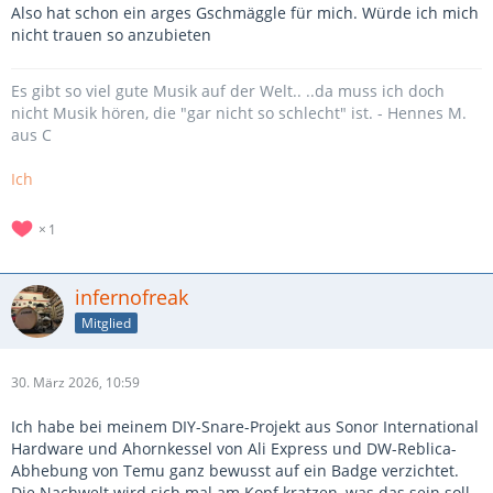
Also hat schon ein arges Gschmäggle für mich. Würde ich mich
nicht trauen so anzubieten
Es gibt so viel gute Musik auf der Welt.. ..da muss ich doch
nicht Musik hören, die "gar nicht so schlecht" ist. - Hennes M.
aus C
Ich
1
infernofreak
Mitglied
30. März 2026, 10:59
Ich habe bei meinem DIY-Snare-Projekt aus Sonor International
Hardware und Ahornkessel von Ali Express und DW-Reblica-
Abhebung von Temu ganz bewusst auf ein Badge verzichtet.
Die Nachwelt wird sich mal am Kopf kratzen, was das sein soll.