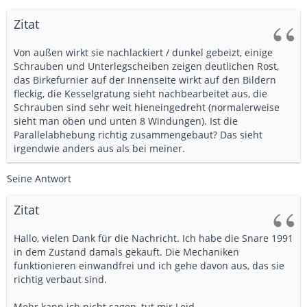
Zitat
Von außen wirkt sie nachlackiert / dunkel gebeizt, einige
Schrauben und Unterlegscheiben zeigen deutlichen Rost,
das Birkefurnier auf der Innenseite wirkt auf den Bildern
fleckig, die Kesselgratung sieht nachbearbeitet aus, die
Schrauben sind sehr weit hieneingedreht (normalerweise
sieht man oben und unten 8 Windungen). Ist die
Parallelabhebung richtig zusammengebaut? Das sieht
irgendwie anders aus als bei meiner.
Seine Antwort
Zitat
Hallo, vielen Dank für die Nachricht. Ich habe die Snare 1991
in dem Zustand damals gekauft. Die Mechaniken
funktionieren einwandfrei und ich gehe davon aus, das sie
richtig verbaut sind.
Mehr kann ich nicht sagen, tut mir Leid.