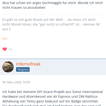
Also hat schon ein arges Gschmäggle für mich. Würde ich mich
nicht trauen so anzubieten
Es gibt so viel gute Musik auf der Welt.. ..da muss ich doch
nicht Musik hören, die "gar nicht so schlecht" ist. - Hennes M.
aus C
Ich
1
infernofreak
Mitglied
30. März 2026, 10:59
Ich habe bei meinem DIY-Snare-Projekt aus Sonor International
Hardware und Ahornkessel von Ali Express und DW-Reblica-
Abhebung von Temu ganz bewusst auf ein Badge verzichtet.
Die Nachwelt wird sich mal am Kopf kratzen, was das sein soll.