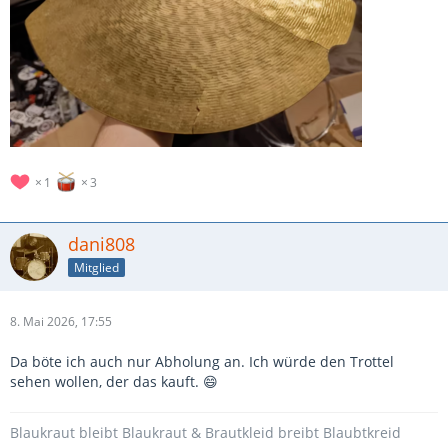
1
3
dani808
Mitglied
8. Mai 2026, 17:55
Da böte ich auch nur Abholung an. Ich würde den Trottel
sehen wollen, der das kauft. 😄
Blaukraut bleibt Blaukraut & Brautkleid breibt Blaubtkreid