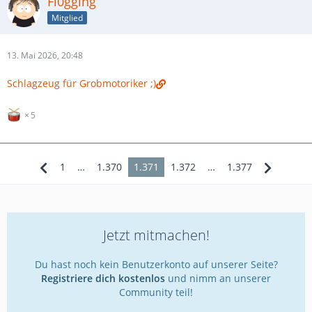
Fl0gging
Mitglied
13. Mai 2026, 20:48
Schlagzeug für Grobmotoriker ;)
5
1
…
1.370
1.371
1.372
…
1.377
Jetzt mitmachen!
Du hast noch kein Benutzerkonto auf unserer Seite?
Registriere dich kostenlos
und nimm an unserer
Community teil!