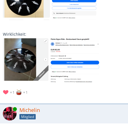
Wirklichkeit:
1
1
Online
Michelin
Mitglied