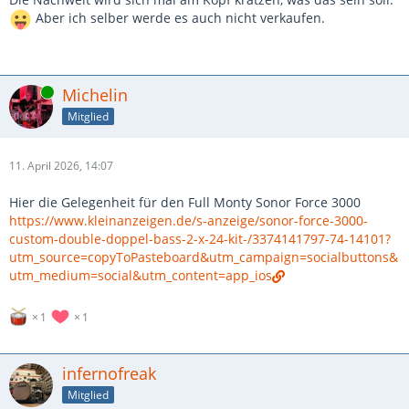
Aber ich selber werde es auch nicht verkaufen.
Online
Michelin
Mitglied
11. April 2026, 14:07
Hier die Gelegenheit für den Full Monty Sonor Force 3000
https://www.kleinanzeigen.de/s-anzeige/sonor-force-3000-
custom-double-doppel-bass-2-x-24-kit-/3374141797-74-14101?
utm_source=copyToPasteboard&utm_campaign=socialbuttons&
utm_medium=social&utm_content=app_ios
1
1
infernofreak
Mitglied