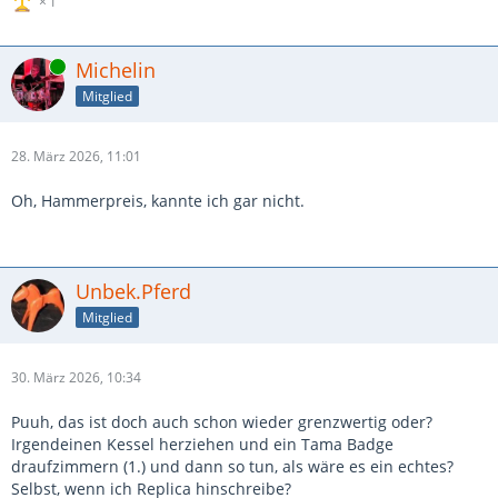
1
Online
Michelin
Mitglied
28. März 2026, 11:01
Oh, Hammerpreis, kannte ich gar nicht.
Unbek.Pferd
Mitglied
30. März 2026, 10:34
Puuh, das ist doch auch schon wieder grenzwertig oder?
Irgendeinen Kessel herziehen und ein Tama Badge
draufzimmern (1.) und dann so tun, als wäre es ein echtes?
Selbst, wenn ich Replica hinschreibe?