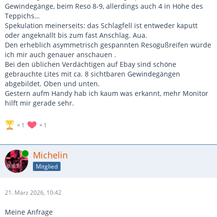
Gewindegänge, beim Reso 8-9, allerdings auch 4 in Höhe des
Teppichs…
Spekulation meinerseits: das Schlagfell ist entweder kaputt
oder angeknallt bis zum fast Anschlag. Aua.
Den erheblich asymmetrisch gespannten Resogußreifen würde
ich mir auch genauer anschauen .
Bei den üblichen Verdächtigen auf Ebay sind schöne
gebrauchte Lites mit ca. 8 sichtbaren Gewindegängen
abgebildet. Oben und unten.
Gestern aufm Handy hab ich kaum was erkannt, mehr Monitor
hilft mir gerade sehr.
1
1
Online
Michelin
Mitglied
21. März 2026, 10:42
Meine Anfrage