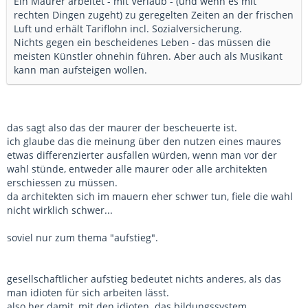
Ein Maurer arbeitet - mit Verlaub - (und wenn es mit
rechten Dingen zugeht) zu geregelten Zeiten an der frischen
Luft und erhält Tariflohn incl. Sozialversicherung.
Nichts gegen ein bescheidenes Leben - das müssen die
meisten Künstler ohnehin führen. Aber auch als Musikant
kann man aufsteigen wollen.
das sagt also das der maurer der bescheuerte ist.
ich glaube das die meinung über den nutzen eines maures
etwas differenzierter ausfallen würden, wenn man vor der
wahl stünde, entweder alle maurer oder alle architekten
erschiessen zu müssen.
da architekten sich im mauern eher schwer tun, fiele die wahl
nicht wirklich schwer...
soviel nur zum thema "aufstieg".
gesellschaftlicher aufstieg bedeutet nichts anderes, als das
man idioten für sich arbeiten lässt.
also her damit, mit den idioten. das bildungssystem