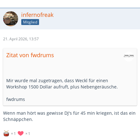
infernofreak
Mitglied
21. April 2026, 13:57
Zitat von fwdrums
Mir wurde mal zugetragen, dass Weckl für einen
Workshop 1500 Dollar aufruft, plus Nebengeräusche.
fwdrums
Wenn man hört was gewisse DJ's für 45 min kriegen, ist das ein
Schnäppchen.
1
1