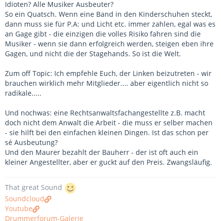
Idioten? Alle Musiker Ausbeuter?
So ein Quatsch. Wenn eine Band in den Kinderschuhen steckt,
dann muss sie für P.A: und Licht etc. immer zahlen, egal was es
an Gage gibt - die einzigen die volles Risiko fahren sind die
Musiker - wenn sie dann erfolgreich werden, steigen eben ihre
Gagen, und nicht die der Stagehands. So ist die Welt.
Zum off Topic: Ich empfehle Euch, der Linken beizutreten - wir
brauchen wirklich mehr Mitglieder.... aber eigentlich nicht so
radikale.....
Und nochwas: eine Rechtsanwaltsfachangestellte z.B. macht
doch nicht dem Anwalt die Arbeit - die muss er selber machen
- sie hilft bei den einfachen kleinen Dingen. Ist das schon per
sé Ausbeutung?
Und den Maurer bezahlt der Bauherr - der ist oft auch ein
kleiner Angestellter, aber er guckt auf den Preis. Zwangsläufig.
That great Sound
Soundcloud
Youtube
Drummerforum-Galerie