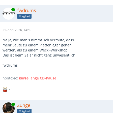
Online
fwdrums
Mitglied
21. April 2026, 14:50
Na ja, wie man's nimmt. Ich vermute, dass
mehr Leute zu einem Plattenleger gehen
werden, als zu einem Weckl-Workshop.
Das ist beim Salär nicht ganz unwesentlich.
fwdrums
nontoxic:
kurze
lange CD-Pause
1
Online
Zunge
Mitglied