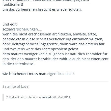
funktioniert!
um das zu begreifen braucht es wieder idioten.
und edit:
sozialversicherungen....
wenn die nicht erschossenen architekten, anwälte, ärtze,
beamte etc.in diese scheiss versicherung einzahlen würden,
ohne beitragsbemessungsgrenze, dann wäre das erstens fair
und zweitens wäre das rentenproblem gelöst.
dem maurer weniger kohle zu geben ist natürlich rentabler für
den, der den maurer bezahlt. der zahlt ja auch nicht einen cent
in die rentenkasse.
wie bescheuert muss man eigentlich sein!?
Satellite of Love
2 Mal editiert, zuletzt von
seppel
(
20. Mai 2011
)