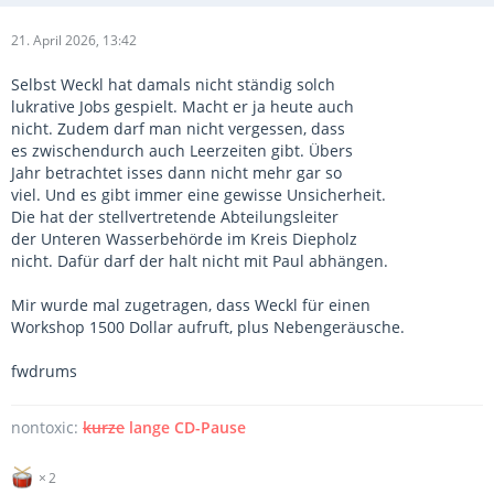
21. April 2026, 13:42
Selbst Weckl hat damals nicht ständig solch
lukrative Jobs gespielt. Macht er ja heute auch
nicht. Zudem darf man nicht vergessen, dass
es zwischendurch auch Leerzeiten gibt. Übers
Jahr betrachtet isses dann nicht mehr gar so
viel. Und es gibt immer eine gewisse Unsicherheit.
Die hat der stellvertretende Abteilungsleiter
der Unteren Wasserbehörde im Kreis Diepholz
nicht. Dafür darf der halt nicht mit Paul abhängen.
Mir wurde mal zugetragen, dass Weckl für einen
Workshop 1500 Dollar aufruft, plus Nebengeräusche.
fwdrums
nontoxic:
kurze
lange CD-Pause
2