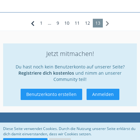
1
…
9
10
11
12
13
Jetzt mitmachen!
Du hast noch kein Benutzerkonto auf unserer Seite?
Registriere dich kostenlos
und nimm an unserer
Community teil!
Benutzerkonto erstellen
Anmelden
Datenschutzerklärung
Kontakt
Impressum
Diese Seite verwendet Cookies. Durch die Nutzung unserer Seite erklärst du
dich damit einverstanden, dass wir Cookies setzen.
Nutzungsbedingungen