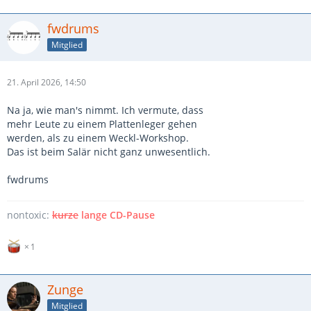
fwdrums
Mitglied
21. April 2026, 14:50
Na ja, wie man's nimmt. Ich vermute, dass
mehr Leute zu einem Plattenleger gehen
werden, als zu einem Weckl-Workshop.
Das ist beim Salär nicht ganz unwesentlich.
fwdrums
nontoxic:
kurze
lange CD-Pause
1
Zunge
Mitglied