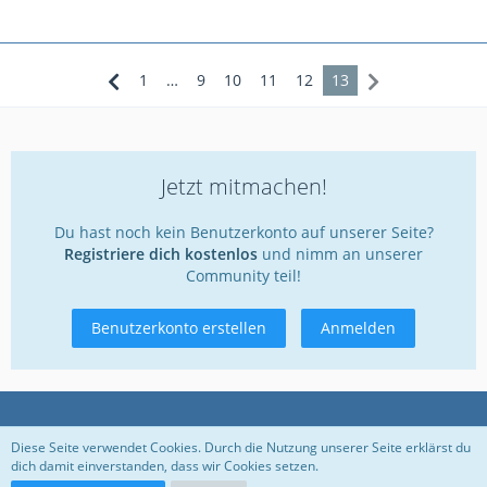
1
…
9
10
11
12
13
Jetzt mitmachen!
Du hast noch kein Benutzerkonto auf unserer Seite?
Registriere dich kostenlos
und nimm an unserer
Community teil!
Benutzerkonto erstellen
Anmelden
Datenschutzerklärung
Kontakt
Impressum
Diese Seite verwendet Cookies. Durch die Nutzung unserer Seite erklärst du
dich damit einverstanden, dass wir Cookies setzen.
Nutzungsbedingungen