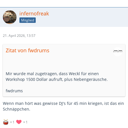
infernofreak
Mitglied
21. April 2026, 13:57
Zitat von fwdrums
Mir wurde mal zugetragen, dass Weckl für einen
Workshop 1500 Dollar aufruft, plus Nebengeräusche.
fwdrums
Wenn man hört was gewisse DJ's für 45 min kriegen, ist das ein
Schnäppchen.
1
1