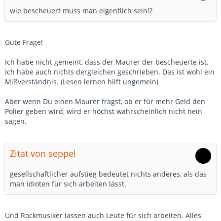
wie bescheuert muss man eigentlich sein!?
Gute Frage!
Ich habe nicht gemeint, dass der Maurer der bescheuerte ist.
Ich habe auch nichts dergleichen geschrieben. Das ist wohl ein
Mißverständnis. (Lesen lernen hilft ungemein)
Aber wenn Du einen Maurer fragst, ob er für mehr Geld den
Polier geben wird, wird er höchst wahrscheinlich nicht nein
sagen.
Zitat von seppel
gesellschaftlicher aufstieg bedeutet nichts anderes, als das
man idioten für sich arbeiten lässt.
Und Rockmusiker lassen auch Leute für sich arbeiten. Alles