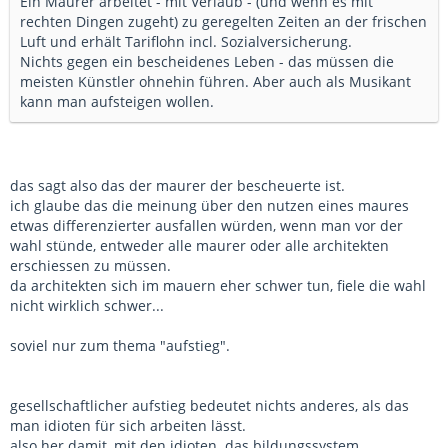
Ein Maurer arbeitet - mit Verlaub - (und wenn es mit
rechten Dingen zugeht) zu geregelten Zeiten an der frischen
Luft und erhält Tariflohn incl. Sozialversicherung.
Nichts gegen ein bescheidenes Leben - das müssen die
meisten Künstler ohnehin führen. Aber auch als Musikant
kann man aufsteigen wollen.
das sagt also das der maurer der bescheuerte ist.
ich glaube das die meinung über den nutzen eines maures
etwas differenzierter ausfallen würden, wenn man vor der
wahl stünde, entweder alle maurer oder alle architekten
erschiessen zu müssen.
da architekten sich im mauern eher schwer tun, fiele die wahl
nicht wirklich schwer...
soviel nur zum thema "aufstieg".
gesellschaftlicher aufstieg bedeutet nichts anderes, als das
man idioten für sich arbeiten lässt.
also her damit, mit den idioten. das bildungssystem