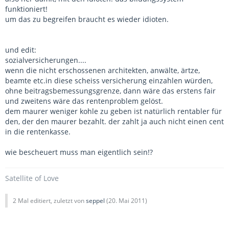
funktioniert!
um das zu begreifen braucht es wieder idioten.
und edit:
sozialversicherungen....
wenn die nicht erschossenen architekten, anwälte, ärtze,
beamte etc.in diese scheiss versicherung einzahlen würden,
ohne beitragsbemessungsgrenze, dann wäre das erstens fair
und zweitens wäre das rentenproblem gelöst.
dem maurer weniger kohle zu geben ist natürlich rentabler für
den, der den maurer bezahlt. der zahlt ja auch nicht einen cent
in die rentenkasse.
wie bescheuert muss man eigentlich sein!?
Satellite of Love
2 Mal editiert, zuletzt von
seppel
(
20. Mai 2011
)