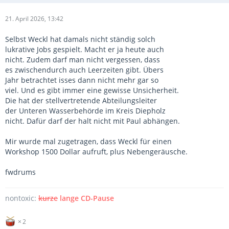
21. April 2026, 13:42
Selbst Weckl hat damals nicht ständig solch
lukrative Jobs gespielt. Macht er ja heute auch
nicht. Zudem darf man nicht vergessen, dass
es zwischendurch auch Leerzeiten gibt. Übers
Jahr betrachtet isses dann nicht mehr gar so
viel. Und es gibt immer eine gewisse Unsicherheit.
Die hat der stellvertretende Abteilungsleiter
der Unteren Wasserbehörde im Kreis Diepholz
nicht. Dafür darf der halt nicht mit Paul abhängen.
Mir wurde mal zugetragen, dass Weckl für einen
Workshop 1500 Dollar aufruft, plus Nebengeräusche.
fwdrums
nontoxic:
kurze
lange CD-Pause
2