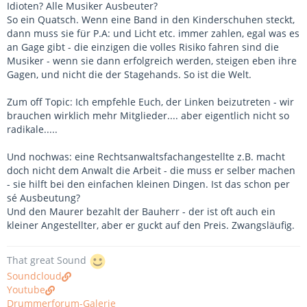
Idioten? Alle Musiker Ausbeuter?
So ein Quatsch. Wenn eine Band in den Kinderschuhen steckt,
dann muss sie für P.A: und Licht etc. immer zahlen, egal was es
an Gage gibt - die einzigen die volles Risiko fahren sind die
Musiker - wenn sie dann erfolgreich werden, steigen eben ihre
Gagen, und nicht die der Stagehands. So ist die Welt.
Zum off Topic: Ich empfehle Euch, der Linken beizutreten - wir
brauchen wirklich mehr Mitglieder.... aber eigentlich nicht so
radikale.....
Und nochwas: eine Rechtsanwaltsfachangestellte z.B. macht
doch nicht dem Anwalt die Arbeit - die muss er selber machen
- sie hilft bei den einfachen kleinen Dingen. Ist das schon per
sé Ausbeutung?
Und den Maurer bezahlt der Bauherr - der ist oft auch ein
kleiner Angestellter, aber er guckt auf den Preis. Zwangsläufig.
That great Sound
Soundcloud
Youtube
Drummerforum-Galerie