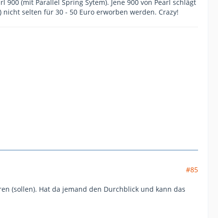
 900 (mit Parallel Spring Sytem). Jene 900 von Pearl schlägt
 nicht selten für 30 - 50 Euro erworben werden. Crazy!
#85
eren (sollen). Hat da jemand den Durchblick und kann das