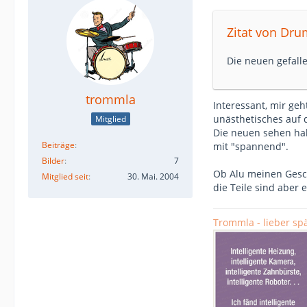
Zitat von Dru
Die neuen gefalle
trommla
Interessant, mir ge
unästhetisches auf 
Mitglied
Die neuen sehen hal
Beiträge
mit "spannend".
Bilder
7
Ob Alu meinen Gesch
Mitglied seit
30. Mai. 2004
die Teile sind aber
Trommla - lieber spä