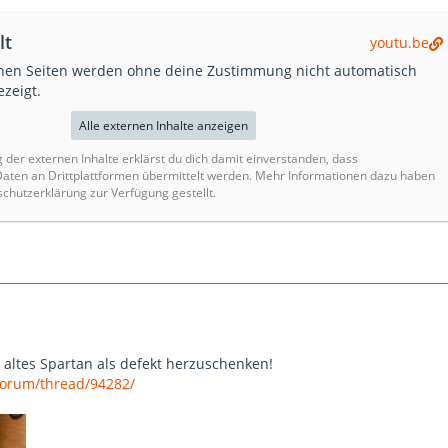
lt
youtu.be
rnen Seiten werden ohne deine Zustimmung nicht automatisch
zeigt.
Alle externen Inhalte anzeigen
g der externen Inhalte erklärst du dich damit einverstanden, dass
ten an Drittplattformen übermittelt werden. Mehr Informationen dazu haben
schutzerklärung zur Verfügung gestellt.
n altes Spartan als defekt herzuschenken!
orum/thread/94282/