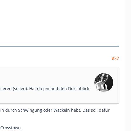
#87
nieren (sollen). Hat da jemand den Durchblick
Bein durch Schwingung oder Wackeln hebt. Das soll dafür
 Crosstown.