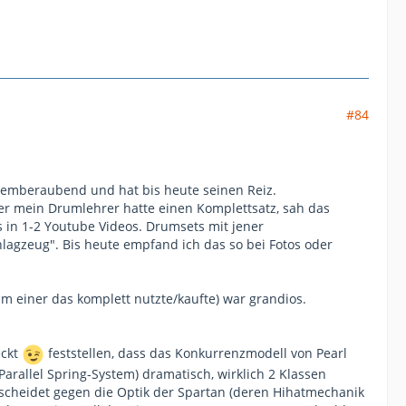
#84
 atemberaubend und hat bis heute seinen Reiz.
ber mein Drumlehrer hatte einen Komplettsatz, sah das
in 1-2 Youtube Videos. Drumsets mit jener
lagzeug". Bis heute empfand ich das so bei Fotos oder
um einer das komplett nutzte/kaufte) war grandios.
eckt
feststellen, dass das Konkurrenzmodell von Pearl
 (Parallel Spring-System) dramatisch, wirklich 2 Klassen
tscheidet gegen die Optik der Spartan (deren Hihatmechanik