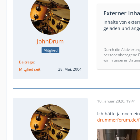
Externer Inha
Inhalte von exte
geladen und ange
JohnDrum
Durch die Aktivierun
Mitglied
personenbezogene Da
wir in unserer Daten
Beiträge
Mitglied seit
28. Mai. 2004
10. Januar 2026, 19:41
Ich hätte ja noch ei
drummerforum.de/f