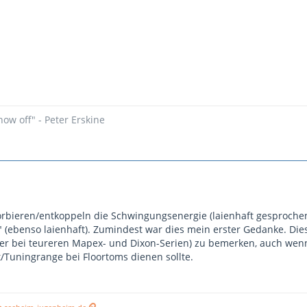
how off" - Peter Erskine
sorbieren/entkoppeln die Schwingungsenergie (laienhaft gesproc
" (ebenso laienhaft). Zumindest war dies mein erster Gedanke. Di
er bei teureren Mapex- und Dixon-Serien) zu bemerken, auch wenn
t/Tuningrange bei Floortoms dienen sollte.