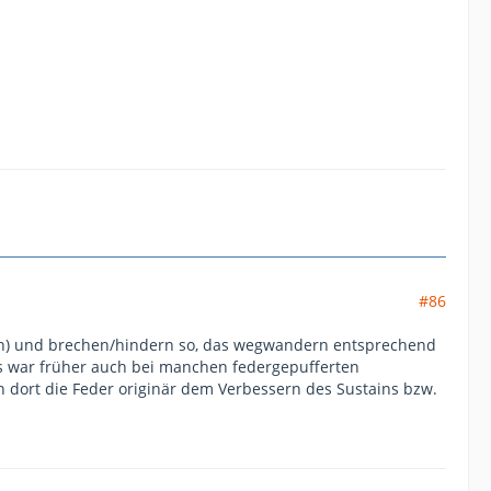
#86
hen) und brechen/hindern so, das wegwandern entsprechend
es war früher auch bei manchen federgepufferten
 dort die Feder originär dem Verbessern des Sustains bzw.