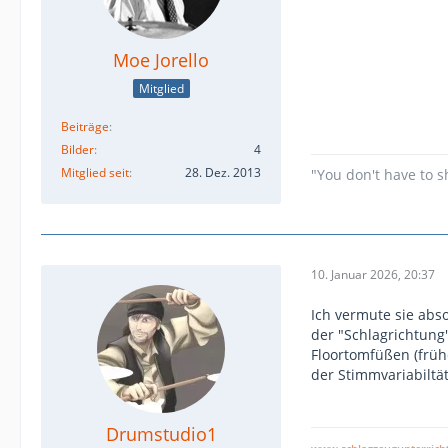
Moe Jorello
Mitglied
Beiträge
Bilder
4
Mitglied seit
28. Dez. 2013
"You don't have to s
10. Januar 2026, 20:37
Ich vermute sie ab
der "Schlagrichtung
Floortomfüßen (früh
der Stimmvariabiltä
Drumstudio1