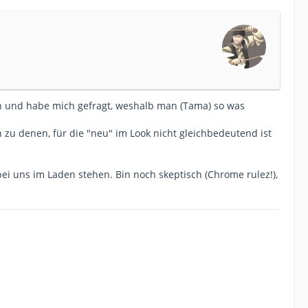
ich und habe mich gefragt, weshalb man (Tama) so was
 zu denen, für die "neu" im Look nicht gleichbedeutend ist
ei uns im Laden stehen. Bin noch skeptisch (Chrome rulez!),