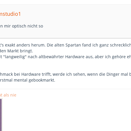
mstudio1
n mir optisch nicht so
ht's exakt anders herum. Die alten Spartan fand ich ganz schreckl
den Markt bringt.
t "langweilig" nach altbewährter Hardware aus, aber ich gehöre eh
mack bei Hardware trifft, werde ich sehen, wenn die Dinger mal b
 erstmal mental gebookmarkt.
t als nie