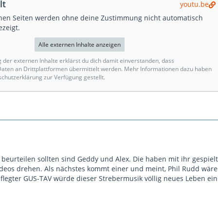
lt
youtu.be
rnen Seiten werden ohne deine Zustimmung nicht automatisch
zeigt.
Alle externen Inhalte anzeigen
g der externen Inhalte erklärst du dich damit einverstanden, dass
ten an Drittplattformen übermittelt werden. Mehr Informationen dazu haben
schutzerklärung zur Verfügung gestellt.
 beurteilen sollten sind Geddy und Alex. Die haben mit ihr gespie
ideos drehen. Als nächstes kommt einer und meint, Phil Rudd wäre 
pflegter GUS-TAV würde dieser Strebermusik völlig neues Leben ei