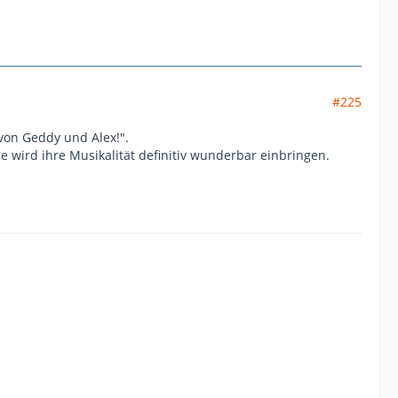
#225
 von Geddy und Alex!".
e wird ihre Musikalität definitiv wunderbar einbringen.