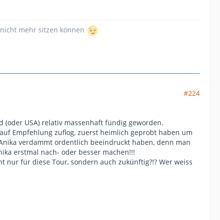
 nicht mehr sitzen können
#224
nd (oder USA) relativ massenhaft fündig geworden.
n auf Empfehlung zuflog, zuerst heimlich geprobt haben um
ss Anika verdammt ordentlich beeindruckt haben, denn man
nika erstmal nach- oder besser machen!!!
cht nur für diese Tour, sondern auch zukünftig?!? Wer weiss