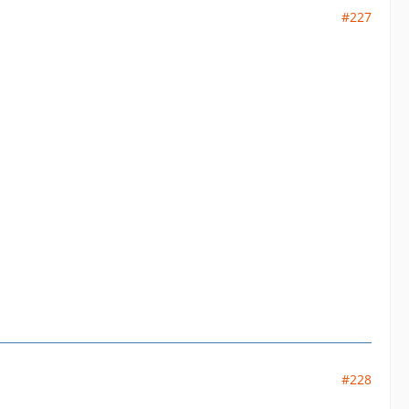
#227
#228