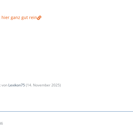
 hier ganz gut rein
zt von
Lexikon75
(
14. November 2025
)
46