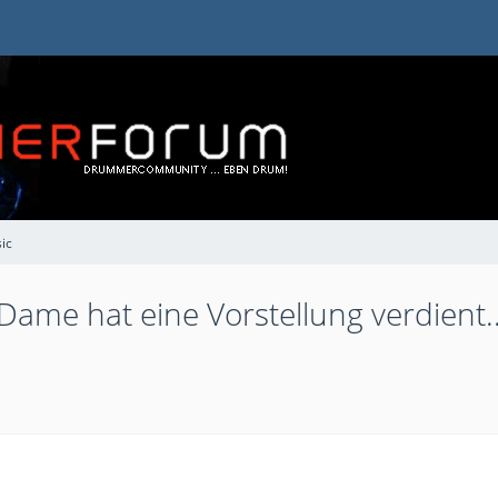
ic
e Dame hat eine Vorstellung verdient..