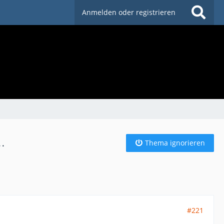
Anmelden oder registrieren
.
Thema ignorieren
#221