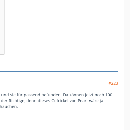
#223
lt und sie für passend befunden. Da können jetzt noch 100
der Richtige, denn dieses Gefrickel von Peart wäre ja
nhauchen.