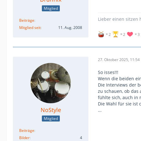
Mitglied
Lieber einen sitzen
Beiträge
Mitglied seit
11. Aug. 2008
2
2
3
27. Oktober 2025, 11:54
So isses!!!
Wenn die beiden ein
Die Interviews der 
zu schauen, ob das 
fühlte sich, auch i
Die Wahl für sie ist
NoStyle
...
Mitglied
Beiträge
Bilder
4