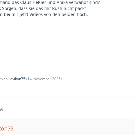
mand das Claus Heßler und Anika verwandt sind?
Sorgen, dass sie das mit Rush nicht packt
 bei mir jetzt Videos von den beiden hoch.
zt von
Lexikon75
(
14. November 2025
)
05
ikon75