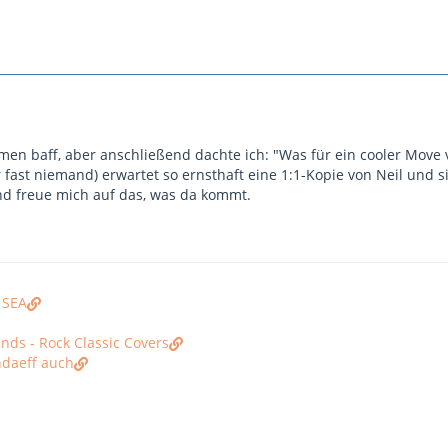
mmen baff, aber anschließend dachte ich: "Was für ein cooler Move
fast niemand) erwartet so ernsthaft eine 1:1-Kopie von Neil und si
nd freue mich auf das, was da kommt.
 SEA
nds - Rock Classic Covers
hdaeff auch