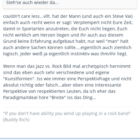
Steh'se auch wieder da...
couldn't care less...vllt. hat der Mann (und auch ein Steve Vai)
einfach auch recht wenn er sagt: Verplempert nicht Eure Zeit,
damit in Sportarten anzutreten, die Euch nicht liegen, Euch
nicht wirklich am Herzen liegen und Ihr auch aus diesem
Grund keine Erfahrung aufgebaut habt, nur weil "man" halt
auch andere Sachen können sollte....eigentlich auch ziemlich
logisch. Jeder weiß ja eigentlich instinktiv was ihm/ihr liegt.
Wenn man das Jazz vs. Rock Bild mal archetypisch hernimmt
sind das eben auch sehr verschiedene und eigene
"Kunstformen". Iss wie immer eine Perspektivfrage und nicht
absolut richtig oder falsch...aber eben eine interessante
Perspektive von respektierten Leuten, da ich eher das
Paradigma/Ideal höre "Breite" iss das Ding...
"If you don't have ability you wind up playing in a rock band"
(Buddy Rich)