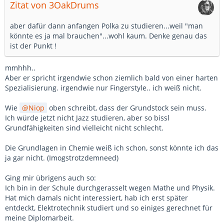
Zitat von 3OakDrums
aber dafür dann anfangen Polka zu studieren...weil "man
könnte es ja mal brauchen"...wohl kaum. Denke genau das
ist der Punkt !
mmhhh..
Aber er spricht irgendwie schon ziemlich bald von einer harten
Spezialisierung. irgendwie nur Fingerstyle.. ich weiß nicht.
Wie
Niop
oben schreibt, dass der Grundstock sein muss.
Ich würde jetzt nicht Jazz studieren, aber so bissl
Grundfähigkeiten sind vielleicht nicht schlecht.
Die Grundlagen in Chemie weiß ich schon, sonst könnte ich das
ja gar nicht. (Imogstrotzdemneed)
Ging mir übrigens auch so:
Ich bin in der Schule durchgerasselt wegen Mathe und Physik.
Hat mich damals nicht interessiert, hab ich erst später
entdeckt, Elektrotechnik studiert und so einiges gerechnet für
meine Diplomarbeit.