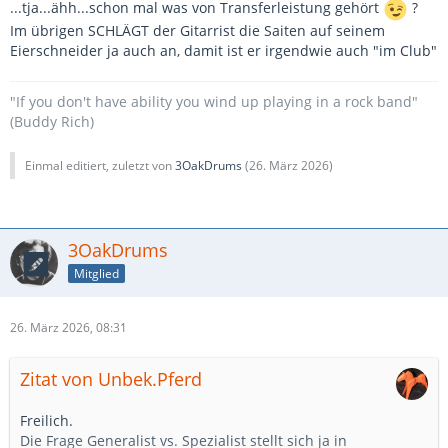
...tja...ähh...schon mal was von Transferleistung gehört
?
Im übrigen SCHLÄGT der Gitarrist die Saiten auf seinem
Eierschneider ja auch an, damit ist er irgendwie auch "im Club"
"If you don't have ability you wind up playing in a rock band"
(Buddy Rich)
Einmal editiert, zuletzt von
3OakDrums
(
26. März 2026
)
3OakDrums
Mitglied
26. März 2026, 08:31
Zitat von Unbek.Pferd
Freilich.
Die Frage Generalist vs. Spezialist stellt sich ja in