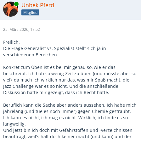
Online
Unbek.Pferd
Mitglied
25. März 2026, 17:52
Freilich.
Die Frage Generalist vs. Spezialist stellt sich ja in
verschiedenen Bereichen.
Konkret zum Üben ist es bei mir genau so, wie er das
beschreibt. Ich hab so wenig Zeit zu üben (und müsste aber so
viel), da mach ich wirklich nur das, was mir Spaß macht. die
Jazz Challenge war es so nicht. Und die anschließende
Diskussion hatte mir gezeigt, dass ich Recht hatte.
Beruflich kann die Sache aber anders aussehen. Ich habe mich
jahrelang (und tue es noch immer) gegen Chemie gesträubt.
Ich kann es nicht, ich mag es nicht. Wirklich, ich finde es so
langweilig.
Und jetzt bin ich doch mit Gefahrstoffen und -verzeichnissen
beauftragt, weil's halt doch keiner macht (und kann) und der