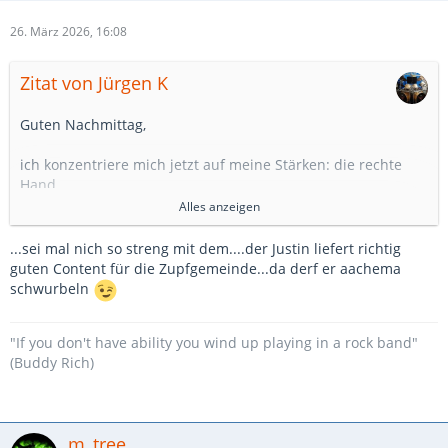
26. März 2026, 16:08
Zitat von Jürgen K
Guten Nachmittag,
ich konzentriere mich jetzt auf meine Stärken: die rechte
Hand.
Mein Spezialgebiet: das Triangel.
Alles anzeigen
Alles andere ist für die ewigen Schwächlinge.
...sei mal nich so streng mit dem....der Justin liefert richtig
Grüße
guten Content für die Zupfgemeinde...da derf er aachema
Jürgen
schwurbeln
PS
"If you don't have ability you wind up playing in a rock band"
Es wäre nett, wenn der Schwurbler seinem Nachwuchs die
(Buddy Rich)
geklauten Bauklötze mal wieder zurück geben würde.
m_tree