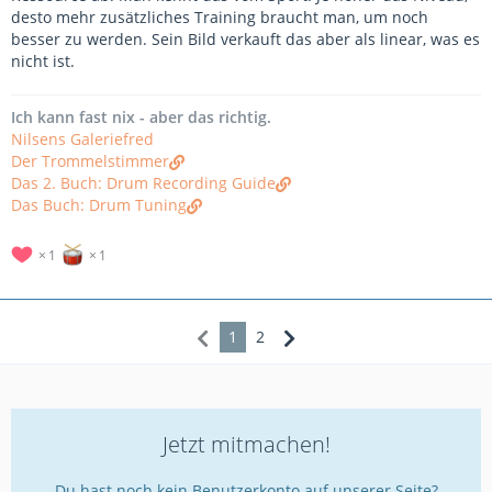
desto mehr zusätzliches Training braucht man, um noch
besser zu werden. Sein Bild verkauft das aber als linear, was es
nicht ist.
Ich kann fast nix - aber das richtig.
Nilsens Galeriefred
Der Trommelstimmer
Das 2. Buch: Drum Recording Guide
Das Buch: Drum Tuning
1
1
1
2
Jetzt mitmachen!
Du hast noch kein Benutzerkonto auf unserer Seite?