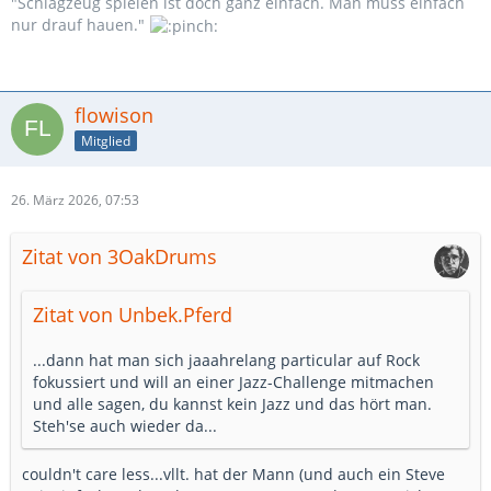
"Schlagzeug spielen ist doch ganz einfach. Man muss einfach
nur drauf hauen."
flowison
Mitglied
26. März 2026, 07:53
Zitat von 3OakDrums
Zitat von Unbek.Pferd
...dann hat man sich jaaahrelang particular auf Rock
fokussiert und will an einer Jazz-Challenge mitmachen
und alle sagen, du kannst kein Jazz und das hört man.
Steh'se auch wieder da...
couldn't care less...vllt. hat der Mann (und auch ein Steve