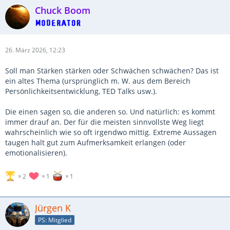
Chuck Boom
26. März 2026, 12:23
Soll man Stärken stärken oder Schwächen schwächen? Das ist
ein altes Thema (ursprünglich m. W. aus dem Bereich
Persönlichkeitsentwicklung, TED Talks usw.).
Die einen sagen so, die anderen so. Und natürlich: es kommt
immer drauf an. Der für die meisten sinnvollste Weg liegt
wahrscheinlich wie so oft irgendwo mittig. Extreme Aussagen
taugen halt gut zum Aufmerksamkeit erlangen (oder
emotionalisieren).
2
1
1
Jürgen K
PS: Mitglied