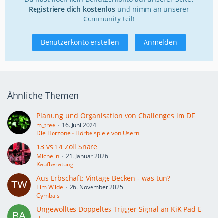
Registriere dich kostenlos
und nimm an unserer
Community teil!
Benutzerkonto erstellen
Anmelden
Ähnliche Themen
Planung und Organisation von Challenges im DF
m_tree
16. Juni 2024
Die Hörzone - Hörbeispiele von Usern
13 vs 14 Zoll Snare
Michelin
21. Januar 2026
Kaufberatung
Aus Erbschaft: Vintage Becken - was tun?
Tim Wilde
26. November 2025
Cymbals
Ungewolltes Doppeltes Trigger Signal an KiK Pad E-