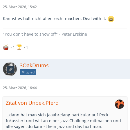
25. März 2026, 15:42
Kannst es halt nicht allen recht machen. Deal with it.
"You don't have to show off" - Peter Erskine
1
1
3OakDrums
Mitglied
25. März 2026, 16:44
Zitat von Unbek.Pferd
...dann hat man sich jaaahrelang particular auf Rock
fokussiert und will an einer Jazz-Challenge mitmachen und
alle sagen, du kannst kein Jazz und das hört man.