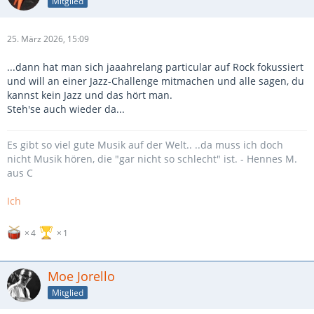
Mitglied
25. März 2026, 15:09
...dann hat man sich jaaahrelang particular auf Rock fokussiert
und will an einer Jazz-Challenge mitmachen und alle sagen, du
kannst kein Jazz und das hört man.
Steh'se auch wieder da...
Es gibt so viel gute Musik auf der Welt.. ..da muss ich doch
nicht Musik hören, die "gar nicht so schlecht" ist. - Hennes M.
aus C
Ich
4
1
Moe Jorello
Mitglied