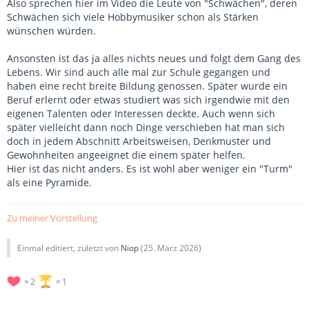
Also sprechen hier im Video die Leute von "Schwächen", deren
Schwächen sich viele Hobbymusiker schon als Stärken
wünschen würden.
Ansonsten ist das ja alles nichts neues und folgt dem Gang des
Lebens. Wir sind auch alle mal zur Schule gegangen und
haben eine recht breite Bildung genossen. Später wurde ein
Beruf erlernt oder etwas studiert was sich irgendwie mit den
eigenen Talenten oder Interessen deckte. Auch wenn sich
später vielleicht dann noch Dinge verschieben hat man sich
doch in jedem Abschnitt Arbeitsweisen, Denkmuster und
Gewohnheiten angeeignet die einem später helfen.
Hier ist das nicht anders. Es ist wohl aber weniger ein "Turm"
als eine Pyramide.
Zu meiner Vorstellung
Einmal editiert, zuletzt von
Niop
(
25. März 2026
)
2
1