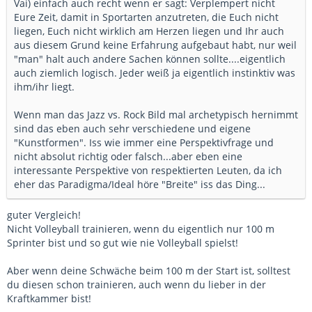
Vai) einfach auch recht wenn er sagt: Verplempert nicht
Eure Zeit, damit in Sportarten anzutreten, die Euch nicht
liegen, Euch nicht wirklich am Herzen liegen und Ihr auch
aus diesem Grund keine Erfahrung aufgebaut habt, nur weil
"man" halt auch andere Sachen können sollte....eigentlich
auch ziemlich logisch. Jeder weiß ja eigentlich instinktiv was
ihm/ihr liegt.
Wenn man das Jazz vs. Rock Bild mal archetypisch hernimmt
sind das eben auch sehr verschiedene und eigene
"Kunstformen". Iss wie immer eine Perspektivfrage und
nicht absolut richtig oder falsch...aber eben eine
interessante Perspektive von respektierten Leuten, da ich
eher das Paradigma/Ideal höre "Breite" iss das Ding...
guter Vergleich!
Nicht Volleyball trainieren, wenn du eigentlich nur 100 m
Sprinter bist und so gut wie nie Volleyball spielst!
Aber wenn deine Schwäche beim 100 m der Start ist, solltest
du diesen schon trainieren, auch wenn du lieber in der
Kraftkammer bist!