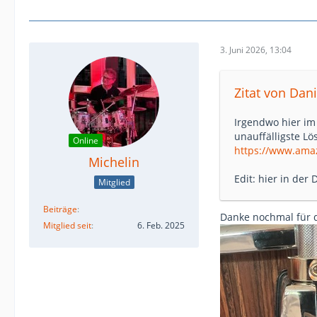
3. Juni 2026, 13:04
Zitat von Dani
Irgendwo hier im
unauffälligste Lö
Online
https://www.ama
Michelin
Edit: hier in der 
Mitglied
Beiträge
Danke nochmal für de
Mitglied seit
6. Feb. 2025