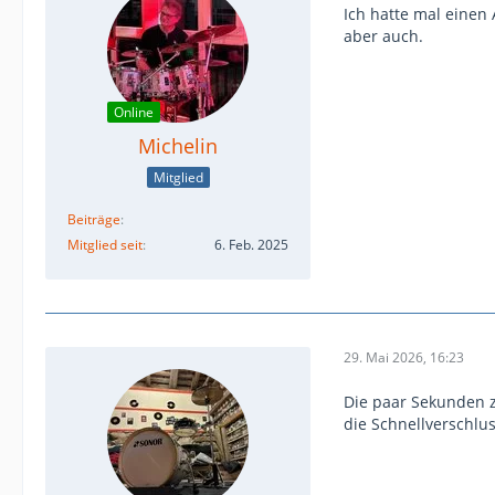
Ich hatte mal einen 
aber auch.
Online
Michelin
Mitglied
Beiträge
Mitglied seit
6. Feb. 2025
29. Mai 2026, 16:23
Die paar Sekunden z
die Schnellverschlu