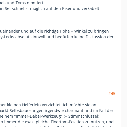
tands und Toms montiert.
 Set schnellst möglich auf den Riser und verkabelt
ueinander und auf die richtige Höhe + Winkel zu bringen
y-Locks absolut sinnvoll und bedürfen keine Diskussion der
#45
her kleinen Helferlein verzichtet. Ich möchte sie an
markt-Selbsbauösungen irgendwie charmant und im Fall der
it meinem "Immer-Dabei-Werkzeug" (= Stimmschlüssel)
den immer die exakt gleiche Floortom-Position zu nutzen, und