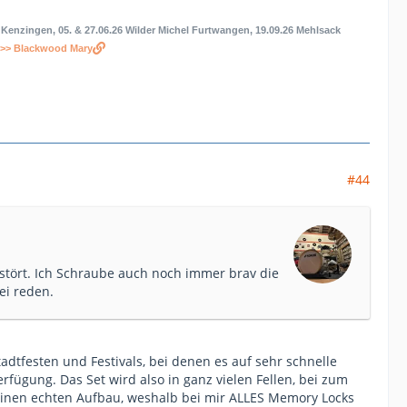
n Kenzingen, 05. & 27.06.26 Wilder Michel Furtwangen, 19.09.26 Mehlsack
>> Blackwood Mary
#44
stört. Ich Schraube auch noch immer brav die
ei reden.
adtfesten und Festivals, bei denen es auf sehr schnelle
rfügung. Das Set wird also in ganz vielen Fellen, bei zum
r einen echten Aufbau, weshalb bei mir ALLES Memory Locks