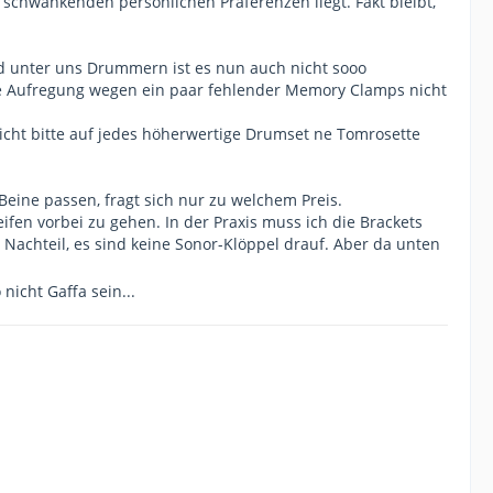
schwankenden persönlichen Präferenzen liegt. Fakt bleibt,
d unter uns Drummern ist es nun auch nicht sooo
e Aufregung wegen ein paar fehlender Memory Clamps nicht
cht bitte auf jedes höherwertige Drumset ne Tomrosette
-Beine passen, fragt sich nur zu welchem Preis.
ifen vorbei zu gehen. In der Praxis muss ich die Brackets
Nachteil, es sind keine Sonor-Klöppel drauf. Aber da unten
nicht Gaffa sein...