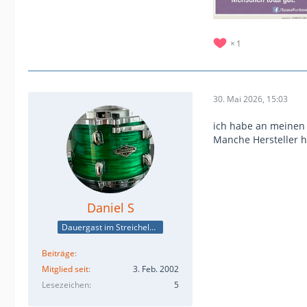
1
30. Mai 2026, 15:03
ich habe an meinen 
Manche Hersteller h
Daniel S
Dauergast im Streichelzoo
Beiträge
Mitglied seit
3. Feb. 2002
Lesezeichen
5