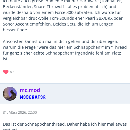
ich hatte auch große Probleme mit der Hardware (Tomhalter,
Beckenständer, Snare-Throwoff - alles problematisch) und
würde deshalb von einem Force 3000 abraten. Ich würde für
vergleichbar druckvolle Tom-Sounds eher Pearl SBX/BRX oder
Sonor Ascent empfehlen. Beides Sets, die ich um Längen
besser finde.
Ansonsten kannst du mal in dich gehen und dir überlegen,
warum die Frage "wäre das hier ein Schnäppchen?" im "Thread
für
ganz sicher echte
Schnäppchen" irgendwie fehl am Platz
ist.
1
mc.mod
31. März 2026, 22:00
Das ist der Schnäppchenthread. Daher habe ich hier mal etwas
sortiert.