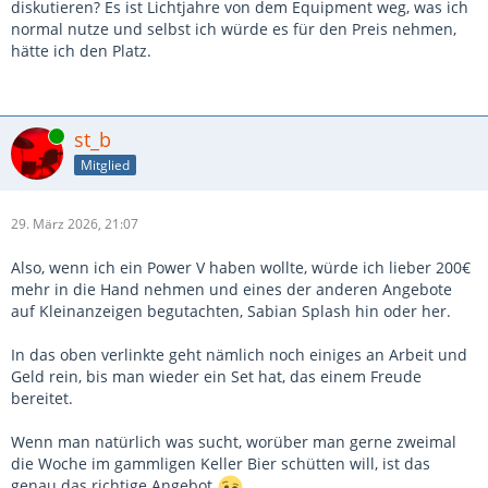
diskutieren? Es ist Lichtjahre von dem Equipment weg, was ich
normal nutze und selbst ich würde es für den Preis nehmen,
hätte ich den Platz.
Online
st_b
Mitglied
29. März 2026, 21:07
Also, wenn ich ein Power V haben wollte, würde ich lieber 200€
mehr in die Hand nehmen und eines der anderen Angebote
auf Kleinanzeigen begutachten, Sabian Splash hin oder her.
In das oben verlinkte geht nämlich noch einiges an Arbeit und
Geld rein, bis man wieder ein Set hat, das einem Freude
bereitet.
Wenn man natürlich was sucht, worüber man gerne zweimal
die Woche im gammligen Keller Bier schütten will, ist das
genau das richtige Angebot