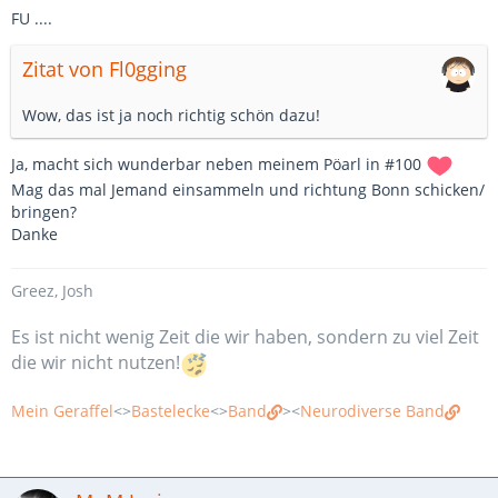
FU ....
Zitat von Fl0gging
Wow, das ist ja noch richtig schön dazu!
Ja, macht sich wunderbar neben meinem Pöarl in #100
Mag das mal Jemand einsammeln und richtung Bonn schicken/
bringen?
Danke
Greez, Josh
Es ist nicht wenig Zeit die wir haben, sondern zu viel Zeit
die wir nicht nutzen!
Mein Geraffel
<>
Bastelecke
<>
Band
><
Neurodiverse Band