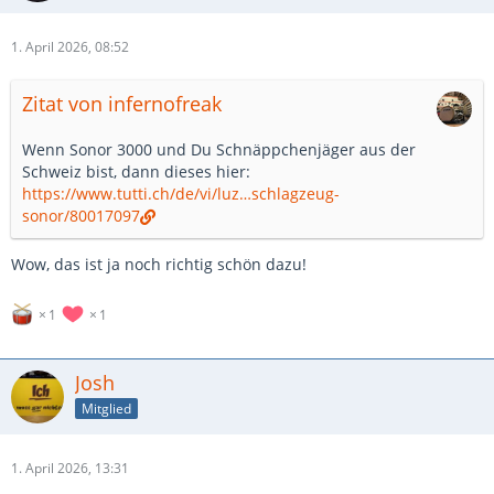
1. April 2026, 08:52
Zitat von infernofreak
Wenn Sonor 3000 und Du Schnäppchenjäger aus der
Schweiz bist, dann dieses hier:
https://www.tutti.ch/de/vi/luz…schlagzeug-
sonor/80017097
Wow, das ist ja noch richtig schön dazu!
1
1
Josh
Mitglied
1. April 2026, 13:31