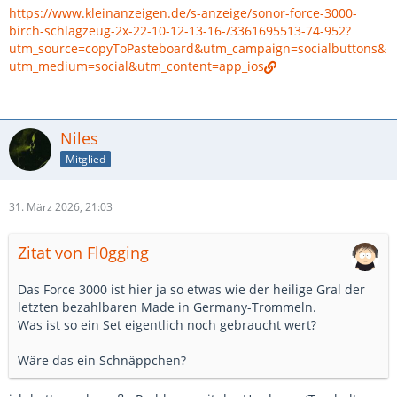
https://www.kleinanzeigen.de/s-anzeige/sonor-force-3000-
birch-schlagzeug-2x-22-10-12-13-16-/3361695513-74-952?
utm_source=copyToPasteboard&utm_campaign=socialbuttons&
utm_medium=social&utm_content=app_ios
Niles
Mitglied
31. März 2026, 21:03
Zitat von Fl0gging
Das Force 3000 ist hier ja so etwas wie der heilige Gral der
letzten bezahlbaren Made in Germany-Trommeln.
Was ist so ein Set eigentlich noch gebraucht wert?
Wäre das ein Schnäppchen?