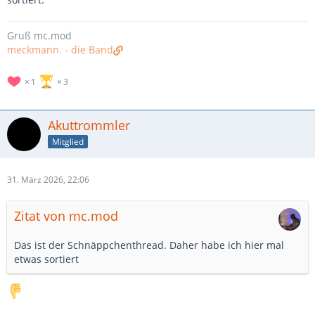
Gruß mc.mod
meckmann. - die Band
1
3
Akuttrommler
Mitglied
31. März 2026, 22:06
Zitat von mc.mod
Das ist der Schnäppchenthread. Daher habe ich hier mal
etwas sortiert