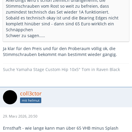
Allerdings wird's schon ziemlich unangenehm, die
Stimmschrauben vom Rost so weit zu befreien, dass
zumindest technisch das Set wieder 1A funktioniert.
Sobald es technisch okay ist und die Bearing Edges nicht
komplett hinüber sind - dann sind 65 Euro wirklich ein
Schnäppchen
Schwer zu sagen.....
Ja klar für den Preis und für den Proberaum völlig ok, die
Stimmschrauben bekommt man bestimmt wieder gängig.
Suche Yamaha Stage Custom Hip 10x5" Tom in Raven Black
coll3ctor
mit helmut
29. März 2026, 20:50
Ernsthaft - wie lange kann man über 65 VHB minus Splash