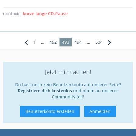
nontoxic:
kurze
lange CD-Pause
1
…
492
493
494
…
504
Jetzt mitmachen!
Du hast noch kein Benutzerkonto auf unserer Seite?
Registriere dich kostenlos
und nimm an unserer
Community teil!
Benutzerkonto erstellen
Anmelden