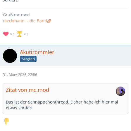
Gruß mc.mod
meckmann. - die Band
1
3
Akuttrommler
Mitglied
31. März 2026, 22:06
Zitat von mc.mod
Das ist der Schnäppchenthread. Daher habe ich hier mal
etwas sortiert