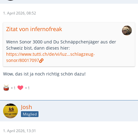
1. April 2026, 08:52
Zitat von infernofreak
Wenn Sonor 3000 und Du Schnäppchenjäger aus der
Schweiz bist, dann dieses hier:
https://www.tutti.ch/de/vi/luz…schlagzeug-
sonor/80017097
Wow, das ist ja noch richtig schön dazu!
1
1
Josh
Mitglied
1. April 2026, 13:31