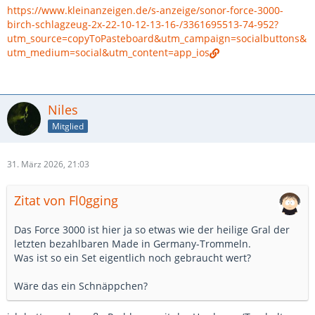
https://www.kleinanzeigen.de/s-anzeige/sonor-force-3000-
birch-schlagzeug-2x-22-10-12-13-16-/3361695513-74-952?
utm_source=copyToPasteboard&utm_campaign=socialbuttons&
utm_medium=social&utm_content=app_ios
Niles
Mitglied
31. März 2026, 21:03
Zitat von Fl0gging
Das Force 3000 ist hier ja so etwas wie der heilige Gral der
letzten bezahlbaren Made in Germany-Trommeln.
Was ist so ein Set eigentlich noch gebraucht wert?
Wäre das ein Schnäppchen?