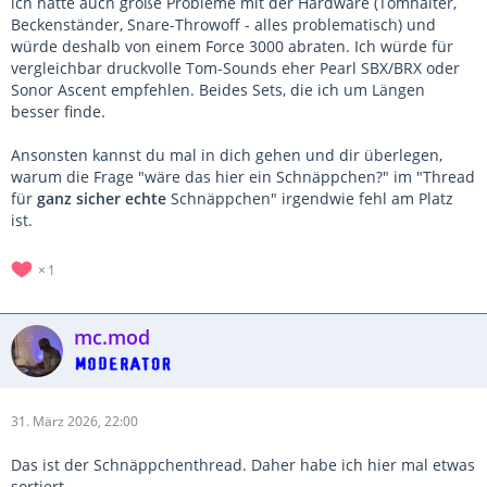
ich hatte auch große Probleme mit der Hardware (Tomhalter,
Beckenständer, Snare-Throwoff - alles problematisch) und
würde deshalb von einem Force 3000 abraten. Ich würde für
vergleichbar druckvolle Tom-Sounds eher Pearl SBX/BRX oder
Sonor Ascent empfehlen. Beides Sets, die ich um Längen
besser finde.
Ansonsten kannst du mal in dich gehen und dir überlegen,
warum die Frage "wäre das hier ein Schnäppchen?" im "Thread
für
ganz sicher echte
Schnäppchen" irgendwie fehl am Platz
ist.
1
mc.mod
31. März 2026, 22:00
Das ist der Schnäppchenthread. Daher habe ich hier mal etwas
sortiert.