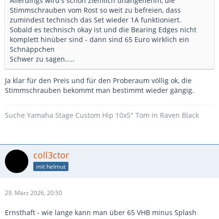
Allerdings wird's schon ziemlich unangenehm, die
Stimmschrauben vom Rost so weit zu befreien, dass
zumindest technisch das Set wieder 1A funktioniert.
Sobald es technisch okay ist und die Bearing Edges nicht
komplett hinüber sind - dann sind 65 Euro wirklich ein
Schnäppchen
Schwer zu sagen.....
Ja klar für den Preis und für den Proberaum völlig ok, die
Stimmschrauben bekommt man bestimmt wieder gängig.
Suche Yamaha Stage Custom Hip 10x5" Tom in Raven Black
coll3ctor
mit helmut
29. März 2026, 20:50
Ernsthaft - wie lange kann man über 65 VHB minus Splash