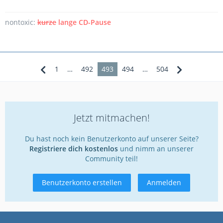
nontoxic:
kurze
lange CD-Pause
1
…
492
493
494
…
504
Jetzt mitmachen!
Du hast noch kein Benutzerkonto auf unserer Seite?
Registriere dich kostenlos
und nimm an unserer
Community teil!
Benutzerkonto erstellen
Anmelden