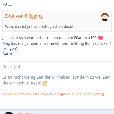
FU ....
Zitat von Fl0gging
Wow, das ist ja noch richtig schön dazu!
Ja, macht sich wunderbar neben meinem Pöarl in #100
Mag das mal Jemand einsammeln und richtung Bonn schicken/
bringen?
Danke
Greez, Josh
Es ist nicht wenig Zeit die wir haben, sondern zu viel Zeit
die wir nicht nutzen!
Mein Geraffel
<>
Bastelecke
<>
Band
><
Neurodiverse Band