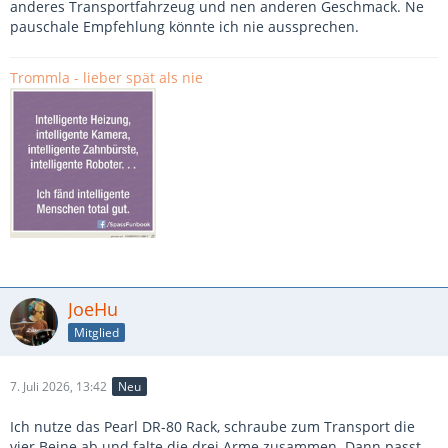
anderes Transportfahrzeug und nen anderen Geschmack. Ne
pauschale Empfehlung könnte ich nie aussprechen.
Trommla - lieber spät als nie
JoeHu
Mitglied
7. Juli 2026, 13:42
Neu
Ich nutze das Pearl DR-80 Rack, schraube zum Transport die
vier Beine ab und falte die drei Arme zusammen. Dann passt