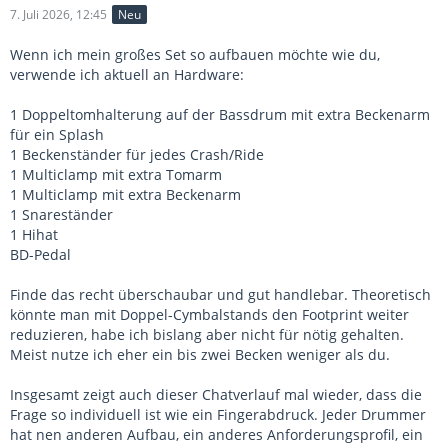
7. Juli 2026, 12:45
Neu
Wenn ich mein großes Set so aufbauen möchte wie du,
verwende ich aktuell an Hardware:
1 Doppeltomhalterung auf der Bassdrum mit extra Beckenarm
für ein Splash
1 Beckenständer für jedes Crash/Ride
1 Multiclamp mit extra Tomarm
1 Multiclamp mit extra Beckenarm
1 Snareständer
1 Hihat
BD-Pedal
Finde das recht überschaubar und gut handlebar. Theoretisch
könnte man mit Doppel-Cymbalstands den Footprint weiter
reduzieren, habe ich bislang aber nicht für nötig gehalten.
Meist nutze ich eher ein bis zwei Becken weniger als du.
Insgesamt zeigt auch dieser Chatverlauf mal wieder, dass die
Frage so individuell ist wie ein Fingerabdruck. Jeder Drummer
hat nen anderen Aufbau, ein anderes Anforderungsprofil, ein