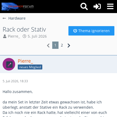
Hardware
Rack oder Stativ
Thema ignorieren
Pierre_
5. Juli 2026
1
2
Pierre_
neues Mitglied
5. Juli 2026, 18:33
Hallo zusammen,
da mein Set in letzter Zeit etwas gewachsen ist, habe ich
überlegt, anstatt der Stative ein Rack zu verwenden.
Da ich noch nie ein Rack hatte, hat vielleicht einer von euch