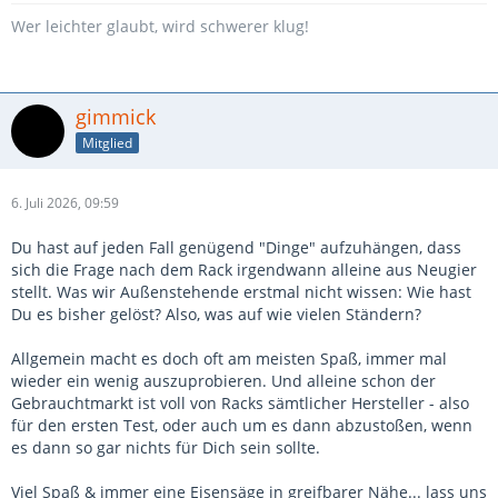
Wer leichter glaubt, wird schwerer klug!
gimmick
Mitglied
6. Juli 2026, 09:59
Du hast auf jeden Fall genügend "Dinge" aufzuhängen, dass
sich die Frage nach dem Rack irgendwann alleine aus Neugier
stellt. Was wir Außenstehende erstmal nicht wissen: Wie hast
Du es bisher gelöst? Also, was auf wie vielen Ständern?
Allgemein macht es doch oft am meisten Spaß, immer mal
wieder ein wenig auszuprobieren. Und alleine schon der
Gebrauchtmarkt ist voll von Racks sämtlicher Hersteller - also
für den ersten Test, oder auch um es dann abzustoßen, wenn
es dann so gar nichts für Dich sein sollte.
Viel Spaß & immer eine Eisensäge in greifbarer Nähe... lass uns