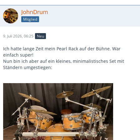
JohnDrum
Mitglied
9. Juli 2026, 06:25
Neu
Ich hatte lange Zeit mein Pearl Rack auf der Bühne. War
einfach super!
Nun bin ich aber auf ein kleines, minimalistisches Set mit
Ständern umgestiegen: