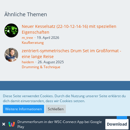
Ähnliche Themen
Neuer Kesselsatz (22-10-12-14-16) mit speziellen
Eigenschaften
m_tree
19. April 2026
Kaufberatung
zentriert-symmetrisches Drum Set im Großformat -
eine lange Reise
haidem
26. August 2025
Drumming & Technique
Datenschutzerklärung
Kontakt
Impressum
Diese Seite verwendet Cookies. Durch die Nutzung unserer Seite erklärst du
dich damit einverstanden, dass wir Cookies setzen.
Nutzungsbedingungen
Weitere Informationen
Schließen
Drummerforum in der WSC-Connect App bei Google
Download
Community-Software:
WoltLab Suite™ 5.5.23
Play