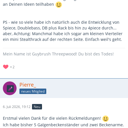
an Deinen Ideen teilhaben
PS - wie so viele habe ich natürlich auch die Entwicklung von
5piece, Doublebass, DB plus Rack bis hin zu 4piece durch...
aber, Achtung: Manchmal habe ich sogar am kleinen Vierteiler
ein mini Stealthrack auf der rechten Seite. Einfach weil's geht.
Mein Name ist Guybrush Threepwood! Du bist des Todes!
2
Pierre_
neues Mitglied
6. Juli 2026, 19:12
Neu
Erstmal vielen Dank für die vielen Rückmeldungen!
Ich habe bisher 5 Galgenbeckenständer und zwei Beckenarme.