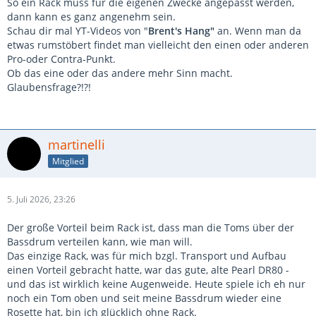
So ein Rack muss für die eigenen Zwecke angepasst werden,
dann kann es ganz angenehm sein.
Schau dir mal YT-Videos von "
Brent's Hang"
an. Wenn man da
etwas rumstöbert findet man vielleicht den einen oder anderen
Pro-oder Contra-Punkt.
Ob das eine oder das andere mehr Sinn macht.
Glaubensfrage?!?!
martinelli
Mitglied
5. Juli 2026, 23:26
Der große Vorteil beim Rack ist, dass man die Toms über der
Bassdrum verteilen kann, wie man will.
Das einzige Rack, was für mich bzgl. Transport und Aufbau
einen Vorteil gebracht hatte, war das gute, alte Pearl DR80 -
und das ist wirklich keine Augenweide. Heute spiele ich eh nur
noch ein Tom oben und seit meine Bassdrum wieder eine
Rosette hat, bin ich glücklich ohne Rack.