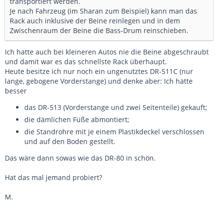
transportiert werden.
Je nach Fahrzeug (im Sharan zum Beispiel) kann man das
Rack auch inklusive der Beine reinlegen und in dem
Zwischenraum der Beine die Bass-Drum reinschieben.
Ich hatte auch bei kleineren Autos nie die Beine abgeschraubt
und damit war es das schnellste Rack überhaupt.
Heute besitze ich nur noch ein ungenutztes DR-511C (nur
lange, gebogene Vorderstange) und denke aber: Ich hätte
besser
das DR-513 (Vorderstange und zwei Seitenteile) gekauft;
die dämlichen Füße abmontiert;
die Standrohre mit je einem Plastikdeckel verschlossen
und auf den Boden gestellt.
Das wäre dann sowas wie das DR-80 in schön.
Hat das mal jemand probiert?
M.