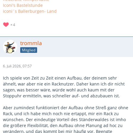
Iconi's Bastelstunde
iconi´s Ballerburgen- Land
4
trommla
Mitglied
6. Juli 2026, 07:57
Ich spiele von Zeit zu Zeit einen Aufbau, der deinem sehr
ähnelt, war aber nie ein Racknutzer. Daher kann ich dir nicht
sagen, was besser wäre, würde wohl auch kaum mit der
Stoppuhr ermitteln, was schneller auf- und abzubauen ist.
Aber zumindest funktioniert der Aufbau ohne Streß ganz ohne
Rack, und ich habe mich noch nie ertappt, mir ein Rack zu
wünschen. Der eindeutige Vorteil des Ständerwaldes ist imho
die größere Flexibilität, den Aufbau ohne Planung ad hoc zu
verändern, und das kommt bei mir häufig vor. Beengte