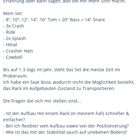
Erfahrung oder kann sagen, was bei mir mehr Sinn macht.
Mein Set:
- 8", 10", 12", 14", 16" Tom + 20" Bass + 14" Snare
- 3x Crash
- Ride
- 2x Splash
- Hihat
- Crasher Hats
- Cowbell
Bis auf 1-3 Gigs im Jahr, steht das Set die meiste Zeit im
Proberaum.
Ich habe ein Seat Ibiza, wodurch nicht die Möglichkeit besteht,
das Rack im Aufgebauten Zustand zu Transportieren.
Die Fragen die sich mir stellen sind...
- Ist der Aufbau mit einem Rack (in meinem Fall) schneller &
einfacher?
- Bin ich flexibler vom Aufbau sowie von der Positionierung?
- Wie ist das mit der Stabilität (auch auf unebenen Boden)?