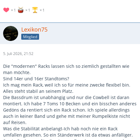
1
1
1
Lexikon75
Mitglied
5. Juli 2026, 21:52
Die "modernen" Racks lassen sich so ziemlich gestallten wie
man möchte.
Sind 14er und 16er Standtoms?
Ich mag mein Rack, weil ich so für meine zwecke flexibel bin.
Alles steht stabil an seinem Platz.
Die Bassdrum ist unabhängig und nur die Cowbell ist daran
montiert. Ich habe 7 Toms 10 Becken und ein bisschen anderes
Gedöns da rentiert sich ein Rack schon. Ich spiele allerdings
auch in keiner Band und gehe mit meiner Rumpelkiste nicht
auf Reisen.
Was die Stabilität anbelangt-Ich hab noch nie ein Rack
umfallen gesehen. So ein Ständerwerk ist da etwas anfälliger.