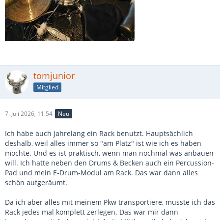
tomjunior
Mitglied
7. Juli 2026, 11:54
Neu
Ich habe auch jahrelang ein Rack benutzt. Hauptsächlich
deshalb, weil alles immer so "am Platz" ist wie ich es haben
möchte. Und es ist praktisch, wenn man nochmal was anbauen
will. Ich hatte neben den Drums & Becken auch ein Percussion-
Pad und mein E-Drum-Modul am Rack. Das war dann alles
schön aufgeräumt.
Da ich aber alles mit meinem Pkw transportiere, musste ich das
Rack jedes mal komplett zerlegen. Das war mir dann