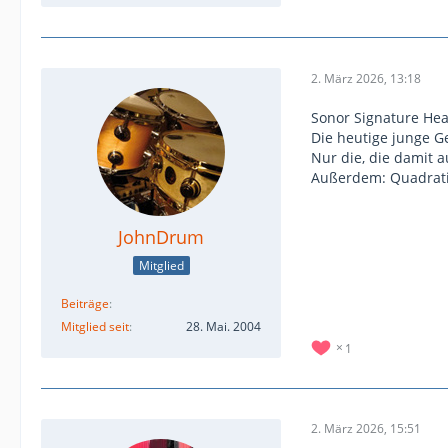
2. März 2026, 13:18
Sonor Signature He
Die heutige junge G
Nur die, die damit 
Außerdem: Quadrati
JohnDrum
Mitglied
Beiträge
Mitglied seit
28. Mai. 2004
1
2. März 2026, 15:51