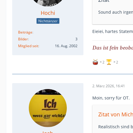
Hochi
Sound auch irgen
Nichttänzer
Eieiei, hartes State
Beiträge
Bilder
3
Mitglied seit
16. Aug. 2002
Das ist fein beob
2
2
2. März 2026, 16:41
Moin, sorry für OT.
Zitat von Mich
Realistisch sind 