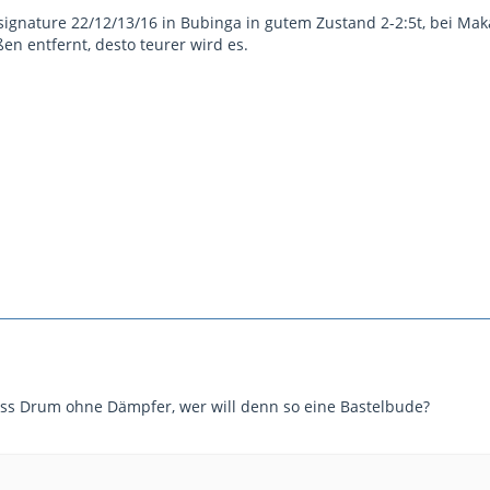
 signature 22/12/13/16 in Bubinga in gutem Zustand 2-2:5t, bei Maka
en entfernt, desto teurer wird es.
ss Drum ohne Dämpfer, wer will denn so eine Bastelbude?