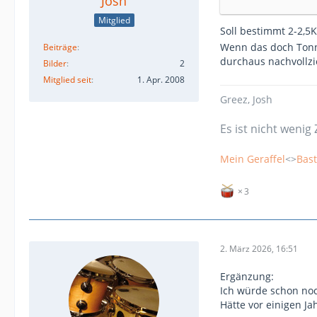
Josh
Mitglied
Soll bestimmt 2-2,5
Wenn das doch Tonn
Beiträge
durchaus nachvollz
Bilder
2
Mitglied seit
1. Apr. 2008
Greez, Josh
Es ist nicht wenig 
Mein Geraffel
<>
Bast
3
2. März 2026, 16:51
Ergänzung:
Ich würde schon noc
Hätte vor einigen Ja