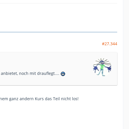
#27.344
anbietet, noch mit drauflegt....
nem ganz andern Kurs das Teil nicht los!