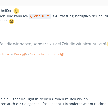
K heißen
en sind kann ich
JohnDrum
's Auffassung, bezüglich der heuti
iehen
Zeit die wir haben, sondern zu viel Zeit die wir nicht nutzen!
elecke
<>
Band
><
Neurodiverse Band
h ein Signature Light in kleinen Größen kaufen wollen!
hren auch die Gelegenheit fast gehabt. Ein anderer war nur schnell