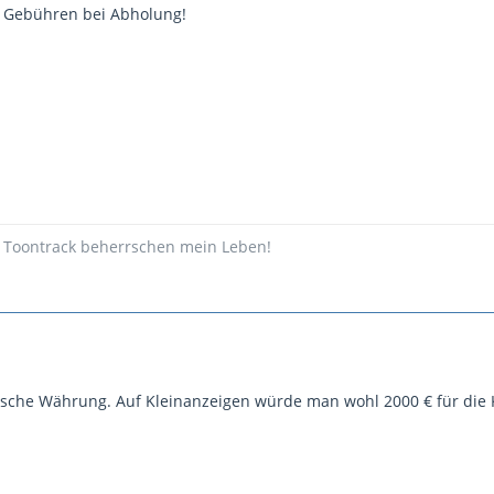
 Gebühren bei Abholung!
d Toontrack beherrschen mein Leben!
alsche Währung. Auf Kleinanzeigen würde man wohl 2000 € für di