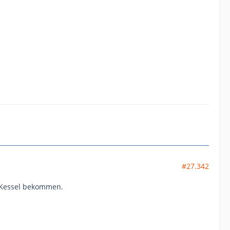
#27.342
e Kessel bekommen.