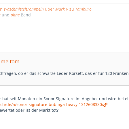
on
Waschmitteltrommeln
über
Mark V
zu
Tamburo
t
und
ohne
Band
ommeltom
hfragen, ob er das schwarze Leder-Korsett, das er für 120 Franken 
r hat seit Monaten ein Sonor Signature im Angebot und wird bei ei
.ch/de/a/sonor-signature-bubinga-heavy-1312608330/
ewertet oder ist der Markt tot?