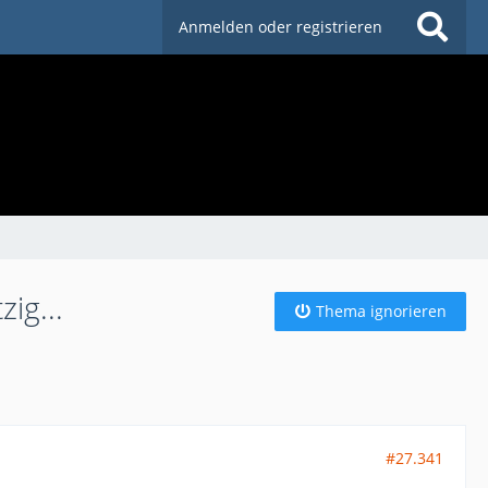
Anmelden oder registrieren
ig...
Thema ignorieren
#27.341