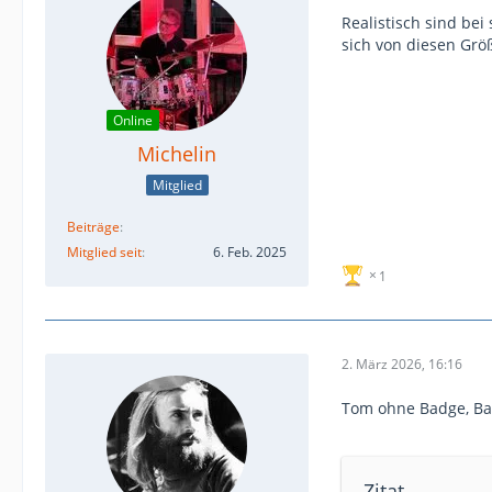
Realistisch sind bei
sich von diesen Größ
Online
Michelin
Mitglied
Beiträge
Mitglied seit
6. Feb. 2025
1
2. März 2026, 16:16
Tom ohne Badge, Ba
Zitat