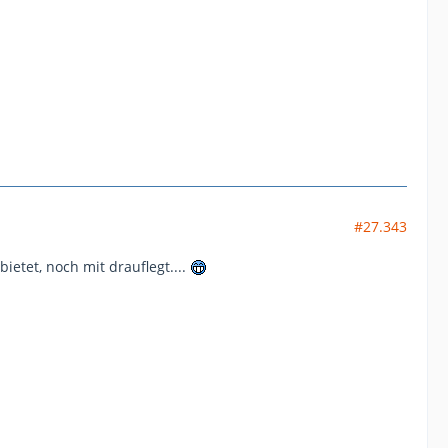
#27.343
ietet, noch mit drauflegt....