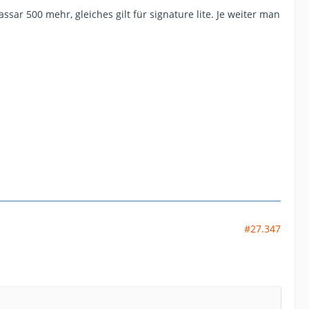
ssar 500 mehr, gleiches gilt für signature lite. Je weiter man
#27.347