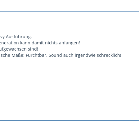
avy Ausführung:
eneration kann damit nichts anfangen!
aufgewachsen sind!
sche Maße: Furchtbar. Sound auch irgendwie schrecklich!