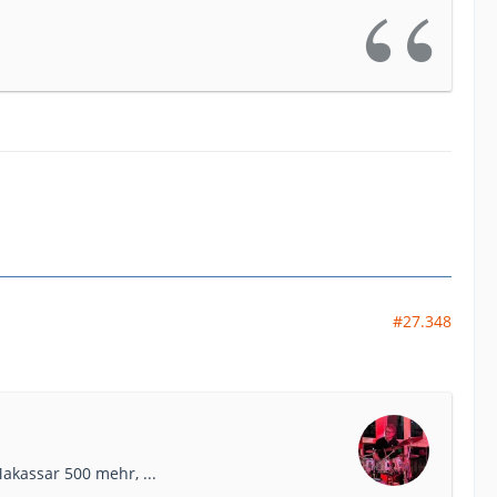
#27.348
akassar 500 mehr, ...