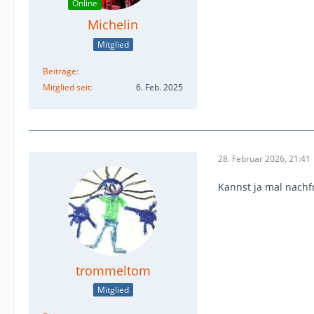
Online
Michelin
Mitglied
Beiträge
Mitglied seit
6. Feb. 2025
28. Februar 2026, 21:41
Kannst ja mal nachfr
trommeltom
Mitglied