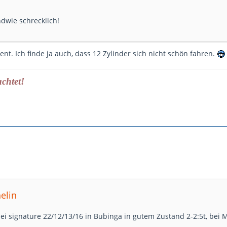
dwie schrecklich!
ment. Ich finde ja auch, dass 12 Zylinder sich nicht schön fahren.
achtet!
elin
bei signature 22/12/13/16 in Bubinga in gutem Zustand 2-2:5t, bei M