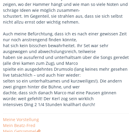
zeigen, wo der Hammer hängt und wie man so viele Noten und
schräge Ideen wie möglich zusammen-
schustert. Im Gegenteil, sie strahlen aus, dass sie sich selbst
nicht allzu ernst oder wichtig nehmen.
Auch meine Befürchtung, dass ich es nach einer gewissen Zeit
nur noch anstrengend finden könnte,
hat sich kein bisschen bewahrheitet. Ihr Set war sehr
ausgewogen und abwechslungsreich, teilweise
haben sie ausufernd und unterhaltsam über die Songs geredet
(alle drei kamen zum Zug), und Marco
spielte ein ausgedehntes Drumsolo (lang keines mehr gesehen
live tatsächlich – und auch hier wieder:
selten so ein unterhaltsames und kurzweiliges!). Die andern
zwei gingen hinter die Bühne, und wer
dachte, dass sich danach Marco mal eine Pausen gönnen
würde: weit gefehlt! Der Kerl zog sein wirklich
intensives Ding 2 1/4 Stunden knallhart durch!
Meine Vorstellung
Mein Beatz-Fred
Mein Getrommel