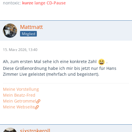
nontoxic:
kurze
lange CD-Pause
Mattmatt
Mitglied
15. März 2026, 13:40
Ah, zum ersten Mal sehe ich eine konkrete Zahl
.
Diese Größenordnung habe ich mir bis jetzt nur für Hans
Zimmer Live geleistet (mehrfach und begeistert).
Meine Vorstellung
Mein Beatz-Fred
Mein Getrommel
Meine Webseite
sixstrokeroll