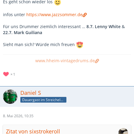
Es geht schon wieder los
infos unter
https://www.jazzsommer.de
Für uns Drummer ziemlich interessant …
8.7. Lenny White
&
22.7. Mark Guiliana
Sieht man sich? Würde mich freuen
www.hheim-vintagedrums.de
1
Daniel S
Dauergast im Streichelzoo
8. Mai 2026, 10:35
Zitat von sixstrokeroll