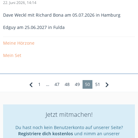
22. Juni 2026, 14:14
Dave Weckl mit Richard Bona am 05.07.2026 in Hamburg
Edguy am 25.06.2027 in Fulda
Meine Hörzone
Mein Set
1
…
47
48
49
50
51
Jetzt mitmachen!
Du hast noch kein Benutzerkonto auf unserer Seite?
Registriere dich kostenlos
und nimm an unserer