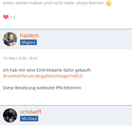
einen stehen haben und nicht mehr sitzen können
2
haidem
Mitglied
14. März 2026, 18:42
Ich hab mir eine Eintrittskarte dafür gekauft:
drummerforum.de/gallery/image/14852/
Diese Besetzung bedeutet Pflichttermin
schdaeff
Mit Glied