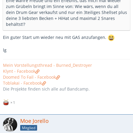
Eine wahre Freude und ein Erlebnis, das mich mal wieder
zum Grübeln bringt im Sinne von: Wie wärs, wenn du all
dein Drum Gear verkaufst und nur ein 3teiliges Shellset plus
deine 3 liebsten Becken + HiHat und maximal 2 Snares
behältst!?
Ein guter Start um wieder neu mit GAS anzufangen.
lg
Mein Vorstellungsthread - Burned_Destroyer
Klynt - Facebook
Doomed To Fail - Facebook
Toblakai - Facebook
Die Projekte finden sich alle auf Bandcamp.
1
Moe Jorello
Mitglied