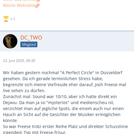
Meine Webseite
1
DC_TWO
Mitglied
22. Juni 2026, 06:30
Wir haben gestern nochmal "A Perfect Circle" in Düsseldorf
gesehen. Da ich gerade terminlichen Stress habe,
begrenzte sich meine Vorfreude eher darauf, Josh Freese mal
live sehen zu dürfen.
Zunächst mal: Sound war 10/10, aber ich hatte direkt ein
Dejavu. Da man ja so "mysteriös" und medienscheu ist,
verzichtet man auf jegliche Spots, die einem auch nur einen
Hauch an Sicht auf die Gesichter der Musiker ermöglichen
könnte.
So war Freese trotz erster Reihe Platz und direkter Schusslinie
irgendein Typ mit Freese-frisur.