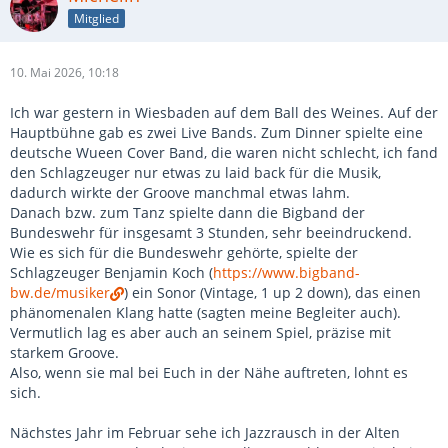
Mitglied
10. Mai 2026, 10:18
Ich war gestern in Wiesbaden auf dem Ball des Weines. Auf der
Hauptbühne gab es zwei Live Bands. Zum Dinner spielte eine
deutsche Wueen Cover Band, die waren nicht schlecht, ich fand
den Schlagzeuger nur etwas zu laid back für die Musik,
dadurch wirkte der Groove manchmal etwas lahm.
Danach bzw. zum Tanz spielte dann die Bigband der
Bundeswehr für insgesamt 3 Stunden, sehr beeindruckend.
Wie es sich für die Bundeswehr gehörte, spielte der
Schlagzeuger Benjamin Koch (
https://www.bigband-
bw.de/musiker
) ein Sonor (Vintage, 1 up 2 down), das einen
phänomenalen Klang hatte (sagten meine Begleiter auch).
Vermutlich lag es aber auch an seinem Spiel, präzise mit
starkem Groove.
Also, wenn sie mal bei Euch in der Nähe auftreten, lohnt es
sich.
Nächstes Jahr im Februar sehe ich Jazzrausch in der Alten