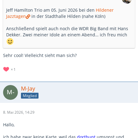
Jeff Hamilton Trio am 05. Juni 2026 bei den
Hildener
Jazztagen
in der Stadthalle Hilden (nahe Köln)
Anschließend spielt auch noch die WDR Big Band mit Hans
Dekker. Zwei meiner Idole an einem Abend… ich freu mich
Sehr cool! Vielleicht sieht man sich?
1
M-Jay
Mitglied
8. Mai 2026, 14:29
Hallo,
ich habe zwar keine Karte, weil das
dortbunt
umsonst und