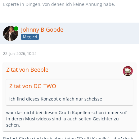
Experte in Dingen, von denen ich keine Ahnung habe.
Online
Johnny B Goode
Mitglied
22. Juni 2026, 10:55
Zitat von Beeble
Zitat von DC_TWO
Ich find dieses Konzept einfach nur scheisse
war das nicht bei diesen Grufti Kapellen schon immer so?
In deren Musikvideos sind ja auch selten Gesichter zu
sehen.
Perfect Circle sind doch aber keine "Grufti Kapelle" - das' doch