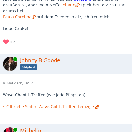
draußen ist, aber mein Neffe
Johann
spielt heute 20:30 Uhr
drums bei
Paula Carolina
auf dem Friedensplatz, Ich freu mich!
Liebe Grüße!
2
Online
Johnny B Goode
Mitglied
8. Mai 2026, 16:12
Wave-Chaotik-Treffen (wie jede Pfingsten)
~ Offizielle Seiten Wave-Gotik-Treffen Leipzig ~
Online
Michelin