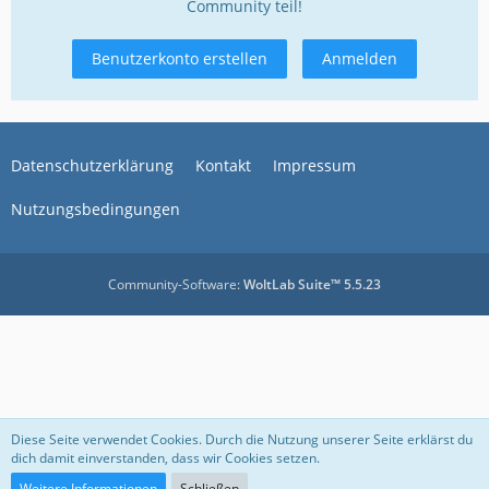
Community teil!
Benutzerkonto erstellen
Anmelden
Datenschutzerklärung
Kontakt
Impressum
Nutzungsbedingungen
Community-Software:
WoltLab Suite™ 5.5.23
Diese Seite verwendet Cookies. Durch die Nutzung unserer Seite erklärst du
dich damit einverstanden, dass wir Cookies setzen.
Weitere Informationen
Schließen